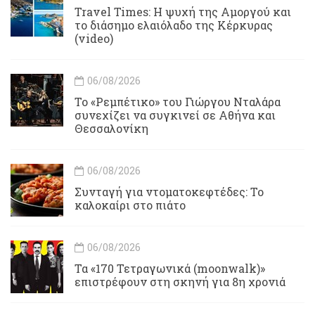
Travel Times: H ψυχή της Αμοργού και
το διάσημο ελαιόλαδο της Κέρκυρας
(video)
06/08/2026
Το «Ρεμπέτικο» του Γιώργου Νταλάρα
συνεχίζει να συγκινεί σε Αθήνα και
Θεσσαλονίκη
06/08/2026
Συνταγή για ντοματοκεφτέδες: Το
καλοκαίρι στο πιάτο
06/08/2026
Τα «170 Τετραγωνικά (moonwalk)»
επιστρέφουν στη σκηνή για 8η χρονιά