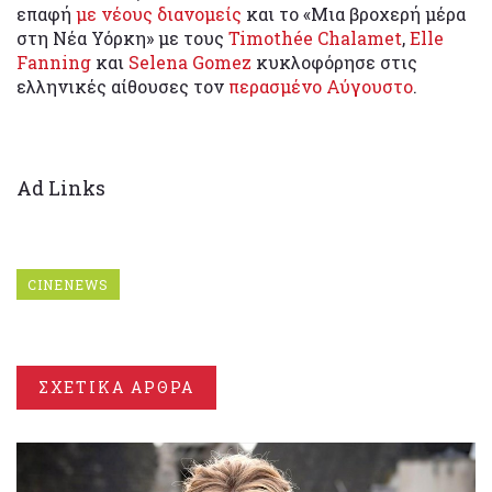
επαφή
με νέους διανομείς
και το «Μια βροχερή μέρα
στη Νέα Υόρκη» με τους
Timothée Chalamet
,
Elle
Fanning
και
Selena Gomez
κυκλοφόρησε στις
ελληνικές αίθουσες τον
περασμένο Αύγουστο
.
Ad Links
CINENEWS
ΣΧΕΤΙΚΑ ΑΡΘΡΑ