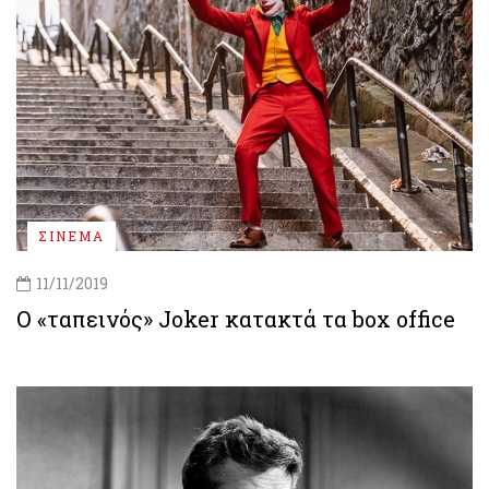
ΣΙΝΕΜΑ
11/11/2019
Ο «ταπεινός» Joker κατακτά τα box office