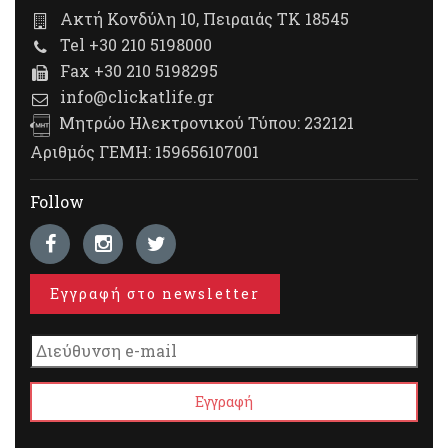
Ακτή Κονδύλη 10, Πειραιάς ΤΚ 18545
Tel +30 210 5198000
Fax +30 210 5198295
info@clickatlife.gr
Μητρώο Ηλεκτρονικού Τύπου: 232121
Αριθμός ΓΕΜΗ: 159656107001
Follow
Εγγραφή στο newsletter