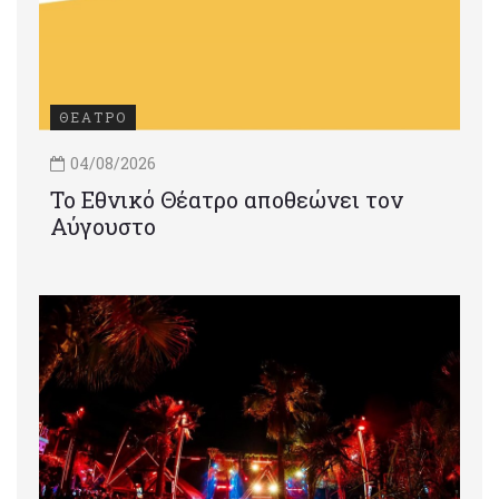
ΘΕΑΤΡΟ
04/08/2026
Το Εθνικό Θέατρο αποθεώνει τον
Αύγουστο