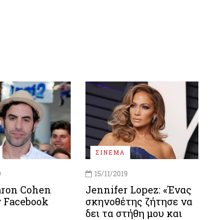
ΣΙΝΕΜΑ
9
15/11/2019
aron Cohen
Jennifer Lopez: «Ένας
ν Facebook
σκηνοθέτης ζήτησε να
δει τα στήθη μου και