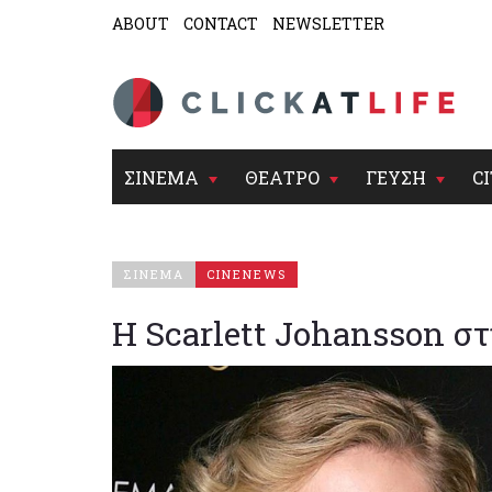
ABOUT
CONTACT
NEWSLETTER
ΣΙΝΕΜΑ
ΘΕΑΤΡΟ
ΓΕΥΣΗ
CI
ΣΙΝΕΜΑ
CINENEWS
Η Scarlett Johansson σ