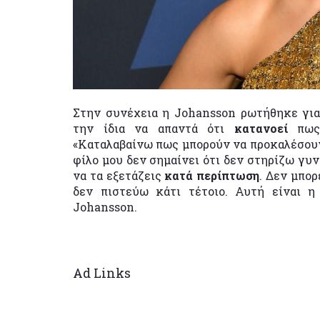
Στην συνέχεια η Johansson ρωτήθηκε γι
την ίδια να απαντά ότι
κατανοεί
πω
«Καταλαβαίνω πως μπορούν να προκαλέσουν
φίλο μου δεν σημαίνει ότι δεν στηρίζω γυ
να τα εξετάζεις
κατά περίπτωση
. Δεν μπορ
δεν πιστεύω κάτι τέτοιο. Αυτή είναι 
Johansson.
Ad Links