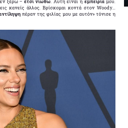
Δεν ξέρω –
έτσι νιώθω
. Αυτή είναι η
εμπειρία
μου.
ρεις κανείς άλλος. Βρίσκομαι κοντά στον Woody…
αντίληψη
πέραν της φιλίας μου με αυτόν» τόνισε η