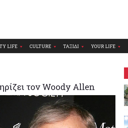
TY LIFE
CULTURE
ΤΑΞΙΔΙ
YOUR LIFE
τηρίζει τον Woody Allen