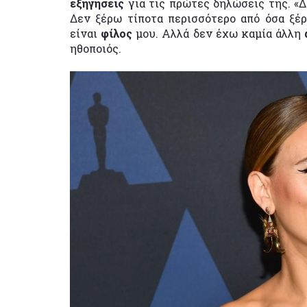
εξηγήσεις
για τις πρώτες δηλώσεις της. «
Δεν ξέρω τίποτα περισσότερο από όσα ξέ
είναι
φίλος
μου. Αλλά δεν έχω καμία άλλη
ηθοποιός.