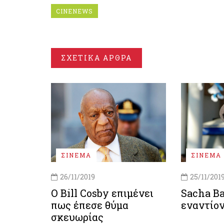
CINENEWS
ΣΧΕΤΙΚΑ ΑΡΘΡΑ
ΣΙΝΕΜΑ
ΣΙΝΕΜΑ
26/11/2019
25/11/201
Ο Bill Cosby επιμένει
Sacha B
πως έπεσε θύμα
εναντίο
σκευωρίας