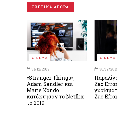
ΣΧΕΤΙΚΑ ΑΡΘΡΑ
ΣΙΝΕΜΑ
ΣΙΝΕΜΑ
31/12/2019
30/12/201
«Stranger Things»,
Παραλίγο
Adam Sandler και
Zac Efro
Marie Kondo
γυρίσματ
κατέκτησαν το Netflix
Zac Efro
το 2019