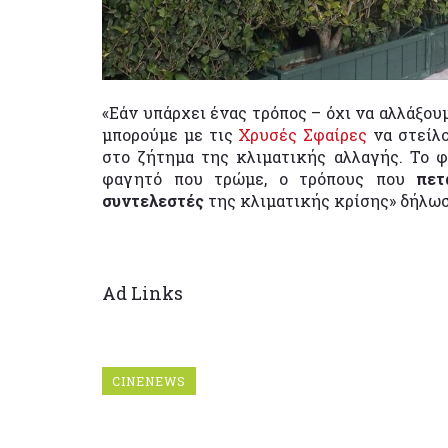
«Εάν υπάρχει ένας τρόπος – όχι να αλλάξου
μπορούμε με τις
Χρυσές Σφαίρες
να στείλ
στο ζήτημα της κλιματικής αλλαγής. Το
φαγητό που τρώμε, ο τρόπους που
πε
συντελεστές
της κλιματικής κρίσης» δήλω
Ad Links
CINENEWS