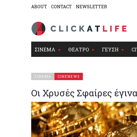
ABOUT
CONTACT
NEWSLETTER
ΣΙΝΕΜΑ
ΘΕΑΤΡΟ
ΓΕΥΣΗ
CI
ΣΙΝΕΜΑ
CINENEWS
Οι Χρυσές Σφαίρες έγιν