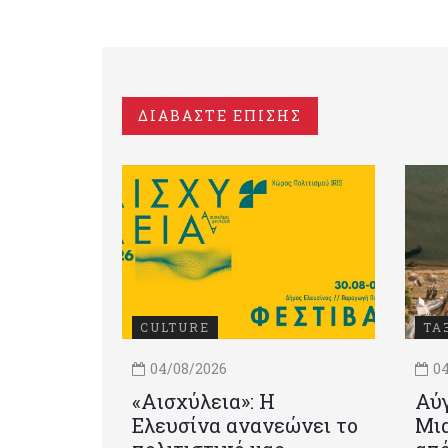
ΔΙΑΒΑΣΤΕ ΕΠΙΣΗΣ
CULTURE
ΤΑ
04/08/2026
04
«Αισχύλεια»: Η
Αύγ
Ελευσίνα ανανεώνει το
Μια