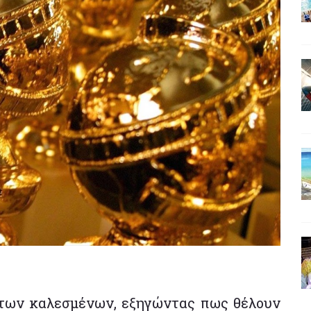
 των καλεσμένων, εξηγώντας πως θέλουν