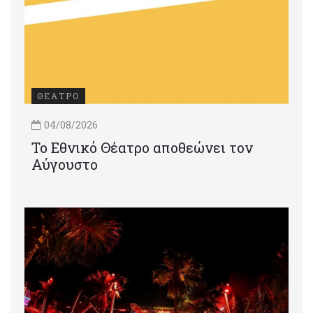
ΘΕΑΤΡΟ
04/08/2026
Το Εθνικό Θέατρο αποθεώνει τον
Αύγουστο