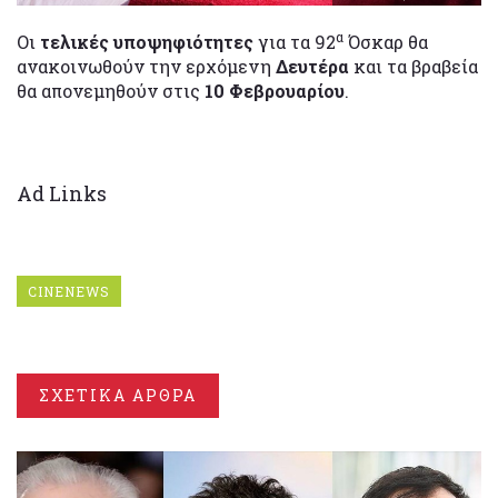
α
Οι
τελικές υποψηφιότητες
για τα 92
Όσκαρ θα
ανακοινωθούν την ερχόμενη
Δευτέρα
και τα βραβεία
θα απονεμηθούν στις
10 Φεβρουαρίου
.
Ad Links
CINENEWS
ΣΧΕΤΙΚΑ ΑΡΘΡΑ