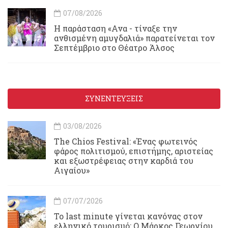
07/08/2026
Η παράσταση «Ανα - τίναξε την
ανθισμένη αμυγδαλιά» παρατείνεται τον
Σεπτέμβριο στο Θέατρο Άλσος
ΣΥΝΕΝΤΕΥΞΕΙΣ
03/08/2026
Τhe Chios Festival: «Ένας φωτεινός
φάρος πολιτισμού, επιστήμης, αριστείας
και εξωστρέφειας στην καρδιά του
Αιγαίου»
07/07/2026
Το last minute γίνεται κανόνας στον
ελληνικό τουρισμό: Ο Μάρκος Γεωργίου