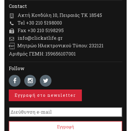
Contact
Ακτή Κονδύλη 10, Πειραιάς ΤΚ 18545
Tel +30 210 5198000
Fax +30 210 5198295
info@clickatlife.gr
Μητρώο Ηλεκτρονικού Τύπου: 232121
Αριθμός ΓΕΜΗ: 159656107001
Follow
Εγγραφή στο newsletter