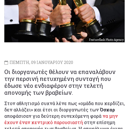
Featureflash Photo Agency
ΠΕΜΠΤΗ, 09 ΙΑΝΟΥΑΡΙΟΥ 2020
Οι διοργανωτές θέλουν να επαναλάβουν
την περσινή πετυχημένη συνταγή που
έδωσε νέο ενδιαφέρον στην τελετή
απονομής των βραβείων.
Στον αθλητισμό συχνά λένε πως «ομάδα που κερδίζει,
δεν αλλάζει» και έτσι οι διοργανωτές των
Όσκαρ
αποφάσισαν για δεύτερη συνεχόμενη φορά
να μην
έχουν έναν κεντρικό παρουσιαστή
στην επίσημη
τελετή απονομής των βραβείων. Η αποκάλυψη έγινε