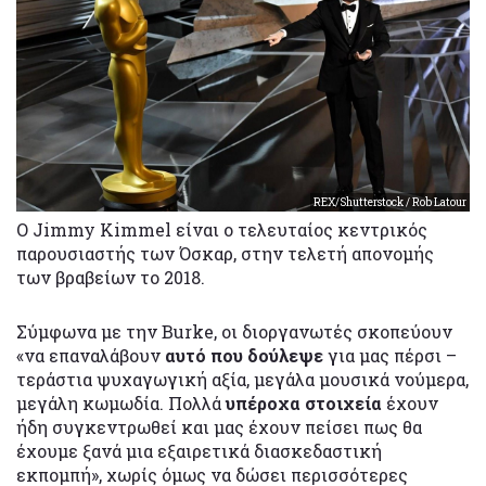
REX/Shutterstock / Rob Latour
Ο Jimmy Kimmel είναι ο τελευταίος κεντρικός
παρουσιαστής των Όσκαρ, στην τελετή απονομής
των βραβείων το 2018.
Σύμφωνα με την Burke, οι διοργανωτές σκοπεύουν
«να επαναλάβουν
αυτό που δούλεψε
για μας πέρσι –
τεράστια ψυχαγωγική αξία, μεγάλα μουσικά νούμερα,
μεγάλη κωμωδία. Πολλά
υπέροχα στοιχεία
έχουν
ήδη συγκεντρωθεί και μας έχουν πείσει πως θα
έχουμε ξανά μια εξαιρετικά διασκεδαστική
εκπομπή», χωρίς όμως να δώσει περισσότερες