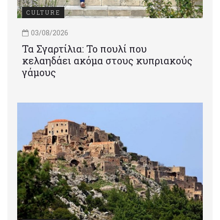
CULTURE
03/08/2026
Τα Σγαρτίλια: Το πουλί που
κελαηδάει ακόμα στους κυπριακούς
γάμους