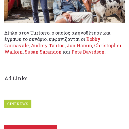
Δίπλα στον Turtorro, ο οποίος σκηνοθέτησε και
έγραψε το σενάριο, εμφανίζονται οι
Bobby
Cannavale
,
Audrey Tautou
,
Jon Hamm
,
Christopher
Walken
,
Susan Sarandon
και
Pete Davidson
.
Ad Links
CINENEWS