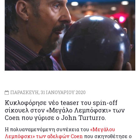
ΠΑΡΑΣΚΕΥΗ, 31 ΙΑΝΟΥΑΡΙΟΥ 2020
Κυκλοφόρησε νέο teaser του spin-off
σίκουελ στον «Μεγάλο Λεμπόφσκι» των
Coen που γύρισε ο John Turturro.
Η πολυαναμενόμενη συνέχεια του
«Μεγάλου
Λεμπόφσκι» των αδελφών Coen
που σκηνοθέτησε ο