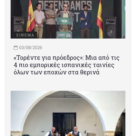
ΣΙΝΕΜΑ
03/08/2026
«Τορέντε για πρόεδρος»: Mια από τις
4 πιο εμπορικές ισπανικές ταινίες
όλων των εποχών στα θερινά