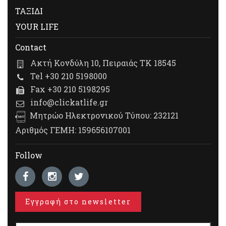
ΤΑΞΙΔΙ
YOUR LIFE
Contact
Ακτή Κονδύλη 10, Πειραιάς ΤΚ 18545
Tel +30 210 5198000
Fax +30 210 5198295
info@clickatlife.gr
Μητρώο Ηλεκτρονικού Τύπου: 232121
Αριθμός ΓΕΜΗ: 159656107001
Follow
Εγγραφή στο newsletter