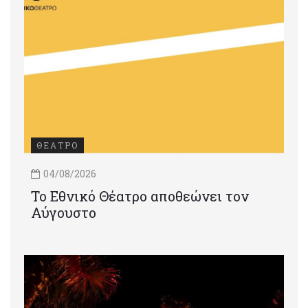
ΘΕΑΤΡΟ
04/08/2026
Το Εθνικό Θέατρο αποθεώνει τον
Αύγουστο