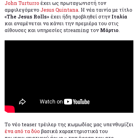
John Turturro
έχει ως πρωταγωνιστή τον
αμφιλεγόμενο
Jesus Quintana
. Η νέα ταινία με τίτλο
«The Jesus Rolls»
έχει ήδη προβληθεί στην
Ιταλία
και αναμένεται να κάνει την πρεμιέρα του στις
αίθουσες και υπηρεσίες streaming τον
Μάρτιο
.
Το νέο teaser τρέιλερ της κωμωδίας μας υπενθυμίζει
ένα από τα δύο
βασικά χαρακτηριστικά του
πρωταγωνιστικού ήρωα – την έφεση του στο