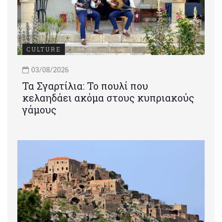
CULTURE
03/08/2026
Τα Σγαρτίλια: Το πουλί που
κελαηδάει ακόμα στους κυπριακούς
γάμους