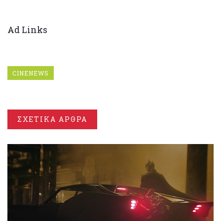
Ad Links
CINENEWS
ΣΧΕΤΙΚΑ ΑΡΘΡΑ