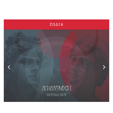
ΖΩΔΙΑ