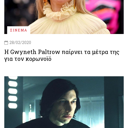
ΣΙΝΕΜΑ
28/02/2020
Η Gwyneth Paltrow παίρνει τα μέτρα της
για τον κορωνοϊό