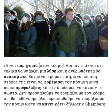
«Δίνει
παρηγοριά
[στον κόσμο]; Λοιπόν, δείχνει ότι
τελικά θα υπάρξει μια
λύση
και η ανθρωπότητα θα
ανακάμψει
. Εάν είναι τρομακτική, είναι επειδή
στόχος της είναι να
φοβερίσει
τον κόσμο για να
πάρει
προφυλάξεις
και τις υποδομές να κάνουν το
σωστό
. Δεν προσπαθούμε να τρομάξουμε τον κόσμο
ότι θα πεθάνουμε όλοι, προσπαθούμε να τρομάξουμε
τον κόσμο ώστε να
κάνει
κάτι» δήλωσε ο Shamberg.