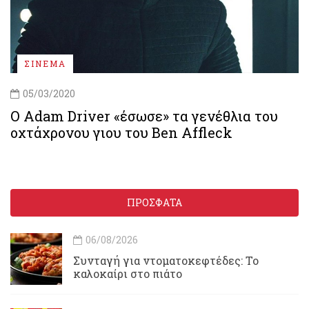
ΣΙΝΕΜΑ
05/03/2020
Ο Adam Driver «έσωσε» τα γενέθλια του
οχτάχρονου γιου του Ben Affleck
ΠΡΟΣΦΑΤΑ
06/08/2026
Συνταγή για ντοματοκεφτέδες: Το
καλοκαίρι στο πιάτο