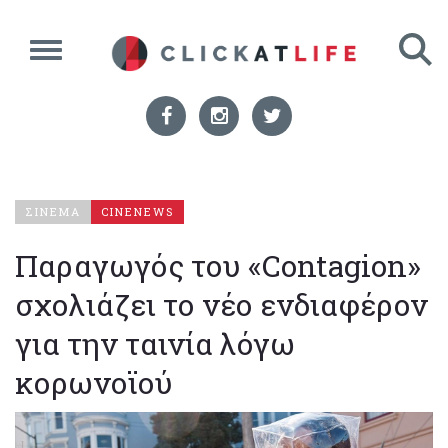
ΣΙΝΕΜΑ
CINENEWS
Παραγωγός του «Contagion»
σχολιάζει το νέο ενδιαφέρον
για την ταινία λόγω
κορωνοϊού