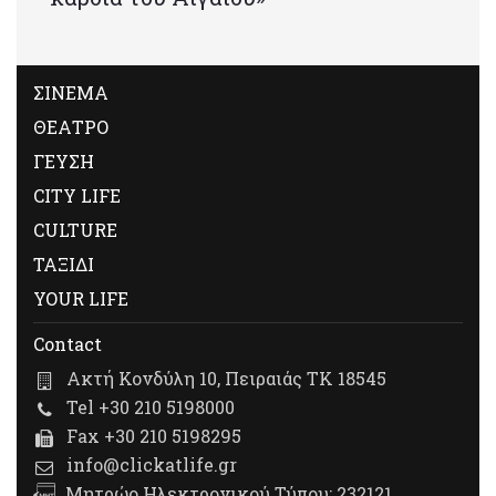
ΣΙΝΕΜΑ
ΘΕΑΤΡΟ
ΓΕΥΣΗ
CITY LIFE
CULTURE
ΤΑΞΙΔΙ
YOUR LIFE
Contact
Ακτή Κονδύλη 10, Πειραιάς ΤΚ 18545
Tel +30 210 5198000
Fax +30 210 5198295
info@clickatlife.gr
Μητρώο Ηλεκτρονικού Τύπου: 232121