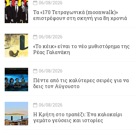
06/08/2026
Τα «170 Τετραγωνικά (moonwalk)»
επιστρέφουν στη σκηνή για 8η χρονιά
06/08/2026
«Το κέικ» είναι το νέο μυθιστόρημα της
Ρέας Γαλανάκη
06/08/2026
Πέντε από τις καλύτερες σειρές για να
δεις τον Αύγουστο
06/08/2026
Η Κρήτη στο τραπέζι: Ένα καλοκαίρι
γεμάτο γεύσεις και ιστορίες