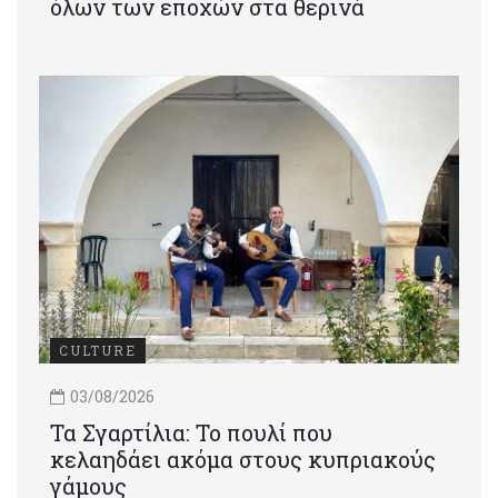
όλων των εποχών στα θερινά
CULTURE
03/08/2026
Τα Σγαρτίλια: Το πουλί που
κελαηδάει ακόμα στους κυπριακούς
γάμους