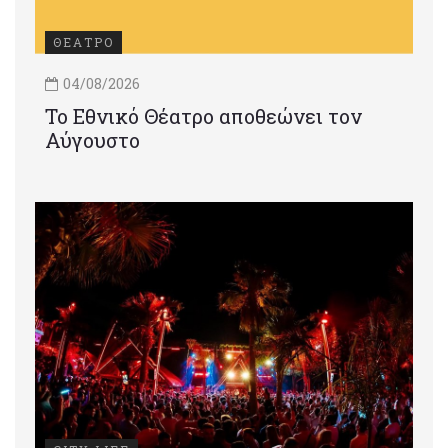
ΘΕΑΤΡΟ
04/08/2026
Το Εθνικό Θέατρο αποθεώνει τον
Αύγουστο