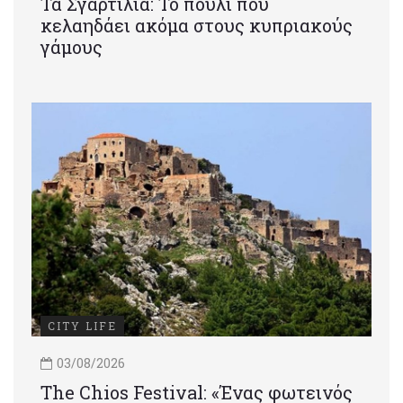
Τα Σγαρτίλια: Το πουλί που
κελαηδάει ακόμα στους κυπριακούς
γάμους
CITY LIFE
03/08/2026
Τhe Chios Festival: «Ένας φωτεινός