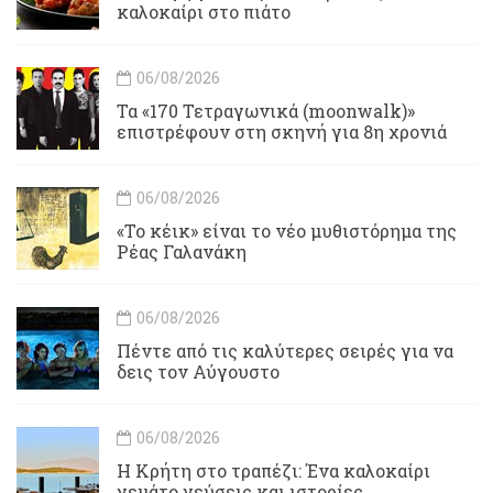
καλοκαίρι στο πιάτο
06/08/2026
Τα «170 Τετραγωνικά (moonwalk)»
επιστρέφουν στη σκηνή για 8η χρονιά
06/08/2026
«Το κέικ» είναι το νέο μυθιστόρημα της
Ρέας Γαλανάκη
06/08/2026
Πέντε από τις καλύτερες σειρές για να
δεις τον Αύγουστο
06/08/2026
Η Κρήτη στο τραπέζι: Ένα καλοκαίρι
γεμάτο γεύσεις και ιστορίες