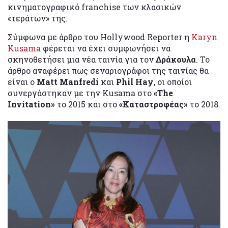
κινηματογραφικό franchise των κλασικών
«τεράτων» της.
Σύμφωνα με άρθρο του Hollywood Reporter η
Karyn
Kusama
φέρεται να έχει συμφωνήσει να
σκηνοθετήσει μια νέα ταινία για τον
Δράκουλα
. Το
άρθρο αναφέρει πως σεναριογράφοι της ταινίας θα
είναι ο
Matt Manfredi
και
Phil Hay
, οι οποίοι
συνεργάστηκαν με την Kusama στο
«The
Invitation»
το 2015 και στο
«Καταστροφέας»
το 2018.