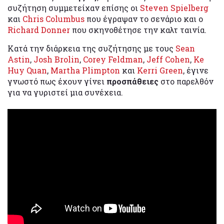
συζήτηση συμμετείχαν επίσης οι
Steven Spielberg
και
Chris Columbus
που έγραψαν το σενάριο και ο
Richard Donner
που σκηνοθέτησε την καλτ ταινία.
Κατά την διάρκεια της συζήτησης με τους
Sean
Astin
,
Josh Brolin
,
Corey Feldman
,
Jeff Cohen
,
Ke
Huy Quan
,
Martha Plimpton
και
Kerri Green
, έγινε
γνωστό πως έχουν γίνει
προσπάθειες
στο παρελθόν
για να γυριστεί μια συνέχεια.