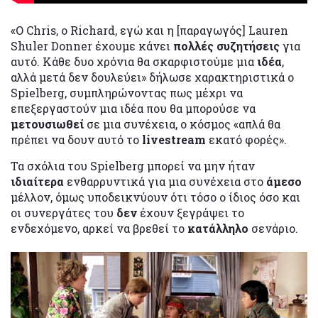
«Ο Chris, ο Richard, εγώ και η [παραγωγός] Lauren
Shuler Donner έχουμε κάνει
πολλές συζητήσεις
για
αυτό. Κάθε δυο χρόνια θα σκαρφιστούμε μια
ιδέα
,
αλλά μετά δεν δουλεύει» δήλωσε χαρακτηριστικά ο
Spielberg, συμπληρώνοντας πως μέχρι να
επεξεργαστούν μια ιδέα που θα μπορούσε να
μετουσιωθεί
σε μια συνέχεια, ο κόσμος «απλά θα
πρέπει να δουν αυτό το
livestream
εκατό φορές».
Τα σχόλια του Spielberg μπορεί να μην ήταν
ιδιαίτερα
ενθαρρυντικά για μια συνέχεια στο
άμεσο
μέλλον, όμως υποδεικνύουν ότι τόσο ο ίδιος όσο και
οι συνεργάτες του
δεν
έχουν ξεγράψει το
ενδεχόμενο, αρκεί να βρεθεί το
κατάλληλο
σενάριο.