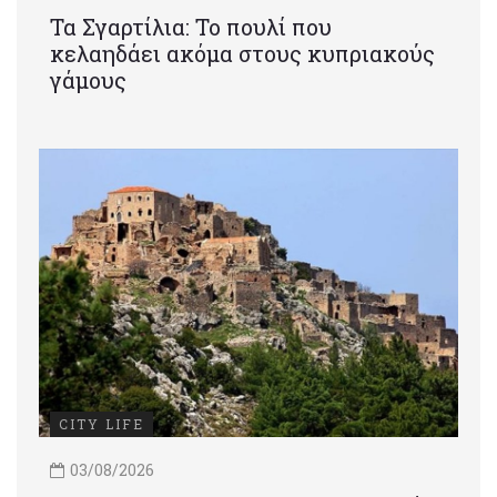
Τα Σγαρτίλια: Το πουλί που
κελαηδάει ακόμα στους κυπριακούς
γάμους
CITY LIFE
03/08/2026