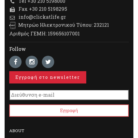
Tel +30 210 5198000
Fax +30 210 5198295
info@clickatlife.gr
Μητρώο Ηλεκτρονικού Τύπου: 232121
Αριθμός ΓΕΜΗ: 159656107001
Follow
Εγγραφή στο newsletter
ABOUT