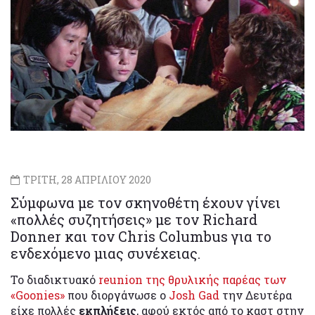
ΤΡΙΤΗ, 28 ΑΠΡΙΛΙΟΥ 2020
Σύμφωνα με τον σκηνοθέτη έχουν γίνει
«πολλές συζητήσεις» με τον Richard
Donner και τον Chris Columbus για το
ενδεχόμενο μιας συνέχειας.
Το διαδικτυακό
reunion της θρυλικής παρέας των
«Goonies»
που διοργάνωσε ο
Josh Gad
την Δευτέρα
είχε πολλές
εκπλήξεις
, αφού εκτός από το καστ στην