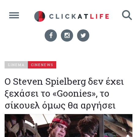
ΣΙΝΕΜΑ
CINENEWS
Ο Steven Spielberg δεν έχει
ξεχάσει το «Goonies», το
σίκουελ όμως θα αργήσει