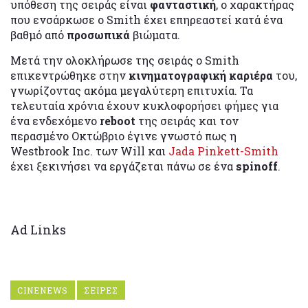
υπόθεση της σειράς είναι
φανταστική
, ο χαρακτήρας
που ενσάρκωσε ο Smith έχει επηρεαστεί κατά ένα
βαθμό από
προσωπικά
βιώματα.
Μετά την ολοκλήρωσε της σειράς ο Smith
επικεντρώθηκε στην
κινηματογραφική καριέρα
του,
γνωρίζοντας ακόμα μεγαλύτερη επιτυχία. Τα
τελευταία χρόνια έχουν κυκλοφορήσει φήμες για
ένα ενδεχόμενο
reboot
της σειράς και τον
περασμένο Οκτώβριο έγινε γνωστό πως η
Westbrook Inc. των Will και
Jada Pinkett-Smith
έχει ξεκινήσει να εργάζεται πάνω σε ένα
spinoff
.
Ad Links
CINENEWS
ΣΕΙΡΕΣ