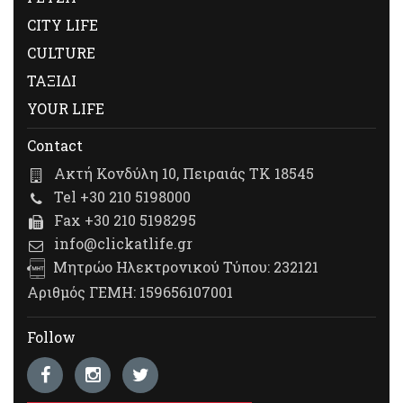
CITY LIFE
CULTURE
ΤΑΞΙΔΙ
YOUR LIFE
Contact
Ακτή Κονδύλη 10, Πειραιάς ΤΚ 18545
Tel +30 210 5198000
Fax +30 210 5198295
info@clickatlife.gr
Μητρώο Ηλεκτρονικού Τύπου: 232121
Αριθμός ΓΕΜΗ: 159656107001
Follow