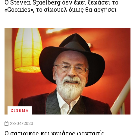
Ο Steven Spielberg δεν έχει ξεχάσει το
«Goonies», το σίκουελ όμως θα αργήσει
ΣΙΝΕΜΑ
28/04/2020
O σατιρικός και γεμάτος φαντασία