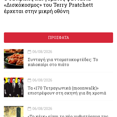
«Δισκόκοσμος» του Terry Pratchett
έρχεται στην μικρή οθόνη
ΠΡΟΣΦΑΤΑ
06/08/2026
Συνταγή για ντοματοκεφτέδες: Το
καλοκαίρι στο πιάτο
06/08/2026
Τα «170 Τετραγωνικά (moonwalk)»
επιστρέφουν στη σκηνή για 8η χρονιά
06/08/2026
«Το κέικ» είναι το νέο μυθιστόρημα της