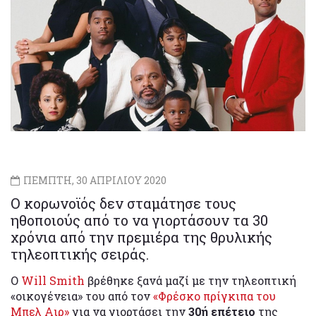
ΠΕΜΠΤΗ, 30 ΑΠΡΙΛΙΟΥ 2020
Ο κορωνοϊός δεν σταμάτησε τους
ηθοποιούς από το να γιορτάσουν τα 30
χρόνια από την πρεμιέρα της θρυλικής
τηλεοπτικής σειράς.
Ο
Will Smith
βρέθηκε ξανά μαζί με την τηλεοπτική
«οικογένεια» του από τον
«Φρέσκο πρίγκιπα του
Μπελ Αιρ»
για να γιορτάσει την
30ή επέτειο
της