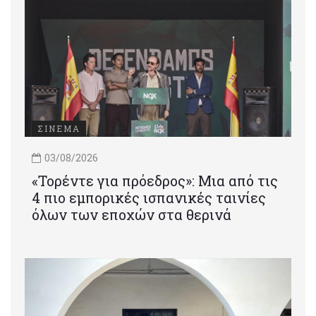
ΣΙΝΕΜΑ
03/08/2026
«Τορέντε για πρόεδρος»: Mια από τις
4 πιο εμπορικές ισπανικές ταινίες
όλων των εποχών στα θερινά