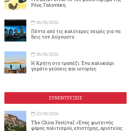
Ρέας Γαλανάκη
06/08/2026
Πέντε από τις καλύτερες σειρές για να
δεις τον Αύγουστο
06/08/2026
Η Κρήτη στο τραπέζι: Ένα καλοκαίρι
γεμάτο γεύσεις και ιστορίες
ΣΥΝΕΝΤΕΥΞΕΙΣ
03/08/2026
Τhe Chios Festival: «Ένας φωτεινός
φάρος πολιτισμού, επιστήμης, αριστείας