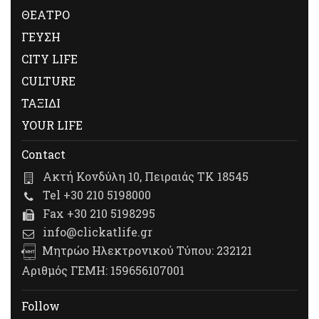
ΘΕΑΤΡΟ
ΓΕΥΣΗ
CITY LIFE
CULTURE
ΤΑΞΙΔΙ
YOUR LIFE
Contact
Ακτή Κονδύλη 10, Πειραιάς ΤΚ 18545
Tel +30 210 5198000
Fax +30 210 5198295
info@clickatlife.gr
Μητρώο Ηλεκτρονικού Τύπου: 232121
Αριθμός ΓΕΜΗ: 159656107001
Follow