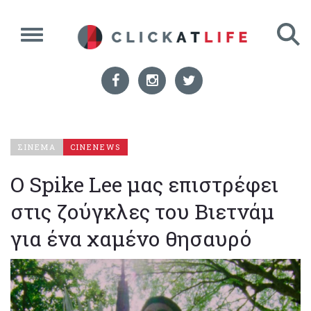
ΣΙΝΕΜΑ
CINENEWS
Ο Spike Lee μας επιστρέφει
στις ζούγκλες του Βιετνάμ
για ένα χαμένο θησαυρό