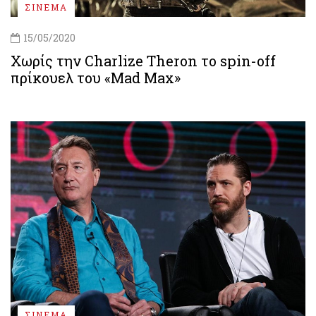
ΣΙΝΕΜΑ
15/05/2020
Χωρίς την Charlize Theron το spin-off
πρίκουελ του «Mad Max»
ΣΙΝΕΜΑ