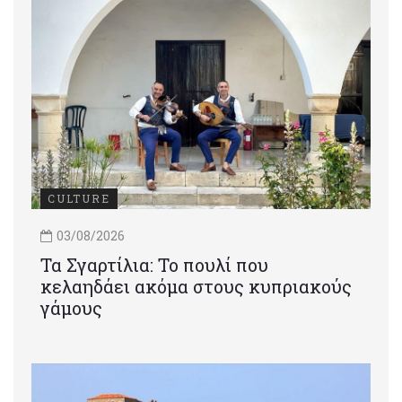
CULTURE
03/08/2026
Τα Σγαρτίλια: Το πουλί που
κελαηδάει ακόμα στους κυπριακούς
γάμους