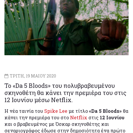
ΤΡΙΤΗ, 19 ΜΑΙΟΥ 2020
Το «Da 5 Bloods» του πολυβραβευμένου
σκηνοθέτη θα κάνει την πρεμιέρα του στις
12 Ιουνίου μέσω Netflix.
Η νέα ταινία του
Spike Lee
με τίτλο
«Da 5 Bloods»
θα
κάνει την πρεμιέρα του στο
Netflix
στις
12 Ιουνίου
και ο βραβευμένος με Όσκαρ σκηνοθέτης και
σεναριογράφος έδωσε στην δημοσιότητα ένα πρώτο