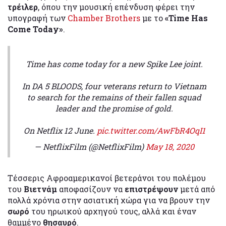
τρέιλερ
, όπου την μουσική επένδυση φέρει την
υπογραφή των
Chamber Brothers
με το
«Time Has
Come Today»
.
Time has come today for a new Spike Lee joint.
In DA 5 BLOODS, four veterans return to Vietnam
to search for the remains of their fallen squad
leader and the promise of gold.
On Netflix 12 June.
pic.twitter.com/AwFbR4OqI1
— NetflixFilm (@NetflixFilm)
May 18, 2020
Τέσσερις Αφροαμερικανοί βετεράνοι του πολέμου
του
Βιετνάμ
αποφασίζουν να
επιστρέψουν
μετά από
πολλά χρόνια στην ασιατική χώρα για να βρουν την
σωρό
του ηρωικού αρχηγού τους, αλλά και έναν
θαμμένο
θησαυρό
.