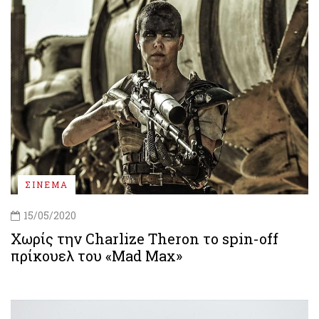
ΣΙΝΕΜΑ
15/05/2020
Χωρίς την Charlize Theron το spin-off
πρίκουελ του «Mad Max»