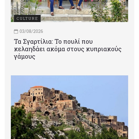
CULTURE
03/08/2026
Τα Σγαρτίλια: Το πουλί που
κελαηδάει ακόμα στους κυπριακούς
γάμους