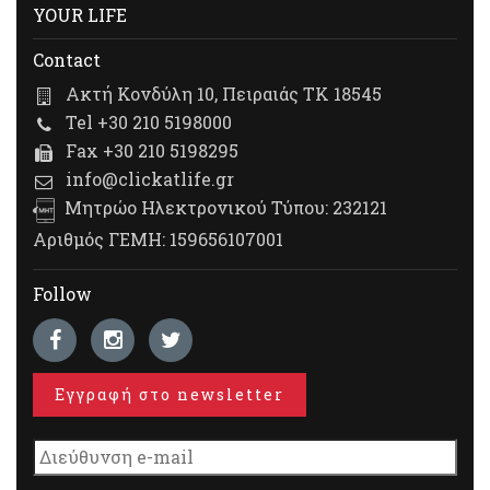
YOUR LIFE
Contact
Ακτή Κονδύλη 10, Πειραιάς ΤΚ 18545
Tel +30 210 5198000
Fax +30 210 5198295
info@clickatlife.gr
Μητρώο Ηλεκτρονικού Τύπου: 232121
Αριθμός ΓΕΜΗ: 159656107001
Follow
Εγγραφή στο newsletter