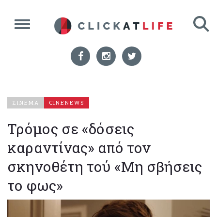
ΣΙΝΕΜΑ
CINENEWS
Τρόμος σε «δόσεις
καραντίνας» από τον
σκηνοθέτη τού «Μη σβήσεις
το φως»