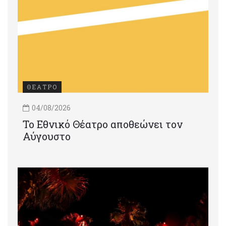
ΘΕΑΤΡΟ
04/08/2026
Το Εθνικό Θέατρο αποθεώνει τον
Αύγουστο