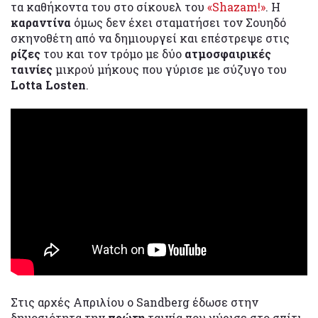
τα καθήκοντα του στο σίκουελ του
«Shazam!»
. Η
καραντίνα
όμως δεν έχει σταματήσει τον Σουηδό
σκηνοθέτη από να δημιουργεί και επέστρεψε στις
ρίζες
του και τον τρόμο με δύο
ατμοσφαιρικές
ταινίες
μικρού μήκους που γύρισε με σύζυγο του
Lotta Losten
.
Στις αρχές Απριλίου ο Sandberg έδωσε στην
δημοσιότητα την
πρώτη
ταινία που γύρισε στο σπίτι