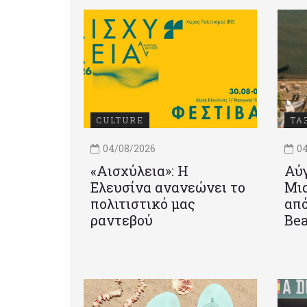
CULTURE
ΤΑ
04/08/2026
04
«Αισχύλεια»: Η
Αύγ
Ελευσίνα ανανεώνει το
Μια
πολιτιστικό μας
από
ραντεβού
Be