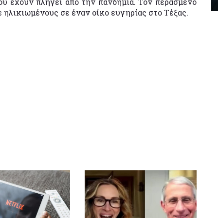
ου έχουν πληγεί από την πανδημία. Τον περασμένο
 ηλικιωμένους σε έναν οίκο ευγηρίας στο Τέξας.