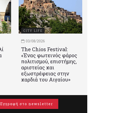
CITY LIFE
03/08/2026
λί
Τhe Chios Festival:
α
«Ένας φωτεινός φάρος
πολιτισμού, επιστήμης,
αριστείας και
εξωστρέφειας στην
καρδιά του Αιγαίου»
Εγγραφή στο newsletter