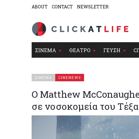
ABOUT
CONTACT
NEWSLETTER
ΣΙΝΕΜΑ
ΘΕΑΤΡΟ
ΓΕΥΣΗ
CI
ΣΙΝΕΜΑ
CINENEWS
Ο Matthew McConaughe
σε νοσοκομεία του Τέξα