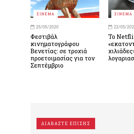
ΣΙΝΕΜΑ
ΣΙΝΕΜΑ
25/05/2020
22/05/20
Φεστιβάλ
Το Netfl
κινηματογράφου
«εκατον
Βενετίας: σε τροχιά
χιλιάδες
προετοιμασίας για τον
λογαρια
Σεπτέμβριο
ΔΙΑΒΑΣΤΕ ΕΠΙΣΗΣ