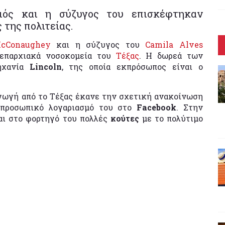
ιός και η σύζυγος του επισκέφτηκαν
 της πολιτείας.
cConaughey
και η σύζυγος του
Camila Alves
επαρχιακά νοσοκομεία του
Τέξας
. Η δωρεά των
ηχανία
Lincoln
, της οποία εκπρόσωπος είναι ο
γωγή από το Τέξας έκανε την σχετική ανακοίνωση
 προσωπικό λογαριασμό του στο
Facebook
. Στην
αι στο φορτηγό του πολλές
κούτες
με το πολύτιμο