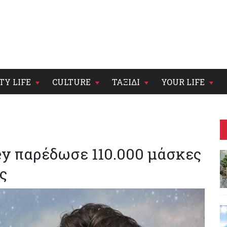
TY LIFE
CULTURE
ΤΑΞΙΔΙ
YOUR LIFE
y παρέδωσε 110.000 μάσκες
ς