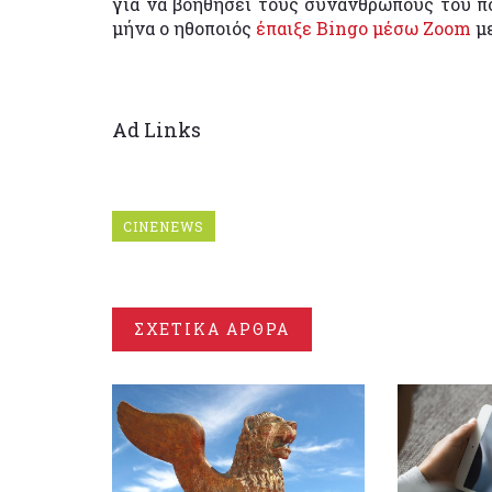
για να βοηθήσει τους συνανθρώπους του π
μήνα ο ηθοποιός
έπαιξε Bingo μέσω Zoom
με
Ad Links
CINENEWS
ΣΧΕΤΙΚΑ ΑΡΘΡΑ