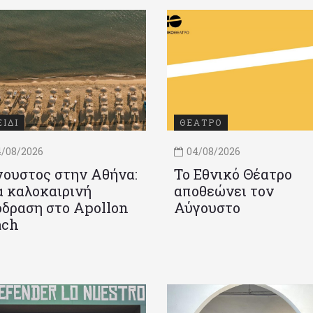
ΞΙΔΙ
ΘΕΑΤΡΟ
/08/2026
04/08/2026
ουστος στην Αθήνα:
Το Εθνικό Θέατρο
 καλοκαιρινή
αποθεώνει τον
δραση στο Apollon
Αύγουστο
ach