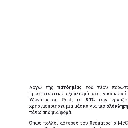
Λόγω της
πανδημίας
του νέου κορων
προστατευτικό εξοπλισμό στα νοσοκομ
Washington Post, το
80%
των εργαζομ
χρησιμοποιήσει μια μάσκα για μια
ολόκληρ
πάνω από μια φορά.
Όπως πολλοί αστέρες του θεάματος, ο Mc