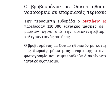
Ο βραβευμένος με Όσκαρ ηθοπο
νοσοκομεία σε επαρχιακές περιοχές
Την περασμένη εβδομάδα ο
Matthew M
παρέδωσαν
110.000 ιατρικές μάσκες
σε 
μασκών έγινε από την αυτοκινητοβιομ
χολιγουντιανός αστέρας.
Ο βραβευμένος με Όσκαρ ηθοποιός με κατα
της
δωρεάς
μέσω μιας ανάρτησης στον
φωτογραφία που συμπεριέλαβε διακρίνοντ
ιατρικό εξοπλισμό.