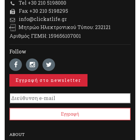
Tel +30 210 5198000
Fax +30 210 5198295
info@clickatlife.gr
Μητρώο Ηλεκτρονικού Τύπου: 232121
Αριθμός ΓΕΜΗ: 159656107001
Follow
Εγγραφή στο newsletter
ABOUT