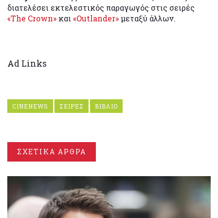
διατελέσει εκτελεστικός παραγωγός στις σειρές
«The Crown»
και
«Outlander»
μεταξύ άλλων.
Ad Links
CINENEWS
ΣΕΙΡΕΣ
ΒΙΒΛΙΟ
ΣΧΕΤΙΚΑ ΑΡΘΡΑ