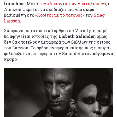
franchise
. Μετά
τον «Άρχοντα των Δαχτυλιδιών»
, η
Amazon φέρεται να σχεδιάζει μια νέα
σειρά
βασισμένη στο
«Κορίτσι με το τατουάζ»
του
Stieg
Larsson
.
Σύμφωνα με το σχετικό άρθρο του Variety, η σειρά
θα αφηγείται ιστορίες της
Lisbeth Salander,
όμως
δεν θα αποτελούν μεταφορά των βιβλίων της σειράς
του Larsson. Το άρθρο αναφέρει επίσης πως η σειρά
φιλοδοξεί να μεταφέρει την Salander στον
σύγχρονο
κόσμο.