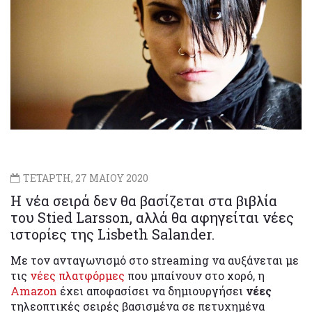
ΤΕΤΑΡΤΗ, 27 ΜΑΙΟΥ 2020
Η νέα σειρά δεν θα βασίζεται στα βιβλία
του Stied Larsson, αλλά θα αφηγείται νέες
ιστορίες της Lisbeth Salander.
Με τον ανταγωνισμό στο streaming να αυξάνεται με
τις
νέες πλατφόρμες
που μπαίνουν στο χορό, η
Amazon
έχει αποφασίσει να δημιουργήσει
νέες
τηλεοπτικές σειρές βασισμένα σε πετυχημένα