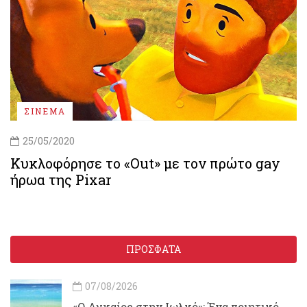
ΣΙΝΕΜΑ
25/05/2020
Κυκλοφόρησε το «Out» με τον πρώτο gay
ήρωα της Pixar
ΠΡΟΣΦΑΤΑ
07/08/2026
«Ο Αγκαίος στην Ιωλκό»: Ένα ποιητικό