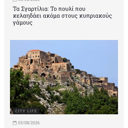
Τα Σγαρτίλια: Το πουλί που
κελαηδάει ακόμα στους κυπριακούς
γάμους
CITY LIFE
03/08/2026