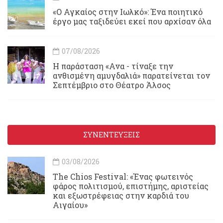
«Ο Αγκαίος στην Ιωλκό»: Ένα ποιητικό
έργο μας ταξιδεύει εκεί που αρχίσαν όλα
07/08/2026
Η παράσταση «Ανα - τίναξε την
ανθισμένη αμυγδαλιά» παρατείνεται τον
Σεπτέμβριο στο Θέατρο Άλσος
ΣΥΝΕΝΤΕΥΞΕΙΣ
03/08/2026
Τhe Chios Festival: «Ένας φωτεινός
φάρος πολιτισμού, επιστήμης, αριστείας
και εξωστρέφειας στην καρδιά του
Αιγαίου»