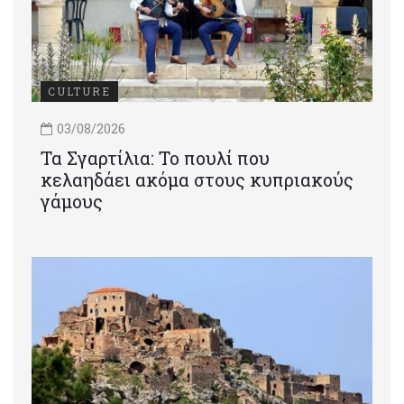
CULTURE
03/08/2026
Τα Σγαρτίλια: Το πουλί που
κελαηδάει ακόμα στους κυπριακούς
γάμους