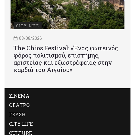
CITY LIFE
03/08/2026
Τhe Chios Festival: «Ένας φωτεινός
φάρος πολιτισμού, επιστήμης,
αριστείας και εξωστρέφειας στην
καρδιά του Αιγαίου»
ΣΙΝΕΜΑ
ΘΕΑΤΡΟ
ΓΕΥΣΗ
CITY LIFE
CULTURE