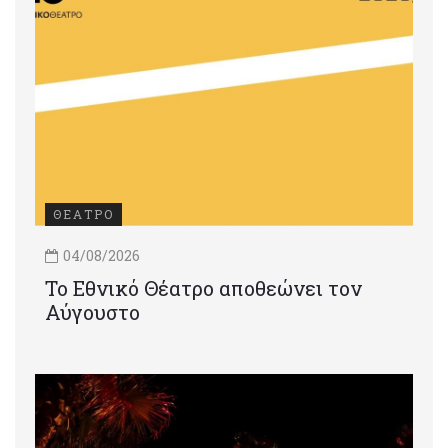
ΘΕΑΤΡΟ
04/08/2026
Το Εθνικό Θέατρο αποθεώνει τον
Αύγουστο