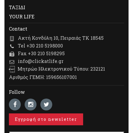
ΤΑΞΙΔΙ
YOUR LIFE
Contact
Ακτή Κονδύλη 10, Πειραιάς ΤΚ 18545
Tel +30 210 5198000
Fax +30 210 5198295
info@clickatlife.gr
Μητρώο Ηλεκτρονικού Τύπου: 232121
Αριθμός ΓΕΜΗ: 159656107001
Follow
Εγγραφή στο newsletter