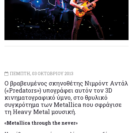
ΠΕΜΠΤΗ, 03 ΟΚΤΩΒΡΙΟΥ 2013
Ο βραβευμένος σκηνοθέτης Nιμρόντ Αντάλ
(«Predators») υπογράφει αυτόν τον 3D
κινηματογραφικό ύμνο, στο θρυλικό
συγκρότημα των Metallica που σφράγισε
τη Heavy Metal μουσική.
«Μetallica through the never»