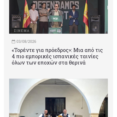
ΣΙΝΕΜΑ
03/08/2026
«Τορέντε για πρόεδρος»: Mια από τις
4 πιο εμπορικές ισπανικές ταινίες
όλων των εποχών στα θερινά