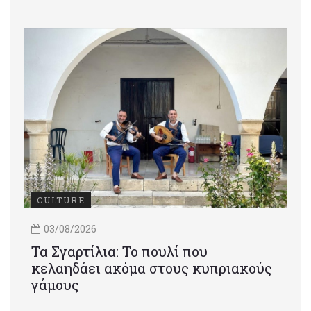
CULTURE
03/08/2026
Τα Σγαρτίλια: Το πουλί που
κελαηδάει ακόμα στους κυπριακούς
γάμους