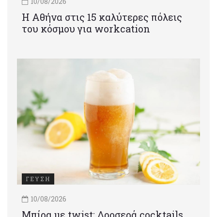
10/08/2026
Η Αθήνα στις 15 καλύτερες πόλεις
του κόσμου για workcation
ΓΕΥΣΗ
10/08/2026
Μπίρα με twist: Δροσερά cocktails