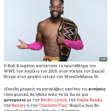
WWE
Ο Kofi Kingston κατέκτησε το πρωτάθλημα του
WWE τον Απρίλιο του 2019, όταν νίκησε τον Daniel
Bryan στον μεγάλο τελικό του WrestleMania 35.
«Επειδή μπορείς να καταλάβεις εκείνες τις
κινήσεις
τόσο φυσικά, θα ήθελα πολύ να σε δω σε μια
μονομαχία
με την
Becky Lynch
, την
Sasha Banks
,
την
Bayley
ή την
Charlotte Flair
. Νομίζω πως θα
ταίριαζες απόλυτα» δήλωσε ο Kingston.