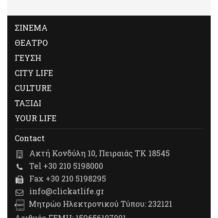
ΣΙΝΕΜΑ
ΘΕΑΤΡΟ
ΓΕΥΣΗ
CITY LIFE
CULTURE
ΤΑΞΙΔΙ
YOUR LIFE
Contact
Ακτή Κονδύλη 10, Πειραιάς ΤΚ 18545
Tel +30 210 5198000
Fax +30 210 5198295
info@clickatlife.gr
Μητρώο Ηλεκτρονικού Τύπου: 232121
Αριθμός ΓΕΜΗ: 159656107001