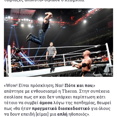
WWE
«Wow! Είναι πρόσκληση; Ναι!
Πότε και που
;»
απάντησε με ενθουσιασμό η Theron. Στην συνέχεια
σχολίασε πως αν και δεν υπάρχει περίπτωση κάτι
τέτοιο να συμβεί
άμεσα
λόγω της πανδημίας, θεωρεί
πως «θα ήταν
πραγματικά διασκεδαστικό
για όλους
να δουν επειδή [είμαι] μια
απλή
ηθοποιός».