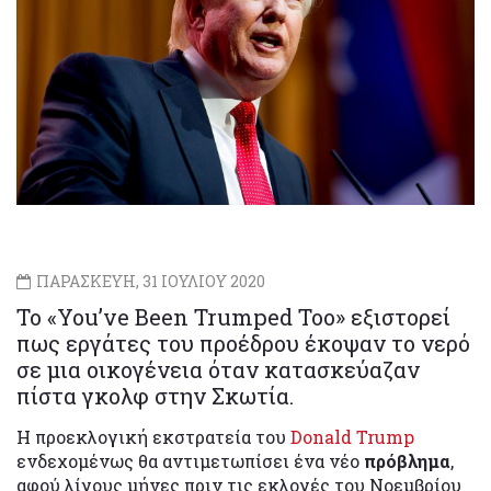
ΠΑΡΑΣΚΕΥΗ, 31 ΙΟΥΛΙΟΥ 2020
Το «You’ve Been Trumped Too» εξιστορεί
πως εργάτες του προέδρου έκοψαν το νερό
σε μια οικογένεια όταν κατασκεύαζαν
πίστα γκολφ στην Σκωτία.
Η προεκλογική εκστρατεία του
Donald Trump
ενδεχομένως θα αντιμετωπίσει ένα νέο
πρόβλημα
,
αφού λίγους μήνες πριν τις εκλογές του Νοεμβρίου