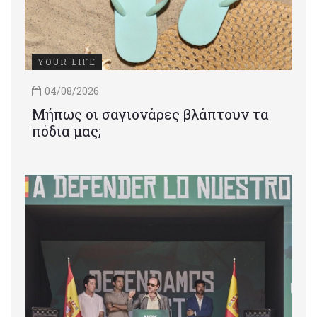
YOUR LIFE
04/08/2026
Μήπως οι σαγιονάρες βλάπτουν τα
πόδια μας;