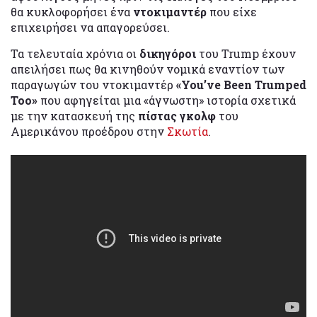
θα κυκλοφορήσει ένα
ντοκιμαντέρ
που είχε
επιχειρήσει να απαγορεύσει.
Τα τελευταία χρόνια οι
δικηγόροι
του Trump έχουν
απειλήσει πως θα κινηθούν νομικά εναντίον των
παραγωγών του ντοκιμαντέρ
«You’ve Been Trumped
Too»
που αφηγείται μια «άγνωστη» ιστορία σχετικά
με την κατασκευή της
πίστας γκολφ
του
Αμερικάνου προέδρου στην
Σκωτία
.