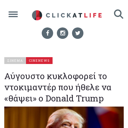
ΣΙΝΕΜΑ
CINENEWS
Αύγουστο κυκλοφορεί το
ντοκιμαντέρ που ήθελε να
«θάψει» ο Donald Trump