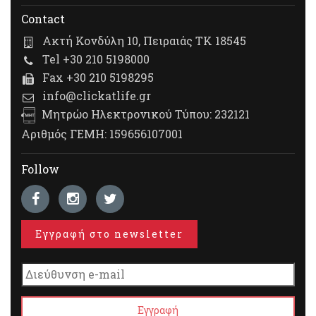
Contact
Ακτή Κονδύλη 10, Πειραιάς ΤΚ 18545
Tel +30 210 5198000
Fax +30 210 5198295
info@clickatlife.gr
Μητρώο Ηλεκτρονικού Τύπου: 232121
Αριθμός ΓΕΜΗ: 159656107001
Follow
Εγγραφή στο newsletter