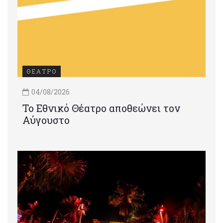
ΘΕΑΤΡΟ
04/08/2026
Το Εθνικό Θέατρο αποθεώνει τον
Αύγουστο