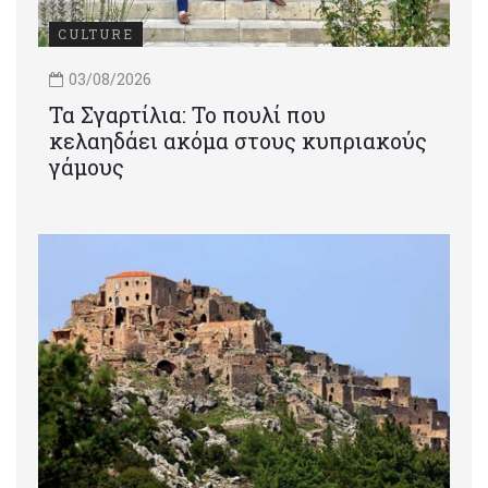
CULTURE
03/08/2026
Τα Σγαρτίλια: Το πουλί που
κελαηδάει ακόμα στους κυπριακούς
γάμους