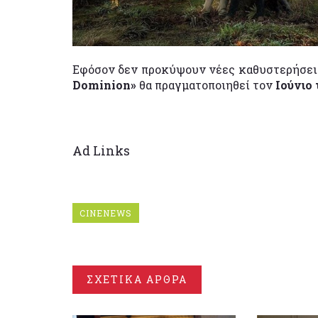
Εφόσον δεν προκύψουν νέες καθυστερήσεις
Dominion»
θα πραγματοποιηθεί τον
Ιούνιο 
Ad Links
CINENEWS
ΣΧΕΤΙΚΑ ΑΡΘΡΑ