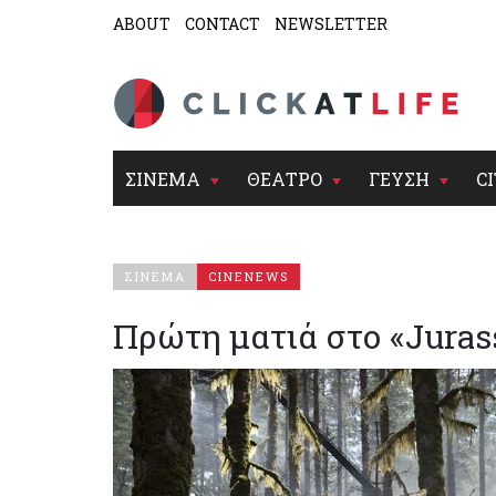
ABOUT
CONTACT
NEWSLETTER
ΣΙΝΕΜΑ
ΘΕΑΤΡΟ
ΓΕΥΣΗ
CI
ΣΙΝΕΜΑ
CINENEWS
Πρώτη ματιά στο «Juras