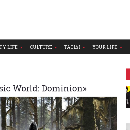
TY LIFE
CULTURE
ΤΑΞΙΔΙ
YOUR LIFE
sic World: Dominion»