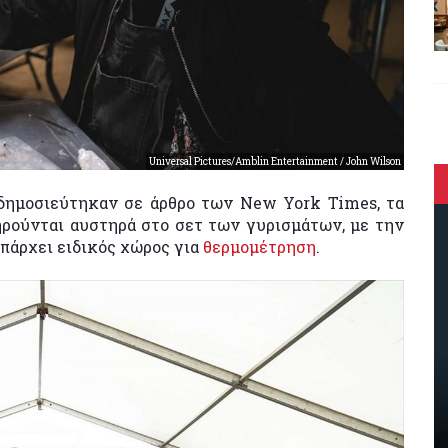
Universal Pictures/Amblin Entertainment / John Wilson
δημοσιεύτηκαν σε άρθρο των New York Times, τα
ηρούνται αυστηρά στο σετ των γυρισμάτων, με την
υπάρχει ειδικός χώρος για
θερμομέτρηση
.