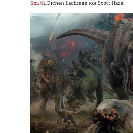
Smith
, Dichen Lachman και Scott Haze.