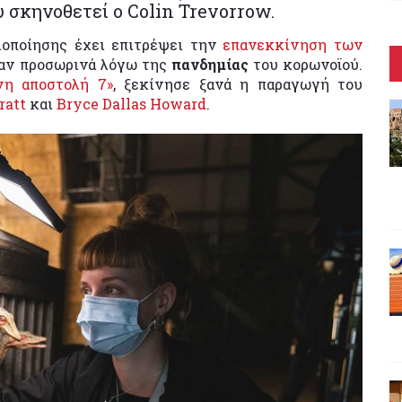
υ σκηνοθετεί ο Colin Trevorrow.
οποίησης έχει επιτρέψει την
επανεκκίνηση των
αν προσωρινά λόγω της
πανδημίας
του κορωνοϊού.
νη αποστολή 7»
, ξεκίνησε ξανά η παραγωγή του
ratt
και
Bryce Dallas Howard
.