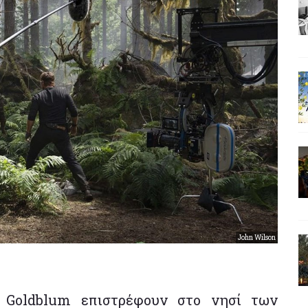
John Wilson
f Goldblum επιστρέφουν στο νησί των