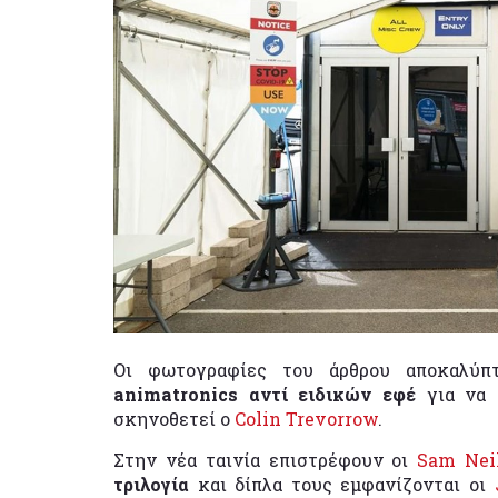
Οι φωτογραφίες του άρθρου αποκαλύπ
animatronics αντί ειδικών εφέ
για να
σκηνοθετεί ο
Colin Trevorrow
.
Στην νέα ταινία επιστρέφουν οι
Sam Nei
τριλογία
και δίπλα τους εμφανίζονται οι