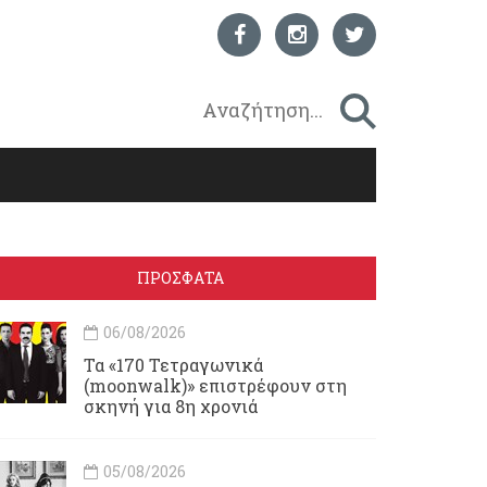
ΠΡΟΣΦΑΤΑ
06/08/2026
Τα «170 Τετραγωνικά
(moonwalk)» επιστρέφουν στη
σκηνή για 8η χρονιά
05/08/2026