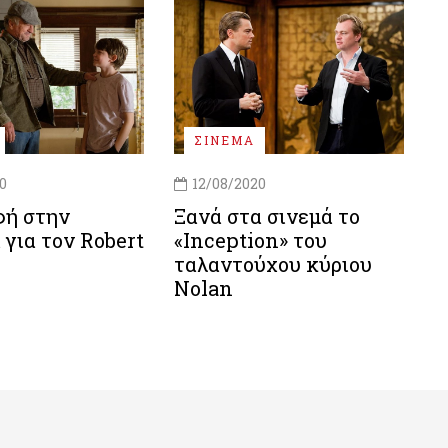
ΣΙΝΕΜΑ
0
12/08/2020
φή στην
Ξανά στα σινεμά το
για τον Robert
«Inception» του
ταλαντούχου κύριου
Nolan