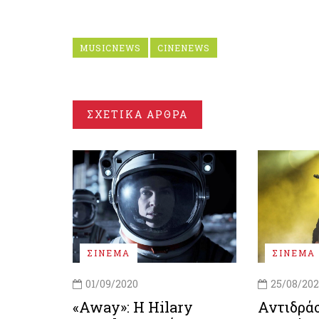
MUSICNEWS
CINENEWS
ΣΧΕΤΙΚΑ ΑΡΘΡΑ
ΣΙΝΕΜΑ
ΣΙΝΕΜΑ
01/09/2020
25/08/20
«Away»: Η Hilary
Αντιδράσ