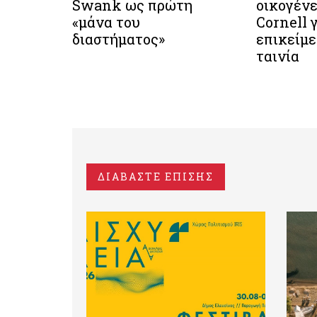
Swank ως πρώτη
οικογένε
«μάνα του
Cornell 
διαστήματος»
επικείμε
ταινία
ΔΙΑΒΑΣΤΕ ΕΠΙΣΗΣ