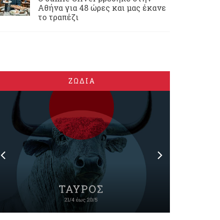
Αθήνα για 48 ώρες και μας έκανε
το τραπέζι
ΖΩΔΙΑ