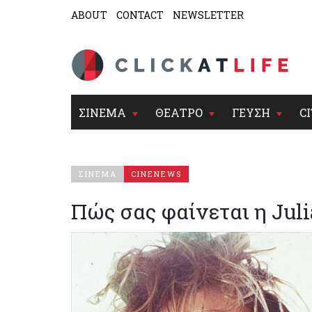
ABOUT
CONTACT
NEWSLETTER
ΣΙΝΕΜΑ
ΘΕΑΤΡΟ
ΓΕΥΣΗ
CI
ΣΙΝΕΜΑ
CINENEWS
Πώς σας φαίνεται η Jul