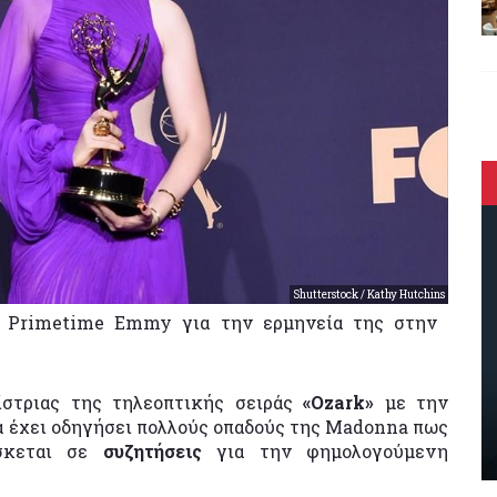
Shutterstock / Kathy Hutchins
να Primetime Emmy για την ερμηνεία της στην
στριας της τηλεοπτικής σειράς
«Ozark»
με την
ια έχει οδηγήσει πολλούς οπαδούς της Madonna πως
ίσκεται σε
συζητήσεις
για την φημολογούμενη