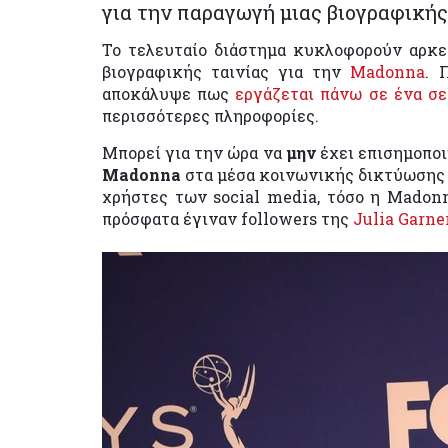
για την παραγωγή μιας βιογραφικής 
Το τελευταίο διάστημα κυκλοφορούν αρκ
βιογραφικής ταινίας για την
Madonna
. 
αποκάλυψε πως
εργάζεται πάνω σε ένα σε
περισσότερες πληροφορίες.
Μπορεί για την ώρα να
μην
έχει επισημοποι
Madonna
στα μέσα κοινωνικής δικτύωσης
χρήστες των social media, τόσο η Madonn
πρόσφατα έγιναν followers της
Julia Garne