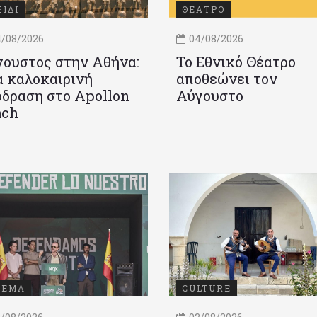
ΞΙΔΙ
ΘΕΑΤΡΟ
/08/2026
04/08/2026
ουστος στην Αθήνα:
Το Εθνικό Θέατρο
 καλοκαιρινή
αποθεώνει τον
δραση στο Apollon
Αύγουστο
ach
ΝΕΜΑ
CULTURE