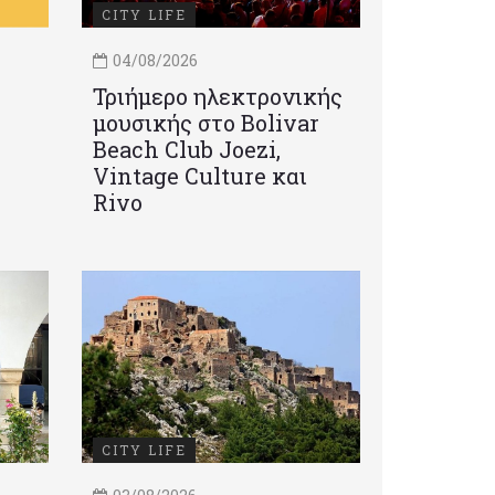
CITY LIFE
04/08/2026
Τριήμερο ηλεκτρονικής
μουσικής στο Bolivar
Beach Club Joezi,
Vintage Culture και
Rivo
CITY LIFE