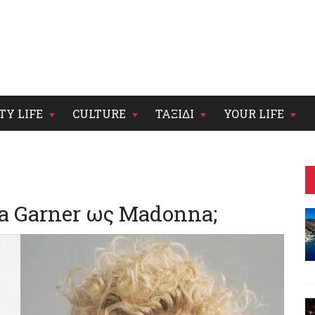
TY LIFE
CULTURE
ΤΑΞΙΔΙ
YOUR LIFE
ia Garner ως Madonna;