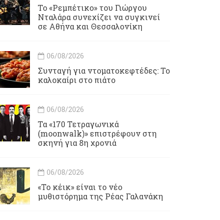
Το «Ρεμπέτικο» του Γιώργου
Νταλάρα συνεχίζει να συγκινεί
σε Αθήνα και Θεσσαλονίκη
06/08/2026
Συνταγή για ντοματοκεφτέδες: Το
καλοκαίρι στο πιάτο
06/08/2026
Τα «170 Τετραγωνικά
(moonwalk)» επιστρέφουν στη
σκηνή για 8η χρονιά
06/08/2026
«Το κέικ» είναι το νέο
μυθιστόρημα της Ρέας Γαλανάκη