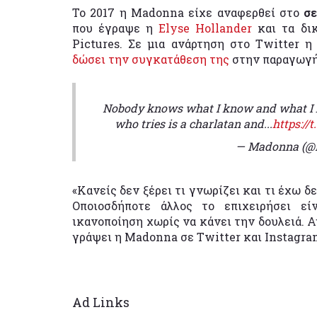
Το 2017 η Madonna είχε αναφερθεί στο
σ
που έγραψε η
Elyse Hollander
και τα δικ
Pictures. Σε μια ανάρτηση στο Twitter 
δώσει την συγκατάθεση της
στην παραγωγή,
Nobody knows what I know and what I ha
who tries is a charlatan and...
https:/
— Madonna (
«Κανείς δεν ξέρει τι γνωρίζει και τι έχω δ
Οποιοσδήποτε άλλος το επιχειρήσει ε
ικανοποίηση χωρίς να κάνει την δουλειά. Α
γράψει η Madonna σε Twitter και Instagra
Ad Links