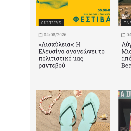
CULTURE
ΤΑ
04/08/2026
04
«Αισχύλεια»: Η
Αύγ
Ελευσίνα ανανεώνει το
Μια
πολιτιστικό μας
από
ραντεβού
Be