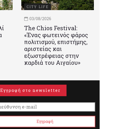
CITY LIFE
03/08/2026
λί
Τhe Chios Festival:
α
«Ένας φωτεινός φάρος
πολιτισμού, επιστήμης,
αριστείας και
εξωστρέφειας στην
καρδιά του Αιγαίου»
Εγγραφή στο newsletter