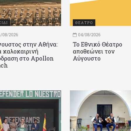
ΞΙΔΙ
ΘΕΑΤΡΟ
/08/2026
04/08/2026
ουστος στην Αθήνα:
Το Εθνικό Θέατρο
 καλοκαιρινή
αποθεώνει τον
δραση στο Apollon
Αύγουστο
ach