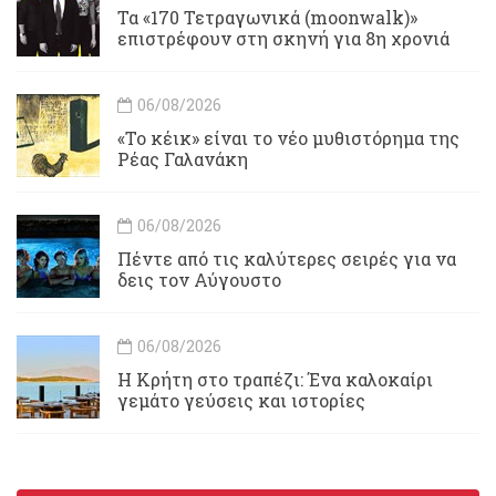
Τα «170 Τετραγωνικά (moonwalk)»
επιστρέφουν στη σκηνή για 8η χρονιά
06/08/2026
«Το κέικ» είναι το νέο μυθιστόρημα της
Ρέας Γαλανάκη
06/08/2026
Πέντε από τις καλύτερες σειρές για να
δεις τον Αύγουστο
06/08/2026
Η Κρήτη στο τραπέζι: Ένα καλοκαίρι
γεμάτο γεύσεις και ιστορίες