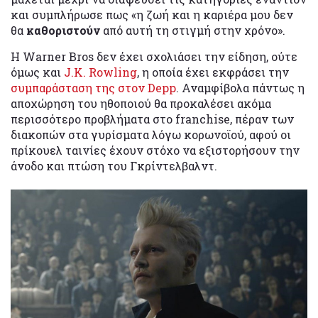
και συμπλήρωσε πως «η ζωή και η καριέρα μου δεν
θα
καθοριστούν
από αυτή τη στιγμή στην χρόνο».
Η Warner Bros δεν έχει σχολιάσει την είδηση, ούτε
όμως και
J.K. Rowling
, η οποία έχει εκφράσει την
συμπαράσταση της στον Depp
. Αναμφίβολα πάντως η
αποχώρηση του ηθοποιού θα προκαλέσει ακόμα
περισσότερο προβλήματα στο franchise, πέραν των
διακοπών στα γυρίσματα λόγω κορωνοϊού, αφού οι
πρίκουελ ταινίες έχουν στόχο να εξιστορήσουν την
άνοδο και πτώση του Γκρίντελβαλντ.