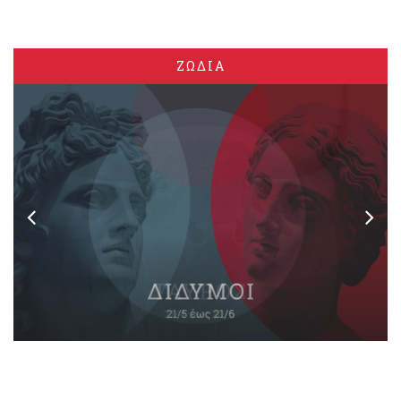
ΖΩΔΙΑ