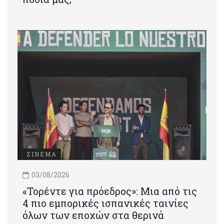
ΣΙΝΕΜΑ
03/08/2026
«Τορέντε για πρόεδρος»: Mια από τις
4 πιο εμπορικές ισπανικές ταινίες
όλων των εποχών στα θερινά