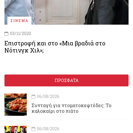
ΣΙΝΕΜΑ
03/11/2020
Επιστροφή και στο «Μια βραδιά στο
Νότινγκ Χιλ»;
ΠΡΟΣΦΑΤΑ
06/08/2026
Συνταγή για ντοματοκεφτέδες: Το
καλοκαίρι στο πιάτο
06/08/2026