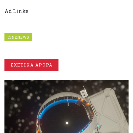
Ad Links
CINENEWS
ΣΧΕΤΙΚΑ ΑΡΘΡΑ