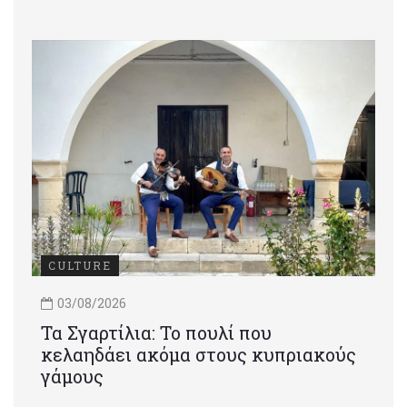
CULTURE
03/08/2026
Τα Σγαρτίλια: Το πουλί που
κελαηδάει ακόμα στους κυπριακούς
γάμους