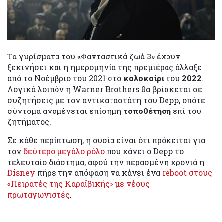
Τα γυρίσματα του «Φανταστικά ζωά 3» έχουν
ξεκινήσει και η ημερομηνία της πρεμιέρας άλλαξε
από το Νοέμβριο του 2021 στο
καλοκαίρι
του
2022
.
Λογικά λοιπόν η Warner Brothers θα βρίσκεται σε
συζητήσεις με τον αντικαταστάτη του Depp, οπότε
σύντομα αναμένεται επίσημη
τοποθέτηση
επί του
ζητήματος.
Σε κάθε περίπτωση, η ουσία είναι ότι πρόκειται για
τον
δεύτερο μεγάλο ρόλο
που χάνει ο Depp το
τελευταίο διάστημα, αφού την περασμένη χρονιά η
Disney
πήρε την απόφαση να κάνει ένα
reboot στους
«Πειρατές της Καραϊβικής» με νέους
πρωταγωνιστές
.