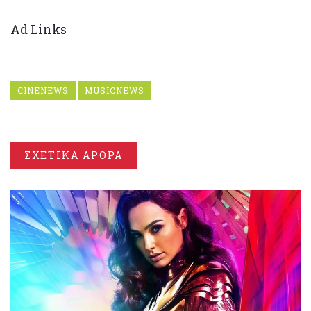
Ad Links
CINENEWS
MUSICNEWS
ΣΧΕΤΙΚΑ ΑΡΘΡΑ