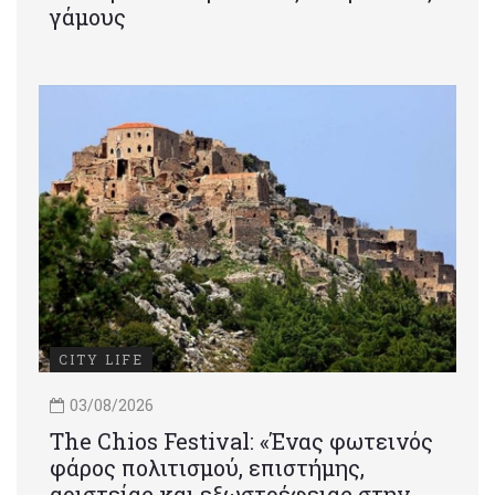
γάμους
CITY LIFE
03/08/2026
Τhe Chios Festival: «Ένας φωτεινός
φάρος πολιτισμού, επιστήμης,
αριστείας και εξωστρέφειας στην