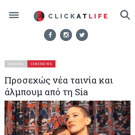
ΣΙΝΕΜΑ
CINENEWS
Προσεχώς νέα ταινία και
άλμπουμ από τη Sia