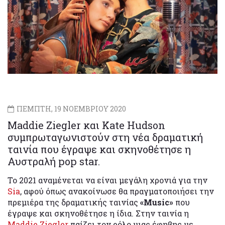
ΠΕΜΠΤΗ, 19 ΝΟΕΜΒΡΙΟΥ 2020
Maddie Ziegler και Kate Hudson
συμπρωταγωνιστούν στη νέα δραματική
ταινία που έγραψε και σκηνοθέτησε η
Αυστραλή pop star.
Το 2021 αναμένεται να είναι μεγάλη χρονιά για την
Sia
, αφού όπως ανακοίνωσε θα πραγματοποιήσει την
πρεμιέρα της δραματικής ταινίας
«Music»
που
έγραψε και σκηνοθέτησε η ίδια. Στην ταινία η
Maddie Ziegler
παίζει τον ρόλο μιας έφηβης με