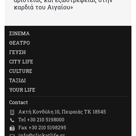
καρδιά του Αιγαίου»
ΣΙΝΕΜΑ
ΘΕΑΤΡΟ
ΓΕΥΣΗ
CITY LIFE
CULTURE
ΤΑΞΙΔΙ
YOUR LIFE
Contact
Ακτή Κονδύλη 10, Πειραιάς ΤΚ 18545
Tel +30 210 5198000
Fax +30 210 5198295
info@clickatlife.gr