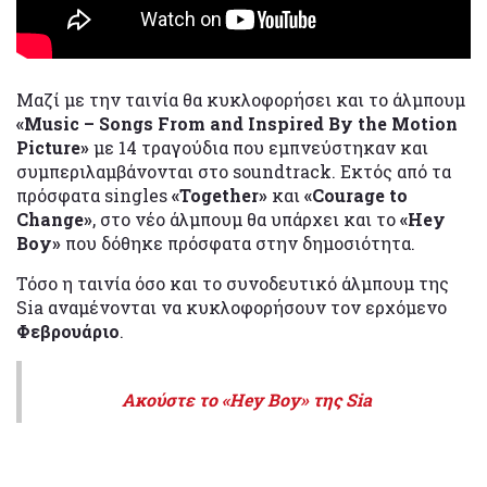
Μαζί με την ταινία θα κυκλοφορήσει και το άλμπουμ
«Music – Songs From and Inspired By the Motion
Picture»
με 14 τραγούδια που εμπνεύστηκαν και
συμπεριλαμβάνονται στο soundtrack. Εκτός από τα
πρόσφατα singles
«Together»
και
«Courage to
Change»
, στο νέο άλμπουμ θα υπάρχει και το
«Hey
Boy»
που δόθηκε πρόσφατα στην δημοσιότητα.
Τόσο η ταινία όσο και το συνοδευτικό άλμπουμ της
Sia αναμένονται να κυκλοφορήσουν τον ερχόμενο
Φεβρουάριο
.
Ακούστε το «Hey Boy» της Sia