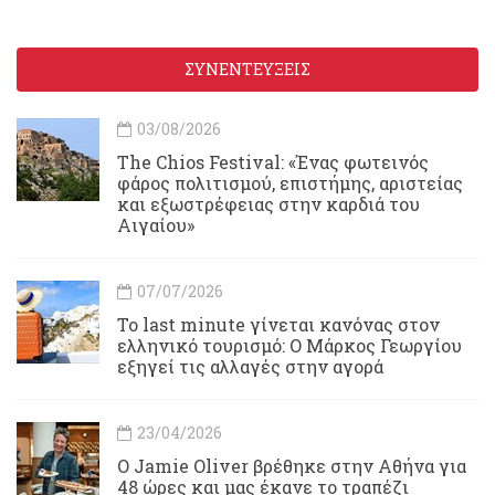
ΣΥΝΕΝΤΕΥΞΕΙΣ
03/08/2026
Τhe Chios Festival: «Ένας φωτεινός
φάρος πολιτισμού, επιστήμης, αριστείας
και εξωστρέφειας στην καρδιά του
Αιγαίου»
07/07/2026
Το last minute γίνεται κανόνας στον
ελληνικό τουρισμό: Ο Μάρκος Γεωργίου
εξηγεί τις αλλαγές στην αγορά
23/04/2026
Ο Jamie Oliver βρέθηκε στην Αθήνα για
48 ώρες και μας έκανε το τραπέζι