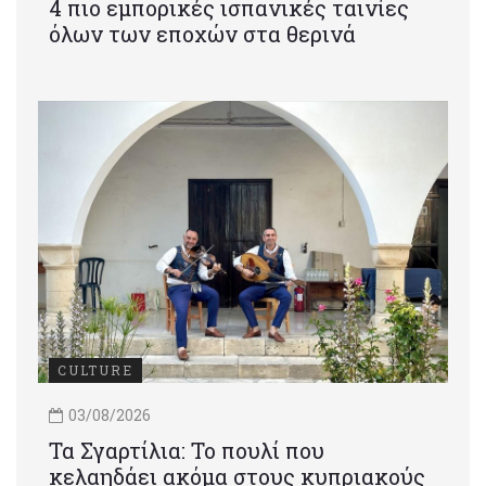
4 πιο εμπορικές ισπανικές ταινίες
όλων των εποχών στα θερινά
CULTURE
03/08/2026
Τα Σγαρτίλια: Το πουλί που
κελαηδάει ακόμα στους κυπριακούς