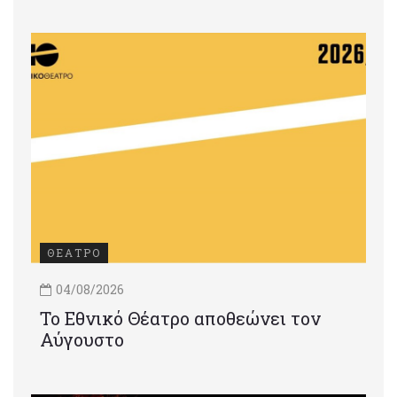
ΘΕΑΤΡΟ
04/08/2026
Το Εθνικό Θέατρο αποθεώνει τον
Αύγουστο