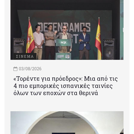
ΣΙΝΕΜΑ
03/08/2026
«Τορέντε για πρόεδρος»: Mια από τις
4 πιο εμπορικές ισπανικές ταινίες
όλων των εποχών στα θερινά