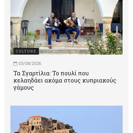
CULTURE
03/08/2026
Τα Σγαρτίλια: Το πουλί που
κελαηδάει ακόμα στους κυπριακούς
γάμους