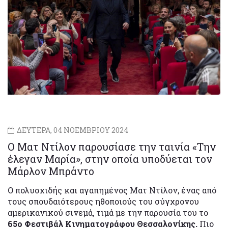
ΔΕΥΤΕΡΑ, 04 ΝΟΕΜΒΡΙΟΥ 2024
O Ματ Ντίλον παρουσίασε την ταινία «Την
έλεγαν Μαρία», στην οποία υποδύεται τον
Μάρλον Μπράντο
O πολυσχιδής και αγαπημένος Ματ Ντίλον, ένας από
τους σπουδαιότερους ηθοποιούς του σύγχρονου
αμερικανικού σινεμά, τιμά με την παρουσία του
το
65ο Φεστιβάλ Κινηματογράφου Θεσσαλονίκης.
Πιο