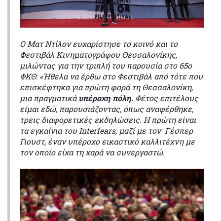
Ο Ματ Ντίλον ευχαρίστησε το κοινό και το
Φεστιβάλ Κινηματογράφου Θεσσαλονίκης,
μιλώντας για την τριπλή του παρουσία στο 65ο
ΦΚΘ: «Ήθελα να έρθω στο Φεστιβάλ από τότε που
επισκέφτηκα για πρώτη φορά τη Θεσσαλονίκη,
μια πραγματικά
υπέροχη πόλη.
Φέτος επιτέλους
είμαι εδώ, παρουσιάζοντας, όπως αναφέρθηκε,
τρεις διαφορετικές εκδηλώσεις. Η πρώτη είναι
τα εγκαίνια του Interfears, μαζί με τον Γέσπερ
Γιουστ, έναν υπέροχο εικαστικό καλλιτέχνη με
τον οποίο είχα τη χαρά να συνεργαστώ.