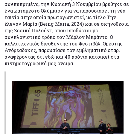
συγκεκριμένα, την Κυριακή 3 Νοεμβρίου βρέθηκε σε
ένα κατάμεστο Ολύμπιον για να παρουσιάσει τη νέα
ταινία στην οποία πρωταγωνιστεί, με τίτλο Την
έλεγαν Μαρία (Being Maria, 2024) και σε σκηνοθεσία
της Ζεσικά Παλούντ, όπου υποδύεται με
συγκλονιστικό τρόπο τον Μάρλον Μπράντο. Ο
καλλιτεχνικός διευθυντής του Φεστιβάλ, Ορέστης
Ανδρεαδάκης, παρουσίασε τον εμβληματικό σταρ,
αναφέροντας ότι εδώ και 40 χρόνια κατοικεί στα
κινηματογραφικά μας όνειρα.