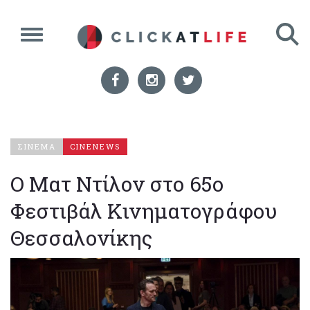
ΣΙΝΕΜΑ
CINENEWS
O Ματ Ντίλον στο 65ο
Φεστιβάλ Κινηματογράφου
Θεσσαλονίκης