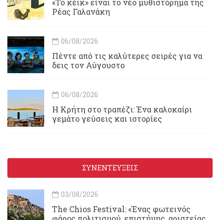
«Το κέικ» είναι το νέο μυθιστόρημα της
Ρέας Γαλανάκη
06/08/2026
Πέντε από τις καλύτερες σειρές για να
δεις τον Αύγουστο
06/08/2026
Η Κρήτη στο τραπέζι: Ένα καλοκαίρι
γεμάτο γεύσεις και ιστορίες
ΣΥΝΕΝΤΕΥΞΕΙΣ
03/08/2026
Τhe Chios Festival: «Ένας φωτεινός
φάρος πολιτισμού, επιστήμης, αριστείας