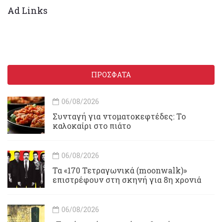
Ad Links
ΠΡΟΣΦΑΤΑ
06/08/2026
Συνταγή για ντοματοκεφτέδες: Το
καλοκαίρι στο πιάτο
06/08/2026
Τα «170 Τετραγωνικά (moonwalk)»
επιστρέφουν στη σκηνή για 8η χρονιά
06/08/2026