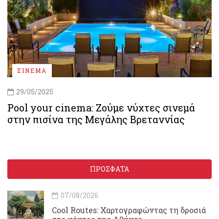
ΣΙΝΕΜΑ
29/05/2025
Pool your cinema: Ζούμε νύχτες σινεμά
στην πισίνα της Μεγάλης Βρεταννίας
ΠΡΟΣΦΑΤΑ
07/08/2026
Cool Routes: Χαρτογραφώντας τη δροσιά