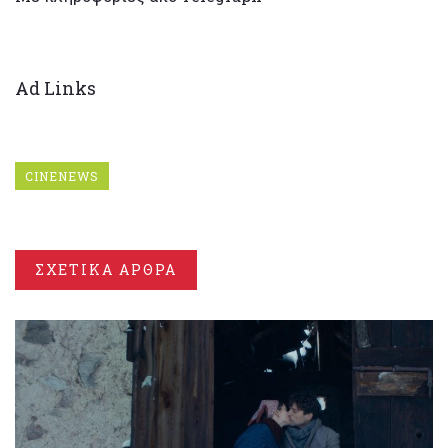
Ad Links
CINENEWS
ΣΧΕΤΙΚΑ ΑΡΘΡΑ