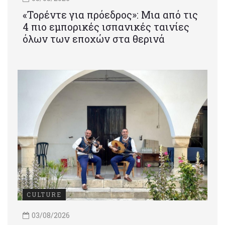
«Τορέντε για πρόεδρος»: Mια από τις
4 πιο εμπορικές ισπανικές ταινίες
όλων των εποχών στα θερινά
CULTURE
03/08/2026