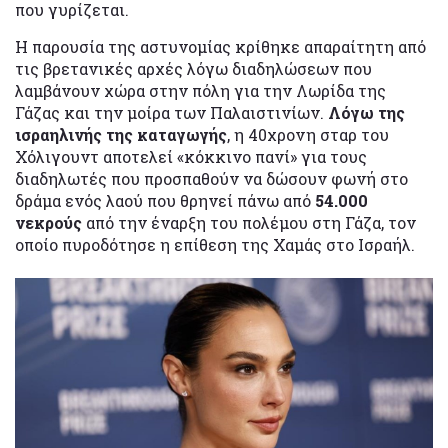
που γυρίζεται.
Η παρουσία της αστυνομίας κρίθηκε απαραίτητη από
τις βρετανικές αρχές λόγω διαδηλώσεων που
λαμβάνουν χώρα στην πόλη για την Λωρίδα της
Γάζας και την μοίρα των Παλαιστινίων.
Λόγω της
ισραηλινής της καταγωγής
, η 40χρονη σταρ του
Χόλιγουντ αποτελεί «κόκκινο πανί» για τους
διαδηλωτές που προσπαθούν να δώσουν φωνή στο
δράμα ενός λαού που θρηνεί πάνω από
54.000
νεκρούς
από την έναρξη του πολέμου στη Γάζα, τον
οποίο πυροδότησε η επίθεση της Χαμάς στο Ισραήλ.