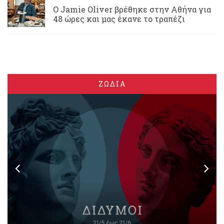
Ο Jamie Oliver βρέθηκε στην Αθήνα για
48 ώρες και μας έκανε το τραπέζι
ΖΩΔΙΑ