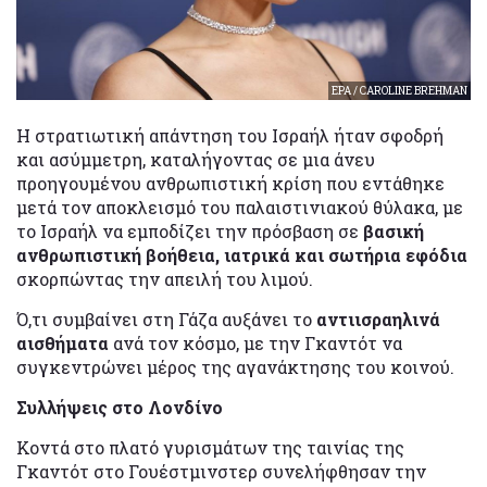
EPA / CAROLINE BREHMAN
Η στρατιωτική απάντηση του Ισραήλ ήταν σφοδρή
και ασύμμετρη, καταλήγοντας σε μια άνευ
προηγουμένου ανθρωπιστική κρίση που εντάθηκε
μετά τον αποκλεισμό του παλαιστινιακού θύλακα, με
το Ισραήλ να εμποδίζει την πρόσβαση σε
βασική
ανθρωπιστική βοήθεια, ιατρικά και σωτήρια εφόδια
σκορπώντας την απειλή του λιμού.
Ό,τι συμβαίνει στη Γάζα αυξάνει το
αντιισραηλινά
αισθήματα
ανά τον κόσμο, με την Γκαντότ να
συγκεντρώνει μέρος της αγανάκτησης του κοινού.
Συλλήψεις στο Λονδίνο
Κοντά στο πλατό γυρισμάτων της ταινίας της
Γκαντότ στο Γουέστμινστερ συνελήφθησαν την