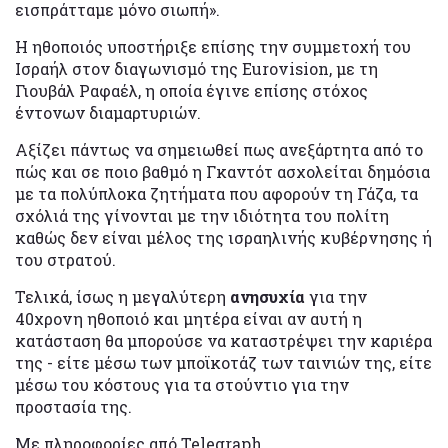
εισπράτταμε μόνο σιωπή».
Η ηθοποιός υποστήριξε επίσης την συμμετοχή του
Ισραήλ στον διαγωνισμό της Eurovision, με τη
Γιουβάλ Ραφαέλ, η οποία έγινε επίσης στόχος
έντονων διαμαρτυριών.
Αξίζει πάντως να σημειωθεί πως ανεξάρτητα από το
πώς και σε ποιο βαθμό η Γκαντότ ασχολείται δημόσια
με τα πολύπλοκα ζητήματα που αφορούν τη Γάζα, τα
σχόλιά της γίνονται με την ιδιότητα του πολίτη
καθώς δεν είναι μέλος της ισραηλινής κυβέρνησης ή
του στρατού.
Τελικά, ίσως η μεγαλύτερη
ανησυχία
για την
40χρονη ηθοποιό και μητέρα είναι αν αυτή η
κατάσταση θα μπορούσε να καταστρέψει την καριέρα
της - είτε μέσω των μποϊκοτάζ των ταινιών της, είτε
μέσω του κόστους για τα στούντιο για την
προστασία της.
Με πληροφορίες από Telegraph