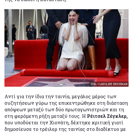
EPA / CAROLINE BREHMAN
Αντί για την ίδια την ταινία, μεγάλος μέρος των
συζητήσεων γύρω της επικεντρώθηκε στη διάσταση
απόψεων μεταξύ των δύο πρωταγωνιστριών και τη
στη φερόμενη ρήξη μεταξύ τους. Η
Ρέιτσελ Ζέγκλερ,
που υποδύεται την Χιονάτη, δέχτηκε κριτική γιατί
δημοσίευσε το τρέιλερ της ταινίας στο διαδίκτυο με