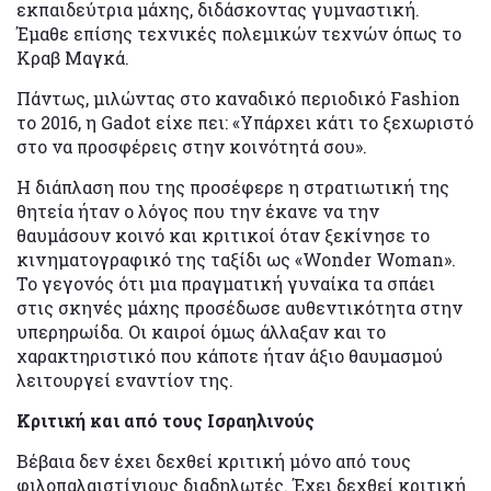
εκπαιδεύτρια μάχης, διδάσκοντας γυμναστική.
Έμαθε επίσης τεχνικές πολεμικών τεχνών όπως το
Κραβ Μαγκά.
Πάντως, μιλώντας στο καναδικό περιοδικό Fashion
το 2016, η Gadot είχε πει: «Υπάρχει κάτι το ξεχωριστό
στο να προσφέρεις στην κοινότητά σου».
Η διάπλαση που της προσέφερε η στρατιωτική της
θητεία ήταν ο λόγος που την έκανε να την
θαυμάσουν κοινό και κριτικοί όταν ξεκίνησε το
κινηματογραφικό της ταξίδι ως «Wonder Woman».
Το γεγονός ότι μια πραγματική γυναίκα τα σπάει
στις σκηνές μάχης προσέδωσε αυθεντικότητα στην
υπερηρωίδα. Οι καιροί όμως άλλαξαν και το
χαρακτηριστικό που κάποτε ήταν άξιο θαυμασμού
λειτουργεί εναντίον της.
Κριτική και από τους Ισραηλινούς
Βέβαια δεν έχει δεχθεί κριτική μόνο από τους
φιλοπαλαιστίνιους διαδηλωτές. Έχει δεχθεί κριτική