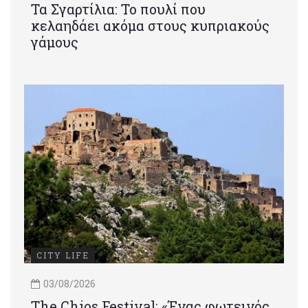
Τα Σγαρτίλια: Το πουλί που
κελαηδάει ακόμα στους κυπριακούς
γάμους
CITY LIFE
03/08/2026
Τhe Chios Festival: «Ένας φωτεινός