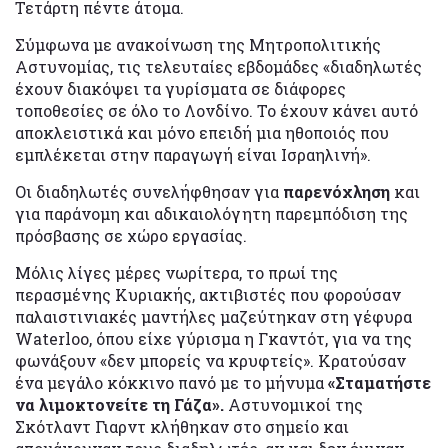
Τετάρτη πέντε άτομα.
Σύμφωνα με ανακοίνωση της Μητροπολιτικής
Αστυνομίας, τις τελευταίες εβδομάδες «διαδηλωτές
έχουν διακόψει τα γυρίσματα σε διάφορες
τοποθεσίες σε όλο το Λονδίνο. Το έχουν κάνει αυτό
αποκλειστικά και μόνο επειδή μια ηθοποιός που
εμπλέκεται στην παραγωγή είναι Ισραηλινή».
Οι διαδηλωτές συνελήφθησαν για
παρενόχληση
και
για παράνομη και αδικαιολόγητη παρεμπόδιση της
πρόσβασης σε χώρο εργασίας.
Μόλις λίγες μέρες νωρίτερα, το πρωί της
περασμένης Κυριακής, ακτιβιστές που φορούσαν
παλαιστινιακές μαντήλες μαζεύτηκαν στη γέφυρα
Waterloo, όπου είχε γύρισμα η Γκαντότ, για να της
φωνάξουν «δεν μπορείς να κρυφτείς». Κρατούσαν
ένα μεγάλο κόκκινο πανό με το μήνυμα
«Σταματήστε
να λιμοκτονείτε τη Γάζα».
Αστυνομικοί της
Σκότλαντ Γιαρντ κλήθηκαν στο σημείο και