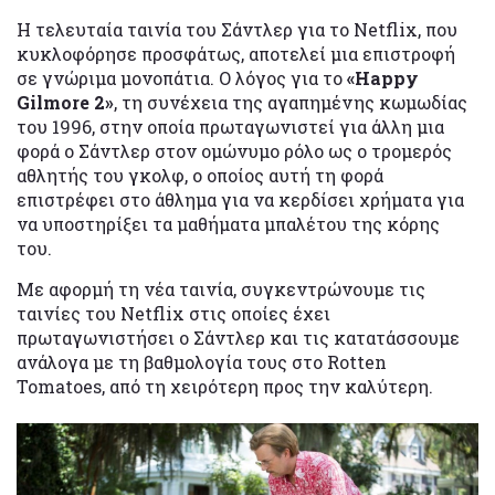
Η τελευταία ταινία του Σάντλερ για το Netflix, που
κυκλοφόρησε προσφάτως, αποτελεί μια επιστροφή
σε γνώριμα μονοπάτια. Ο λόγος για το
«Happy
Gilmore 2»
, τη συνέχεια της αγαπημένης κωμωδίας
του 1996, στην οποία πρωταγωνιστεί για άλλη μια
φορά ο Σάντλερ στον ομώνυμο ρόλο ως ο τρομερός
αθλητής του γκολφ, ο οποίος αυτή τη φορά
επιστρέφει στο άθλημα για να κερδίσει χρήματα για
να υποστηρίξει τα μαθήματα μπαλέτου της κόρης
του.
Με αφορμή τη νέα ταινία, συγκεντρώνουμε τις
ταινίες του Netflix στις οποίες έχει
πρωταγωνιστήσει ο Σάντλερ και τις κατατάσσουμε
ανάλογα με τη βαθμολογία τους στο Rotten
Tomatoes, από τη χειρότερη προς την καλύτερη.