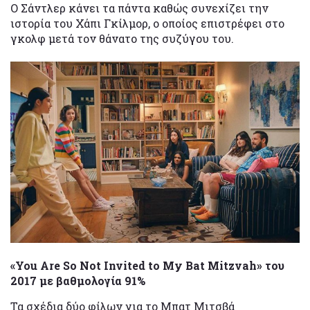
Ο Σάντλερ κάνει τα πάντα καθώς συνεχίζει την
ιστορία του Χάπι Γκίλμορ, ο οποίος επιστρέφει στο
γκολφ μετά τον θάνατο της συζύγου του.
«You Are So Not Invited to My Bat Mitzvah» του
2017 με βαθμολογία 91%
Τα σχέδια δύο φίλων για το Μπατ Μιτσβά