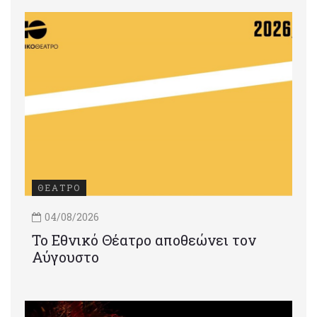
ΘΕΑΤΡΟ
04/08/2026
Το Εθνικό Θέατρο αποθεώνει τον
Αύγουστο