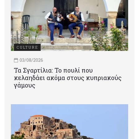
CULTURE
03/08/2026
Τα Σγαρτίλια: Το πουλί που
κελαηδάει ακόμα στους κυπριακούς
γάμους