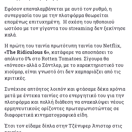
Εφόσον επαναλαμβάνεται με αυτό τον ρυθμό, η
συνεργασία του με την πλατφόρμα θεωρείται
επομένως επιτυχημένη. Η σχέση του ηθοποιού
ωστόσο με τον γίγαντα του streaming δεν ξεκίνησε
καλά.
Η πρώτη του ταινία πρωτότυπη ταινία του Netflix,
«The Ridiculous 6»
, κατάφερε να αποσπάσει το
απόλυτο 0% στο Rotten Tomatoes. Σίγουρα θα
«πόνεσε» αλλά ο Σάντλερ, με το χαρακτηριστικό του
χιούμορ, είναι γνωστό ότι δεν χαμπαριάζει από τις
κριτικές.
Συνέχισε απτόητος λοιπόν και φτάσαμε δέκα χρόνια
μετά με έντεκα ταινίες στο ενεργητικό του για την
πλατφόρμα και πολλή διάθεση να ανακαλύψει νέους
ερμηνευτικούς ορίζοντες πρωταγωνιστώντας σε
διαφορετικά κινηματογραφικά είδη.
Έτσι τον είδαμε δίπλα στην Τζένιφερ Άνιστορ στις