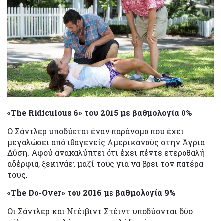
«The Ridiculous 6» του 2015 με βαθμολογία 0%
Ο Σάντλερ υποδύεται έναν παράνομο που έχει
μεγαλώσει από ιθαγενείς Αμερικανούς στην Άγρια
Δύση. Αφού ανακαλύπτει ότι έχει πέντε ετεροθαλή
αδέρφια, ξεκινάει μαζί τους για να βρει τον πατέρα
τους.
«The Do-Over» του 2016 με βαθμολογία 9%
Οι Σάντλερ και Ντέιβιντ Σπέιντ υποδύονται δύο