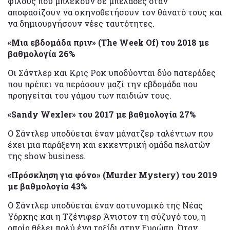
φίλους που μπλέκουν σε μπελάδες όταν
αποφασίζουν να σκηνοθετήσουν τον θάνατό τους και
να δημιουργήσουν νέες ταυτότητες.
«Μια εβδομάδα πριν» (The Week Of) του 2018 με
βαθμολογία 26%
Οι Σάντλερ και Κρις Ροκ υποδύονται δύο πατεράδες
που πρέπει να περάσουν μαζί την εβδομάδα που
προηγείται του γάμου των παιδιών τους.
«Sandy Wexler» του 2017 με βαθμολογία 27%
Ο Σάντλερ υποδύεται έναν μάνατζερ ταλέντων που
έχει μια παράξενη και εκκεντρική ομάδα πελατών
της show business.
«Πρόσκληση για φόνο» (Murder Mystery) του 2019
με βαθμολογία 43%
Ο Σάντλερ υποδύεται έναν αστυνομικό της Νέας
Υόρκης και η Τζένιφερ Άνιστον τη σύζυγό του, η
οποία θέλει πολύ ένα ταξίδι στην Ευρώπη. Όταν