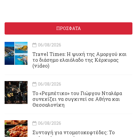
ΠΡΟΣΦΑΤΑ
06/08/2026
Travel Times: H ψυχή της Αμοργού και
το διάσημο ελαιόλαδο της Κέρκυρας
(video)
06/08/2026
Το «Ρεμπέτικο» του Γιώργου Νταλάρα
συνεχίζει να συγκινεί σε Αθήνα και
Θεσσαλονίκη
06/08/2026
Συνταγή για ντοματοκεφτέδες: Το