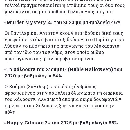
τελικά πραγματοποιείται η επιθυμία τους οι δυο τους
μπλέκονται σε μια υπόθεση δολοφονίας σε γιοτ.
«Murder Mystery 2» του 2023 με βαθμολογία 46%
Οι Σάντλερ και Άνιστον έχουν πια ιδρύσει δικό τους
γραφείο ντετέκτιβ και ταξιδεύουν στο Παρίσι για να
λύσουν το μυστήριο της απαγωγής του Μαχαραγιά,
από τον ίδιο του τον γάμο, στον οποίο οι δύο
πρωταγωνιστές ήταν παραβρισκόμενοι.
«Το χάλοουιν του Χιούμπι» (Hubie Halloween) του
2020 με βαθμολογία 54%
Ο Χούμπι (Σάντλερ) είναι ένας άνθρωπος
αφοσιωμένος στην ασφάλεια όλων κατά τη διάρκεια
του Χάλοουιν. Αλλά μετά από μια σειρά δολοφονιών
τη νύχτα του Χάλοουιν, ξεκινά για να σώσει την
πόλη.
«Happy Gilmore 2» του 2025 με βαθμολογία 65%