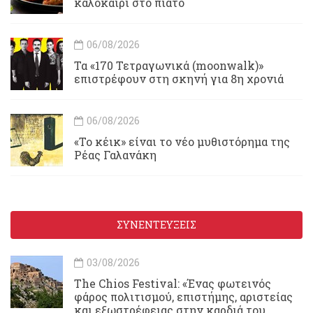
καλοκαίρι στο πιάτο
06/08/2026
Τα «170 Τετραγωνικά (moonwalk)»
επιστρέφουν στη σκηνή για 8η χρονιά
06/08/2026
«Το κέικ» είναι το νέο μυθιστόρημα της
Ρέας Γαλανάκη
ΣΥΝΕΝΤΕΥΞΕΙΣ
03/08/2026
Τhe Chios Festival: «Ένας φωτεινός
φάρος πολιτισμού, επιστήμης, αριστείας
και εξωστρέφειας στην καρδιά του