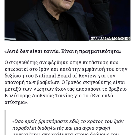
EPA / JALAL MORCHIDI
«Αυτό δεν είναι ταινία. Είναι η πραγματικότητα»
Ο σκηνοθέτης αναφέρθηκε στην κατάσταση που
επικρατεί στο Ιράν και κατά την εμφάνισή του στην
δεξίωση του National Board of Review για την
απονομή των βραβείων. Ο Ιρανός σκηνοθέτης είναι
μεταξύ των νικητών έχοντας αποσπάσει το βραβείο
Καλύτερης Διεθνούς Ταινίας για το «Ένα απλό
ατύχημα».
«Όσο εμείς βρισκόμαστε εδώ, το κράτος του Ιράν
πυροβολεί διαδηλωτές και μια άγρια σφαγή
συνεχίζεται, απροκάλυπτα, στους δρόμους του