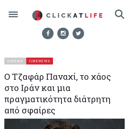
ΣΙΝΕΜΑ
CINENEWS
Ο Τζαφάρ Παναχί, το χάος
στο Ιράν και μια
πραγματικότητα διάτρητη
από σφαίρες