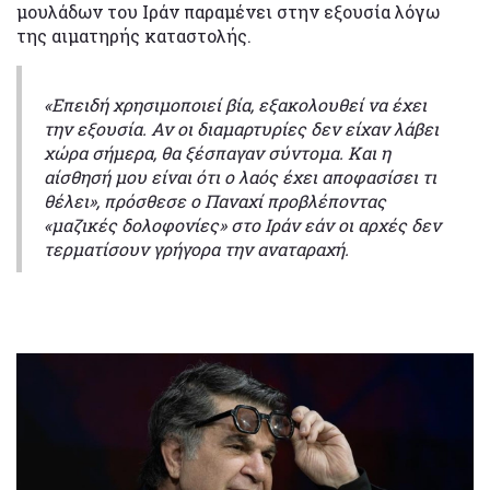
μουλάδων του Ιράν παραμένει στην εξουσία λόγω
της αιματηρής καταστολής.
«Επειδή χρησιμοποιεί βία, εξακολουθεί να έχει
την εξουσία. Αν οι διαμαρτυρίες δεν είχαν λάβει
χώρα σήμερα, θα ξέσπαγαν σύντομα. Και η
αίσθησή μου είναι ότι ο λαός έχει αποφασίσει τι
θέλει», πρόσθεσε ο Παναχί προβλέποντας
«μαζικές δολοφονίες» στο Ιράν εάν οι αρχές δεν
τερματίσουν γρήγορα την αναταραχή.