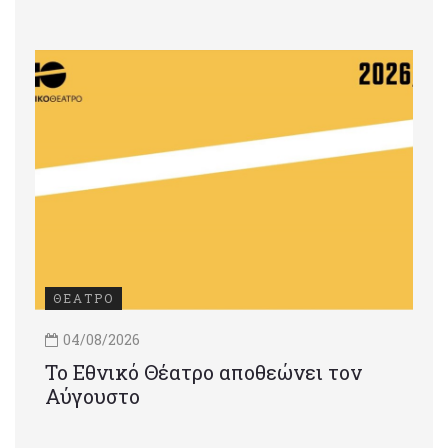
ΘΕΑΤΡΟ
04/08/2026
Το Εθνικό Θέατρο αποθεώνει τον
Αύγουστο