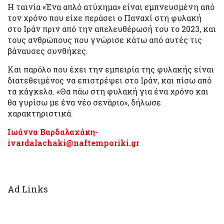
Η ταινία «Ένα απλό ατύχημα» είναι εμπνευσμένη από
τον χρόνο που είχε περάσει ο Παναχί στη φυλακή
στο Ιράν πριν από την απελευθέρωσή του το 2023, και
τους ανθρώπους που γνώρισε κάτω από αυτές τις
βάναυσες συνθήκες.
Και παρόλο που έχει την εμπειρία της φυλακής είναι
διατεθειμένος να επιστρέψει στο Ιράν, και πίσω από
τα κάγκελα. «Θα πάω στη φυλακή για ένα χρόνο και
θα γυρίσω με ένα νέο σενάριο», δήλωσε
χαρακτηριστικά.
Ιωάννα Βαρδαλαχάκη-
ivardalachaki@naftemporiki.gr
Ad Links