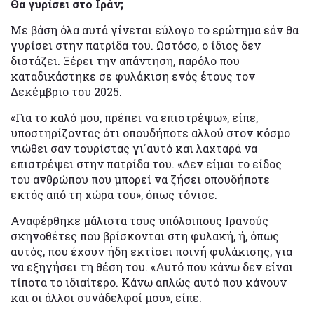
Θα γυρίσει στο Ιράν;
Με βάση όλα αυτά γίνεται εύλογο το ερώτημα εάν θα
γυρίσει στην πατρίδα του. Ωστόσο, ο ίδιος δεν
διστάζει. Ξέρει την απάντηση, παρόλο που
καταδικάστηκε σε φυλάκιση ενός έτους τον
Δεκέμβριο του 2025.
«Για το καλό μου, πρέπει να επιστρέψω», είπε,
υποστηρίζοντας ότι οπουδήποτε αλλού στον κόσμο
νιώθει σαν τουρίστας γι΄αυτό και λαχταρά να
επιστρέψει στην πατρίδα του. «Δεν είμαι το είδος
του ανθρώπου που μπορεί να ζήσει οπουδήποτε
εκτός από τη χώρα του», όπως τόνισε.
Αναφέρθηκε μάλιστα τους υπόλοιπους Ιρανούς
σκηνοθέτες που βρίσκονται στη φυλακή, ή, όπως
αυτός, που έχουν ήδη εκτίσει ποινή φυλάκισης, για
να εξηγήσει τη θέση του. «Αυτό που κάνω δεν είναι
τίποτα το ιδιαίτερο. Κάνω απλώς αυτό που κάνουν
και οι άλλοι συνάδελφοί μου», είπε.