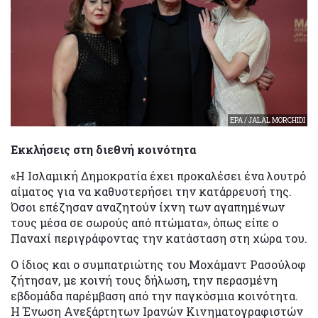
EPA / JALAL MORCHIDI
Εκκλήσεις στη διεθνή κοινότητα
«Η Ισλαμική Δημοκρατία έχει προκαλέσει ένα λουτρό
αίματος για να καθυστερήσει την κατάρρευσή της.
Όσοι επέζησαν αναζητούν ίχνη των αγαπημένων
τους μέσα σε σωρούς από πτώματα», όπως είπε ο
Παναχί περιγράφοντας την κατάσταση στη χώρα του.
Ο ίδιος και ο συμπατριώτης του Μοχάμαντ Ρασούλοφ
ζήτησαν, με κοινή τους δήλωση, την περασμένη
εβδομάδα παρέμβαση από την παγκόσμια κοινότητα.
Η Ένωση Ανεξάρτητων Ιρανών Κινηματογραφιστών