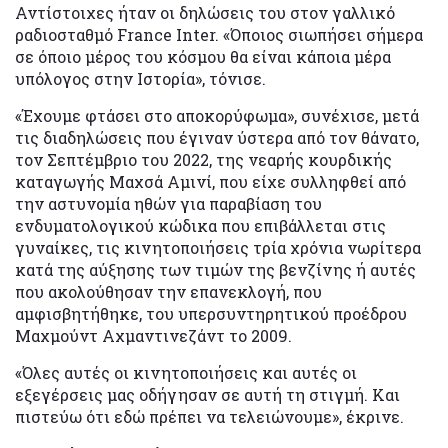
Αντίστοιχες ήταν οι δηλώσεις του στον γαλλικό
ραδιοσταθμό France Inter. «Όποιος σιωπήσει σήμερα
σε όποιο μέρος του κόσμου θα είναι κάποια μέρα
υπόλογος στην Ιστορία», τόνισε.
«Έχουμε φτάσει στο αποκορύφωμα», συνέχισε, μετά
τις διαδηλώσεις που έγιναν ύστερα από τον θάνατο,
τον Σεπτέμβριο του 2022, της νεαρής κουρδικής
καταγωγής Μαχσά Αμινί, που είχε συλληφθεί από
την αστυνομία ηθών για παραβίαση του
ενδυματολογικού κώδικα που επιβάλλεται στις
γυναίκες, τις κινητοποιήσεις τρία χρόνια νωρίτερα
κατά της αύξησης των τιμών της βενζίνης ή αυτές
που ακολούθησαν την επανεκλογή, που
αμφισβητήθηκε, του υπερσυντηρητικού προέδρου
Μαχμούντ Αχμαντινεζάντ το 2009.
«Όλες αυτές οι κινητοποιήσεις και αυτές οι
εξεγέρσεις μας οδήγησαν σε αυτή τη στιγμή. Και
πιστεύω ότι εδώ πρέπει να τελειώνουμε», έκρινε.