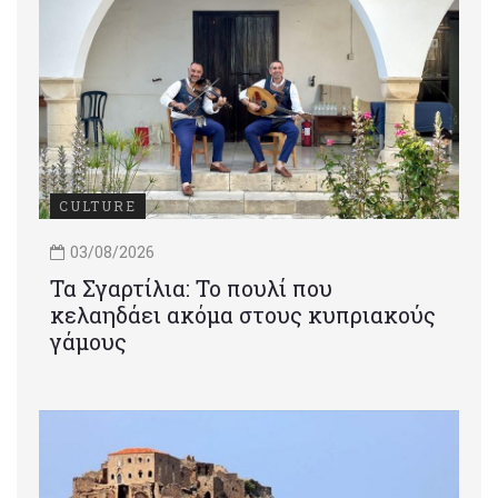
CULTURE
03/08/2026
Τα Σγαρτίλια: Το πουλί που
κελαηδάει ακόμα στους κυπριακούς
γάμους