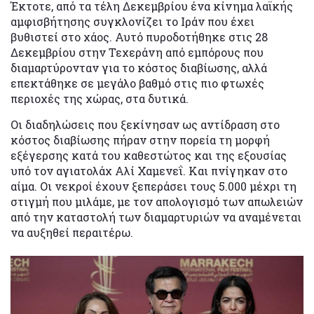
Έκτοτε, από τα τέλη Δεκεμβρίου ένα κίνημα λαϊκής
αμφισβήτησης συγκλονίζει το Ιράν που έχει
βυθιστεί στο χάος. Αυτό πυροδοτήθηκε στις 28
Δεκεμβρίου στην Τεχεράνη από εμπόρους που
διαμαρτύρονταν για το κόστος διαβίωσης, αλλά
επεκτάθηκε σε μεγάλο βαθμό στις πιο φτωχές
περιοχές της χώρας, στα δυτικά.
Οι διαδηλώσεις που ξεκίνησαν ως αντίδραση στο
κόστος διαβίωσης πήραν στην πορεία τη μορφή
εξέγερσης κατά του καθεστώτος και της εξουσίας
υπό τον αγιατολάχ Αλί Χαμενεΐ. Και πνίγηκαν στο
αίμα. Οι νεκροί έχουν ξεπεράσει τους 5.000 μέχρι τη
στιγμή που μιλάμε, με τον απολογισμό των απωλειών
από την καταστολή των διαμαρτυριών να αναμένεται
να αυξηθεί περαιτέρω.