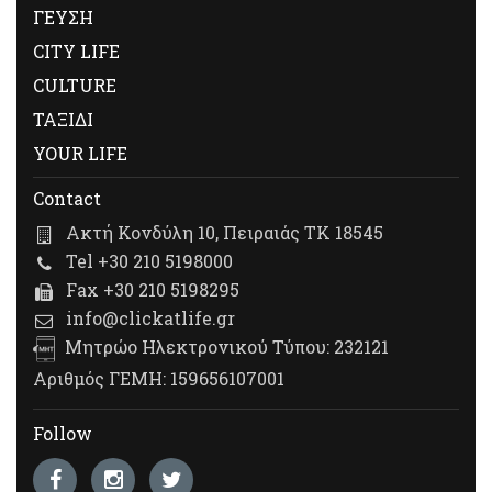
ΓΕΥΣΗ
CITY LIFE
CULTURE
ΤΑΞΙΔΙ
YOUR LIFE
Contact
Ακτή Κονδύλη 10, Πειραιάς ΤΚ 18545
Tel +30 210 5198000
Fax +30 210 5198295
info@clickatlife.gr
Μητρώο Ηλεκτρονικού Τύπου: 232121
Αριθμός ΓΕΜΗ: 159656107001
Follow