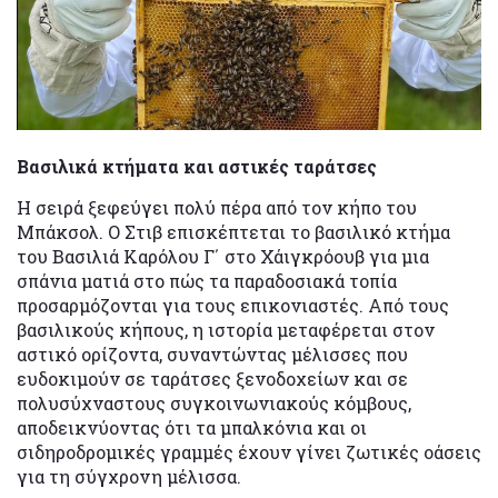
Βασιλικά κτήματα και αστικές ταράτσες
Η σειρά ξεφεύγει πολύ πέρα από τον κήπο του
Μπάκσολ. Ο Στιβ επισκέπτεται το βασιλικό κτήμα
του Βασιλιά Καρόλου Γ΄ στο Χάιγκρόουβ για μια
σπάνια ματιά στο πώς τα παραδοσιακά τοπία
προσαρμόζονται για τους επικονιαστές. Από τους
βασιλικούς κήπους, η ιστορία μεταφέρεται στον
αστικό ορίζοντα, συναντώντας μέλισσες που
ευδοκιμούν σε ταράτσες ξενοδοχείων και σε
πολυσύχναστους συγκοινωνιακούς κόμβους,
αποδεικνύοντας ότι τα μπαλκόνια και οι
σιδηροδρομικές γραμμές έχουν γίνει ζωτικές οάσεις
για τη σύγχρονη μέλισσα.