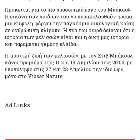
Πρόκειται για το πιο προσωπικό έργο του Μπάκσολ.
Η εικόνα των παιδιών του να παρακολουθούν ήρεμα
μια κυψέλη φέρνει την παγκόσμια οικολογική κρίση
σε ανθρώπινη κλίμακα. Η νέα του σειρά δείχνει ότι η
ιστορία των μελισσών είναι και η δική μας ιστορία —
και παραμένει γεμάτη ελπίδα.
Η μυστική ζωή των μελισσών, με τον Στιβ Μπάκσολ
κάνει πρεμιέρα στις 11 και 13 Απριλίου στις 20:00, με
επανάληψη στις 27 και 28 Απριλίου την ίδια ώρα,
μόνο στο Viasat Nature.
Ad Links