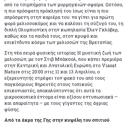
από τα τσιμπήματα των μυρμηγκιών-σφαίρα. Ωστόσο,
η πιο πρόσφατη πρόκλησή του ίσως είναι η πιο
απρόσμενη στην καριέρα του: να γίνει για πρώτη
φορά μελισσοκόμος και να καλέσει τη σύζυγό του, τη
διπλή Ολυμπιονίκη στην κωπηλασία Έλεν Γκλόβερ,
καθώς και τα παιδιά τους, στον κρυφό και
επικίνδυνο κόσμο των μελισσών της Βρετανίας.
Στη νέα σειρά φυσικής ιστορίας Η μυστική ζωή των
μελισσών, με τον Στιβ Μπάκσολ, που κάνει πρεμιέρα
στην Κεντρική και Ανατολική Ευρώπη στο Viasat
Nature στις 20:00 στις 11 και 13 Απριλίου, ο
εξερευνητής στρέφει τον φακό του από τους
παγκόσμιους θηρευτές στους τοπικούς
επικονιαστές, αποκαλύπτοντας ότι αυτά τα
μικροσκοπικά έντομα είναι εξίσου εντυπωσιακά —
και απαραίτητα — με τους γίγαντες της άγριας
φύσης.
Από τα άκρα της Γης στην κυψέλη του σπιτιού