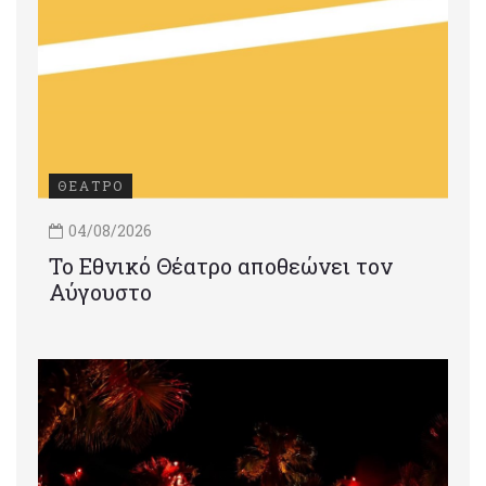
ΘΕΑΤΡΟ
04/08/2026
Το Εθνικό Θέατρο αποθεώνει τον
Αύγουστο