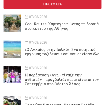
ΠΡΟΣΦΑΤΑ
07/08/2026
Cool Routes: Χαρτογραφώντας τη δροσιά
στο κέντρο της Αθήνας
07/08/2026
«Ο Αγκαίος στην Ιωλκό»: Ένα ποιητικό
έργο μας ταξιδεύει εκεί που αρχίσαν όλα
07/08/2026
Η παράσταση «Ανα - τίναξε την
ανθισμένη αμυγδαλιά» παρατείνεται τον
Σεπτέμβριο στο Θέατρο Άλσος
07/08/2026
Το πρώτο Bruschetti Bar στην Ελλάδα