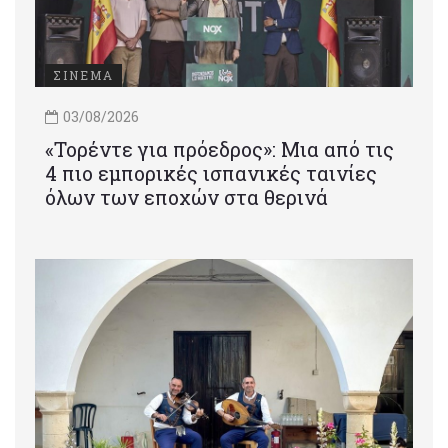
ΣΙΝΕΜΑ
03/08/2026
«Τορέντε για πρόεδρος»: Mια από τις
4 πιο εμπορικές ισπανικές ταινίες
όλων των εποχών στα θερινά