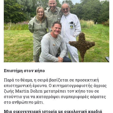
Επιστήμη στον κήπο
Παρά το θέαμα, η σειρά βασίζεται σε προσεκτική
επιστημονική έρευνα. Ο κινηματογραφιστής άγριας
ζωής Martin Dohrn μετατρέπει τον κήπο του σε
στούντιο για να καταγράψει συμπεριφορές αόρατες
στο ανθρώπινο μάτι.
Μια οικογενειακή ιστορία με οικολογική καρδιά