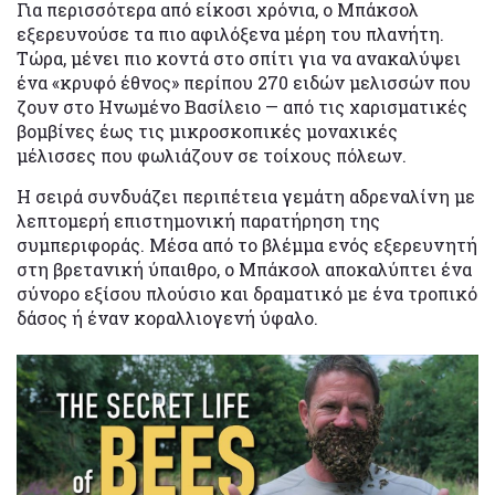
Για περισσότερα από είκοσι χρόνια, ο Μπάκσολ
εξερευνούσε τα πιο αφιλόξενα μέρη του πλανήτη.
Τώρα, μένει πιο κοντά στο σπίτι για να ανακαλύψει
ένα «κρυφό έθνος» περίπου 270 ειδών μελισσών που
ζουν στο Ηνωμένο Βασίλειο — από τις χαρισματικές
βομβίνες έως τις μικροσκοπικές μοναχικές
μέλισσες που φωλιάζουν σε τοίχους πόλεων.
Η σειρά συνδυάζει περιπέτεια γεμάτη αδρεναλίνη με
λεπτομερή επιστημονική παρατήρηση της
συμπεριφοράς. Μέσα από το βλέμμα ενός εξερευνητή
στη βρετανική ύπαιθρο, ο Μπάκσολ αποκαλύπτει ένα
σύνορο εξίσου πλούσιο και δραματικό με ένα τροπικό
δάσος ή έναν κοραλλιογενή ύφαλο.