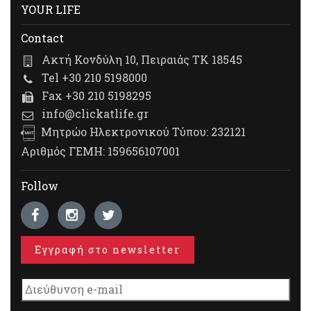
YOUR LIFE
Contact
Ακτή Κονδύλη 10, Πειραιάς ΤΚ 18545
Tel +30 210 5198000
Fax +30 210 5198295
info@clickatlife.gr
Μητρώο Ηλεκτρονικού Τύπου: 232121
Αριθμός ΓΕΜΗ: 159656107001
Follow
Εγγραφή στο newsletter