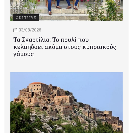
CULTURE
03/08/2026
Τα Σγαρτίλια: Το πουλί που
κελαηδάει ακόμα στους κυπριακούς
γάμους