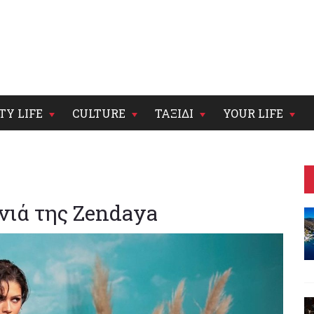
TY LIFE
CULTURE
ΤΑΞΙΔΙ
YOUR LIFE
ονιά της Zendaya