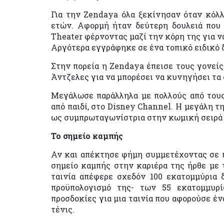
Για την Zendaya όλα ξεκίνησαν όταν κόλλ
ετών. Αφορμή ήταν δεύτερη δουλειά που 
Theater φέρνοντας μαζί την κόρη της για ν
Αργότερα εγγράφηκε σε ένα τοπικό ειδικό δ
Στην πορεία η Zendaya έπεισε τους γονείς
Άντζελες για να μπορέσει να κυνηγήσει τα 
Μεγάλωσε παράλληλα με πολλούς από τους
από παιδί, στο Disney Channel. Η μεγάλη τ
ως συμπρωταγωνίστρια στην κωμική σειρά 
Το σημείο καμπής
Αν και απέκτησε φήμη συμμετέχοντας σε π
σημείο καμπής στην καριέρα της ήρθε με τη
ταινία απέφερε σχεδόν 100 εκατομμύρια 
προϋπολογισμό της- των 55 εκατομμυρ
προσδοκίες για μια ταινία που αφορούσε έ
τένις.