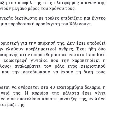
τυξη του προφίλ της στις πλατφόρμες κοινωνικής
ρνούν μεγάλο μέρος του χρόνου τους.
νικής δικτύωσης με τρελές επιδείξεις και βίντεο
ε μια παραδοσιακή προσέγγιση του Χόλιγουντ.
οριστική για την απήχησή της. Δεν έχει υποδυθεί
ν ελκύουν προβληματικοί άνδρες. Έχει ήδη δύο
κομανής στην σειρά «Euphoria» ενώ στο franchise
νη εσωστρεφή γυναίκα που την χαρακτηρίζει η
λους» αναλαμβάνει τον ρόλο ενός χειριστικού
ς που την καταδιώκουν να έχουν τη δική τους
εται να ανέρχεται στα 40 εκατομμύρια δολάρια, η
ένειά της. Η καριέρα της μάλιστα έχει γίνει
να είχε αποτελέσει κάποτε μάνατζέρ της, ενώ ένα
αι μαζί της.