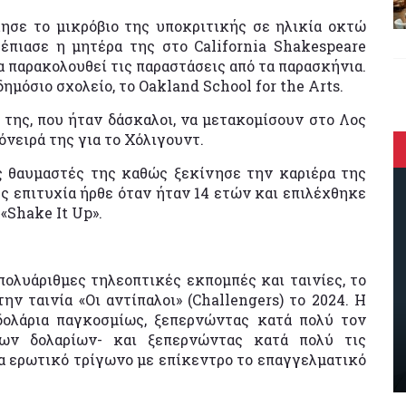
ησε το μικρόβιο της υποκριτικής σε ηλικία οκτώ
έπιασε η μητέρα της στο California Shakespeare
α παρακολουθεί τις παραστάσεις από τα παρασκήνια.
ημόσιο σχολείο, το Oakland School for the Arts.
 της, που ήταν δάσκαλοι, να μετακομίσουν στο Λος
όνειρά της για το Χόλιγουντ.
 θαυμαστές της καθώς ξεκίνησε την καριέρα της
ης επιτυχία ήρθε όταν ήταν 14 ετών και επιλέχθηκε
«Shake It Up».
ολυάριθμες τηλεοπτικές εκπομπές και ταινίες, το
ν ταινία «Οι αντίπαλοι» (Challengers) το 2024. Η
δολάρια παγκοσμίως, ξεπερνώντας κατά πολύ τον
ίων δολαρίων- και ξεπερνώντας κατά πολύ τις
να ερωτικό τρίγωνο με επίκεντρο το επαγγελματικό