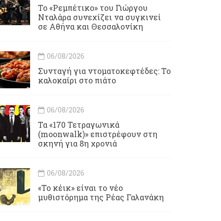
Το «Ρεμπέτικο» του Γιώργου
Νταλάρα συνεχίζει να συγκινεί
σε Αθήνα και Θεσσαλονίκη
06/08/2026
Συνταγή για ντοματοκεφτέδες: Το
καλοκαίρι στο πιάτο
06/08/2026
Τα «170 Τετραγωνικά
(moonwalk)» επιστρέφουν στη
σκηνή για 8η χρονιά
06/08/2026
«Το κέικ» είναι το νέο
μυθιστόρημα της Ρέας Γαλανάκη