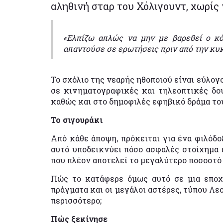
αληθινή σταρ του Χόλιγουντ, χωρίς 
«Ελπίζω απλώς να μην με βαρεθεί ο κ
απαντούσε σε ερωτήσεις πριν από την κυκ
Το σχόλιο της νεαρής ηθοποιού είναι εύλ
σε κινηματογραφικές και τηλεοπτικές δου
καθώς και στο δημοφιλές εφηβικό δράμα του
Το σιγουράκι
Από κάθε άποψη, πρόκειται για ένα φιλόδο
αυτό υποδεικνύει πόσο ασφαλές στοίχημα έ
που πλέον αποτελεί το μεγαλύτερο ποσοστ
Πώς το κατάφερε όμως αυτό σε μια εποχ
πράγματα και οι μεγάλοι αστέρες, τύπου Λε
περισσότερο;
Πώς ξεκίνησε