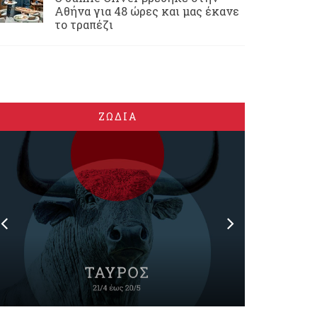
Αθήνα για 48 ώρες και μας έκανε
το τραπέζι
ΖΩΔΙΑ