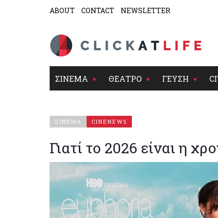
ABOUT
CONTACT
NEWSLETTER
ΣΙΝΕΜΑ
ΘΕΑΤΡΟ
ΓΕΥΣΗ
CI
ΣΙΝΕΜΑ
CINENEWS
Γιατί το 2026 είναι η χρ