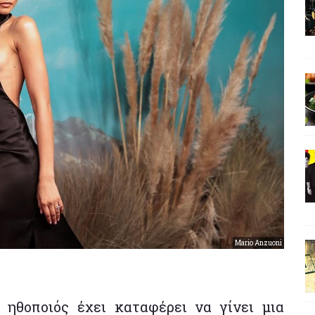
Mario Anzuoni
 ηθοποιός έχει καταφέρει να γίνει μια