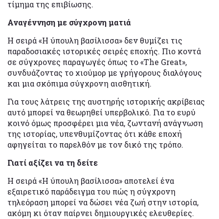
τίμημα της επιβίωσης.
Αναγέννηση με σύγχρονη ματιά
Η σειρά «Η ύπουλη βασίλισσα» δεν θυμίζει τις
παραδοσιακές ιστορικές σειρές εποχής. Πιο κοντά
σε σύγχρονες παραγωγές όπως το «The Great»,
συνδυάζοντας το χιούμορ με γρήγορους διαλόγους
και μια σκόπιμα σύγχρονη αισθητική.
Για τους λάτρεις της αυστηρής ιστορικής ακρίβειας
αυτό μπορεί να θεωρηθεί υπερβολικό. Για το ευρύ
κοινό όμως προσφέρει μια νέα, ζωντανή ανάγνωση
της ιστορίας, υπενθυμίζοντας ότι κάθε εποχή
αφηγείται το παρελθόν με τον δικό της τρόπο.
Γιατί αξίζει να τη δείτε
Η σειρά «Η ύπουλη βασίλισσα» αποτελεί ένα
εξαιρετικό παράδειγμα του πώς η σύγχρονη
τηλεόραση μπορεί να δώσει νέα ζωή στην ιστορία,
ακόμη κι όταν παίρνει δημιουργικές ελευθερίες.