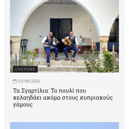
CULTURE
03/08/2026
Τα Σγαρτίλια: Το πουλί που
κελαηδάει ακόμα στους κυπριακούς
γάμους