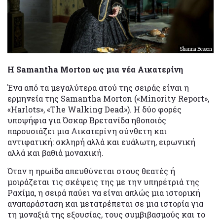
Shanna Besson
Η Samantha Morton ως μια νέα Αικατερίνη
Ένα από τα μεγαλύτερα ατού της σειράς είναι η
ερμηνεία της Samantha Morton («Minority Report»,
«Harlots», «The Walking Dead»). Η δύο φορές
υποψήφια για Όσκαρ Βρετανίδα ηθοποιός
παρουσιάζει μια Αικατερίνη σύνθετη και
αντιφατική: σκληρή αλλά και ευάλωτη, ειρωνική
αλλά και βαθιά μοναχική.
Όταν η ηρωίδα απευθύνεται στους θεατές ή
μοιράζεται τις σκέψεις της με την υπηρέτριά της
Ραχίμα, η σειρά παύει να είναι απλώς μια ιστορική
αναπαράσταση και μετατρέπεται σε μια ιστορία για
τη μοναξιά της εξουσίας, τους συμβιβασμούς και το