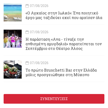
07/08/2026
«Ο Αγκαίος στην Ιωλκό»: Ένα ποιητικό
έργο μας ταξιδεύει εκεί που αρχίσαν όλα
07/08/2026
Η παράσταση «Ανα - τίναξε την
ανθισμένη αμυγδαλιά» παρατείνεται τον
Σεπτέμβριο στο Θέατρο Άλσος
07/08/2026
Το πρώτο Bruschetti Bar στην Ελλάδα
μόλις προσγειώθηκε στη Μύκονο
ΣΥΝΕΝΤΕΥΞΕΙΣ