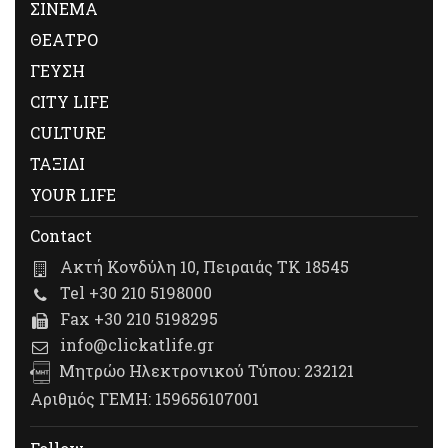
ΣΙΝΕΜΑ
ΘΕΑΤΡΟ
ΓΕΥΣΗ
CITY LIFE
CULTURE
ΤΑΞΙΔΙ
YOUR LIFE
Contact
Ακτή Κονδύλη 10, Πειραιάς ΤΚ 18545
Tel +30 210 5198000
Fax +30 210 5198295
info@clickatlife.gr
Μητρώο Ηλεκτρονικού Τύπου: 232121
Αριθμός ΓΕΜΗ: 159656107001