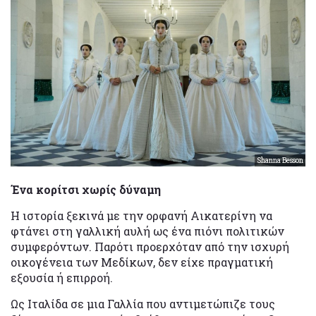
Shanna Besson
Ένα κορίτσι χωρίς δύναμη
Η ιστορία ξεκινά με την ορφανή Αικατερίνη να
φτάνει στη γαλλική αυλή ως ένα πιόνι πολιτικών
συμφερόντων. Παρότι προερχόταν από την ισχυρή
οικογένεια των Μεδίκων, δεν είχε πραγματική
εξουσία ή επιρροή.
Ως Ιταλίδα σε μια Γαλλία που αντιμετώπιζε τους