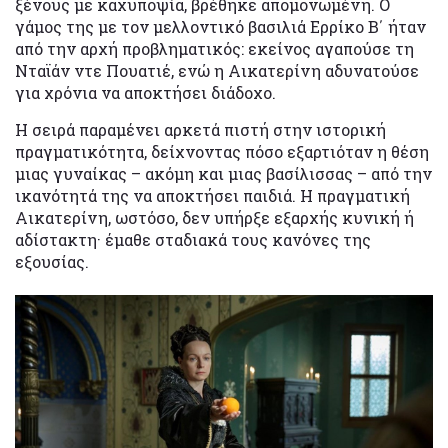
ξένους με καχυποψία, βρέθηκε απομονωμένη. Ο
γάμος της με τον μελλοντικό βασιλιά Ερρίκο Β΄ ήταν
από την αρχή προβληματικός: εκείνος αγαπούσε τη
Νταϊάν ντε Πουατιέ, ενώ η Αικατερίνη αδυνατούσε
για χρόνια να αποκτήσει διάδοχο.
Η σειρά παραμένει αρκετά πιστή στην ιστορική
πραγματικότητα, δείχνοντας πόσο εξαρτιόταν η θέση
μιας γυναίκας – ακόμη και μιας βασίλισσας – από την
ικανότητά της να αποκτήσει παιδιά. Η πραγματική
Αικατερίνη, ωστόσο, δεν υπήρξε εξαρχής κυνική ή
αδίστακτη· έμαθε σταδιακά τους κανόνες της
εξουσίας.