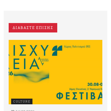
ΔΙΑΒΑΣΤΕ ΕΠΙΣΗΣ
CULTURE