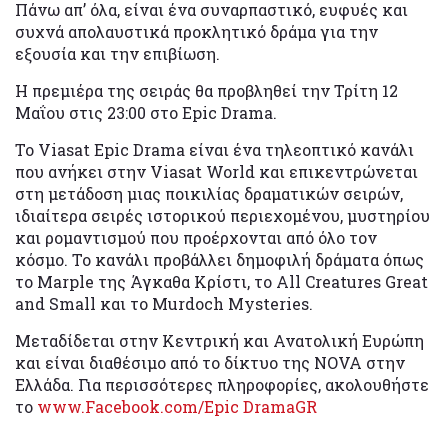
Πάνω απ’ όλα, είναι ένα συναρπαστικό, ευφυές και
συχνά απολαυστικά προκλητικό δράμα για την
εξουσία και την επιβίωση.
Η πρεμιέρα της σειράς θα προβληθεί την Τρίτη 12
Μαΐου στις 23:00 στο Epic Drama.
Το Viasat Epic Drama είναι ένα τηλεοπτικό κανάλι
που ανήκει στην Viasat World και επικεντρώνεται
στη μετάδοση μιας ποικιλίας δραματικών σειρών,
ιδιαίτερα σειρές ιστορικού περιεχομένου, μυστηρίου
και ρομαντισμού που προέρχονται από όλο τον
κόσμο. Το κανάλι προβάλλει δημοφιλή δράματα όπως
το Marple της Άγκαθα Κρίστι, το All Creatures Great
and Small και το Murdoch Mysteries.
Μεταδίδεται στην Κεντρική και Ανατολική Ευρώπη
και είναι διαθέσιμο από το δίκτυo της NOVA στην
Ελλάδα. Για περισσότερες πληροφορίες, ακολουθήστε
το
www.Facebook.com/Epic DramaGR