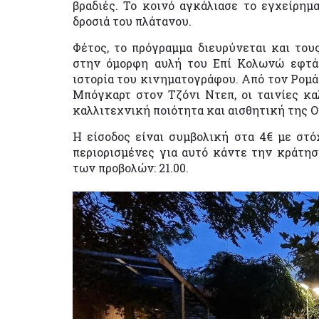
βραδιές. Το κοινό αγκάλιασε το εγχείρημ
δροσιά του πλάτανου.
Φέτος, το πρόγραμμα διευρύνεται και το
στην όμορφη αυλή του Επί Κολωνώ εφτά 
ιστορία του κινηματογράφου. Από τον Ρομά
Μπόγκαρτ στον Τζόνι Ντεπ, οι ταινίες κ
καλλιτεχνική ποιότητα και αισθητική της 
Η είσοδος είναι συμβολική στα 4€ με στόχ
περιορισμένες για αυτό κάντε την κράτη
των προβολών: 21.00.