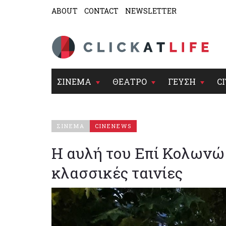
ABOUT
CONTACT
NEWSLETTER
ΣΙΝΕΜΑ
ΘΕΑΤΡΟ
ΓΕΥΣΗ
CI
ΣΙΝΕΜΑ
CINENEWS
H αυλή του Επί Κολωνώ 
κλασσικές ταινίες