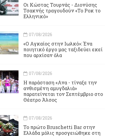
Οι Κώστας Τουρνάς - Διονύσης
Τσακνής τραγουδούν «Το Ροκ το
Ελληνικό»
07/08/2026
«Ο Αγκαίος στην Ιωλκό»: Ένα
ποιητικό έργο μας ταξιδεύει εκεί
που αρχίσαν όλα
07/08/2026
Η παράσταση «Ανα - τίναξε την
ανθισμένη αμυγδαλιά»
παρατείνεται τον Σεπτέμβριο στο
Θέατρο Άλσος
07/08/2026
Το πρώτο Bruschetti Bar στην
Ελλάδα μόλις προσγειώθηκε στη