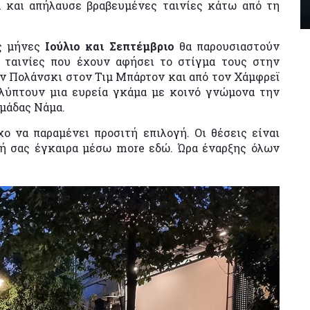
α και απήλαυσε βραβευμένες ταινίες κάτω από τη
υς μήνες
Ιούλιο και Σεπτέμβριο
θα παρουσιαστούν
ταινίες που έχουν αφήσει το στίγμα τους στην
ν Πολάνσκι στον Τιμ Μπάρτον και από τον Χάμφρεϊ
αλύπτουν μια ευρεία γκάμα με κοινό γνώμονα την
Ομάδας Νάμα.
ο να παραμένει προσιτή επιλογή. Οι θέσεις είναι
σή σας έγκαιρα μέσω more εδώ. Ώρα έναρξης όλων