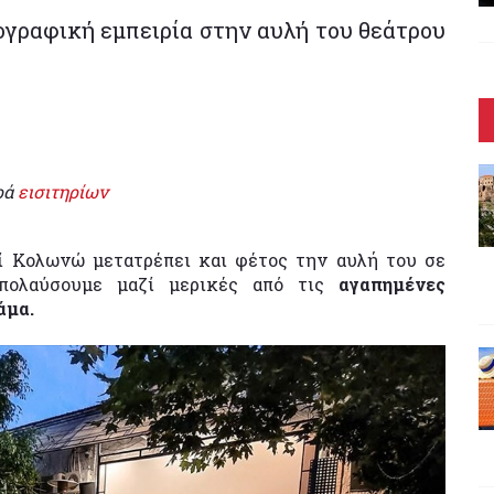
ογραφική εμπειρία στην αυλή του θεάτρου
ρά
εισιτηρίων
πί Κολωνώ μετατρέπει και φέτος την αυλή του σε
πολαύσουμε μαζί μερικές από τις
αγαπημένες
άμα.