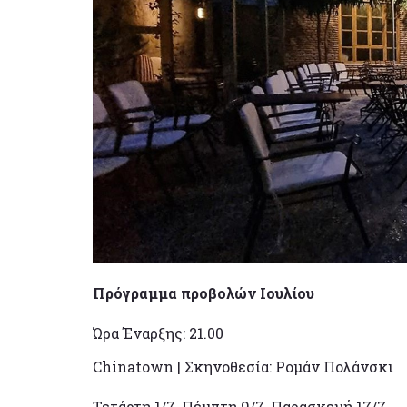
Πρόγραμμα προβολών Ιουλίου
Ώρα Έναρξης: 21.00
Chinatown | Σκηνοθεσία: Ρομάν Πολάνσκι
Τετάρτη 1/7, Πέμπτη 9/7, Παρασκευή 17/7