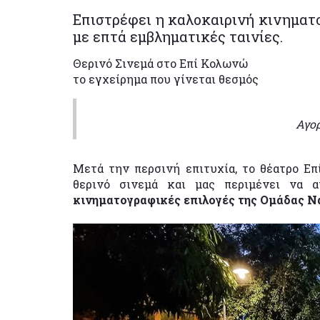
Επιστρέφει η καλοκαιρινή κινηματ
με επτά εμβληματικές ταινίες.
Θερινό Σινεμά στο Επί Κολωνώ
το εγχείρημα που γίνεται θεσμός
Αγο
Μετά την περσινή επιτυχία, το θέατρο Ε
θερινό σινεμά και μας περιμένει να α
κινηματογραφικές επιλογές της Ομάδας Ν