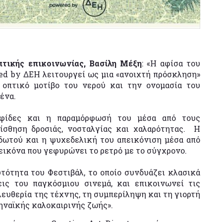
πτικής επικοινωνίας, Βασίλη Μέξη
: «Η αφίσα του
ed by ΔΕΗ λειτουργεί ως μια «ανοιχτή πρόσκληση»
 οπτικό μοτίβο του νερού και την ονομασία του
ένα.
ψηφίδες και η παραμόρφωσή του μέσα από τους
ίσθηση δροσιάς, νοσταλγίας και χαλαρότητας. Η
δωτού και η ψυχεδελική του απεικόνιση μέσα από
 εικόνα που γεφυρώνει το ρετρό με το σύγχρονο.
ότητα του Φεστιβάλ, το οποίο συνδυάζει κλασικά
ις του παγκόσμιου σινεμά, και επικοινωνεί τις
ελευθερία της τέχνης, τη συμπερίληψη και τη γιορτή
ηναϊκής καλοκαιρινής ζωής».