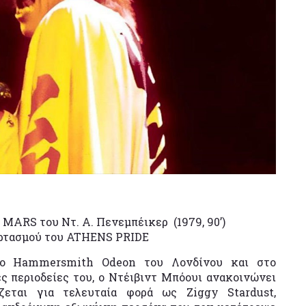
RS του Ντ. Α. Πενεμπέικερ (1979, 90’)
εορτασμού του ATHENS PRIDE
στο Hammersmith Odeon του Λονδίνου και στο
ς περιοδείες του, ο Ντέιβιντ Μπόουι ανακοινώνει
ζεται για τελευταία φορά ως Ziggy Stardust,