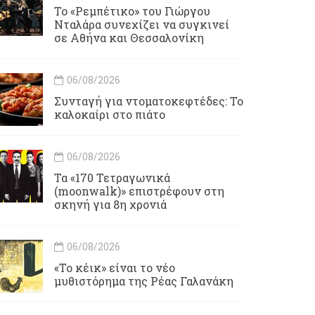
Το «Ρεμπέτικο» του Γιώργου
Νταλάρα συνεχίζει να συγκινεί
σε Αθήνα και Θεσσαλονίκη
06/08/2026
Συνταγή για ντοματοκεφτέδες: Το
καλοκαίρι στο πιάτο
06/08/2026
Τα «170 Τετραγωνικά
(moonwalk)» επιστρέφουν στη
σκηνή για 8η χρονιά
06/08/2026
«Το κέικ» είναι το νέο
μυθιστόρημα της Ρέας Γαλανάκη