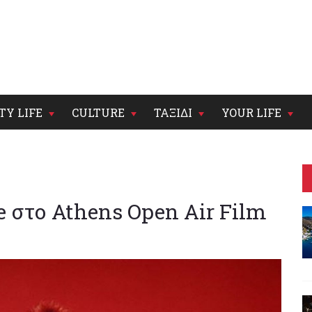
TY LIFE
CULTURE
ΤΑΞΙΔΙ
YOUR LIFE
e στο Athens Open Air Film