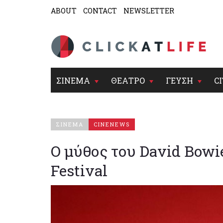
ABOUT
CONTACT
NEWSLETTER
ΣΙΝΕΜΑ
ΘΕΑΤΡΟ
ΓΕΥΣΗ
CI
ΣΙΝΕΜΑ
CINENEWS
Ο μύθος του David Bowi
Festival