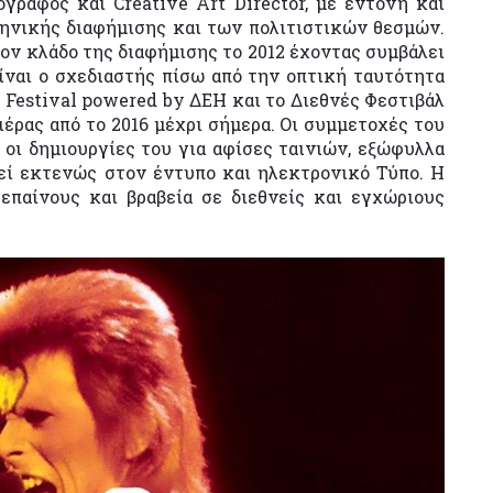
γράφος και Creative Art Director, με έντονη και
ηνικής διαφήμισης και των πολιτιστικών θεσμών.​
ον κλάδο της διαφήμισης το 2012 έχοντας συμβάλει
ίναι ο σχεδιαστής πίσω από την οπτική ταυτότητα
m Festival powered by ΔΕΗ και το Διεθνές Φεστιβάλ
ρας από το 2016 μέχρι σήμερα. Οι συμμετοχές του
 οι δημιουργίες του για αφίσες ταινιών, εξώφυλλα
εί εκτενώς στον έντυπο και ηλεκτρονικό Τύπο. Η
επαίνους και βραβεία σε διεθνείς και εγχώριους