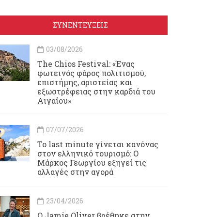
ΣΥΝΕΝΤΕΥΞΕΙΣ
03/08/2026
Τhe Chios Festival: «Ένας
φωτεινός φάρος πολιτισμού,
επιστήμης, αριστείας και
εξωστρέφειας στην καρδιά του
Αιγαίου»
07/07/2026
Το last minute γίνεται κανόνας
στον ελληνικό τουρισμό: Ο
Μάρκος Γεωργίου εξηγεί τις
αλλαγές στην αγορά
23/04/2026
Ο Jamie Oliver βρέθηκε στην