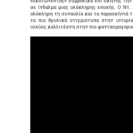
«σκοτώνοντας» συμβολικά επί σκηνής την
σε ίνδαλμα μιας ολόκληρης εποχής. Ο Ντ.
ολόκληρη τη συναυλία και τα παρασκήνιά τ
τα πιο θρυλικά στιγμιότυπα στην ιστορί
ισχύος καλλιτέχνη στην πιο φαντασμαγορικ