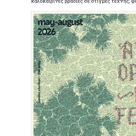
καλοκαιρινές βραδιές σε στιγμές τέχνης, φ