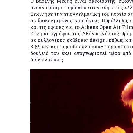
Ο Βασίλης Μέξης είναι σχεδιαστής, εικονο
αναγνωρίσιμη παρουσία στον χώρο της ελλ
Ξεκίνησε την επαγγελματική του πορεία στ
σε διακεκριμένες καμπάνιες. Παράλληλα, ε
και τις αφίσες για το Athens Open Air Fil
Κινηματογράφου της Αθήνας Νύχτες Πρεμιέ
σε συλλογικές εκθέσεις design, καθώς και
βιβλίων και περιοδικών έχουν παρουσιαστ
δουλειά του έχει αναγνωριστεί μέσα από 
διαγωνισμούς.