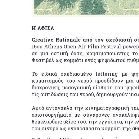
Η ΑΦΙΣΑ
Creative Rationale από τον σχεδιαστή ο
16ου Athens Open Air Film Festival power
σε μια αστική όαση, χρησιμοποιώντας το
Φεστιβάλ ως κομμάτι ενός ψηφιδωτού πυθμ
Το ειδικά σχεδιασμένο lettering με 
κυματισμούς του νερού προσδίδουν μια α
διαχρονική, μεσογειακή αίσθηση του ψηφι
τις ρυτιδώσεις του νερού, δημιουργούν μια
Αυτό αντανακλά την κινηματογραφική ταυτ
αριστουργήματα με σύγχρονες ανακαλύψε
θεμελιώδεις αξίες του: την εγγύτητα, την 
του σινεμά ως αναπόσπαστο κομμάτι της αθ