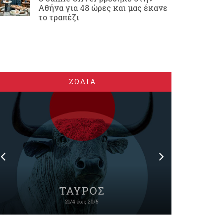
Αθήνα για 48 ώρες και μας έκανε
το τραπέζι
ΖΩΔΙΑ