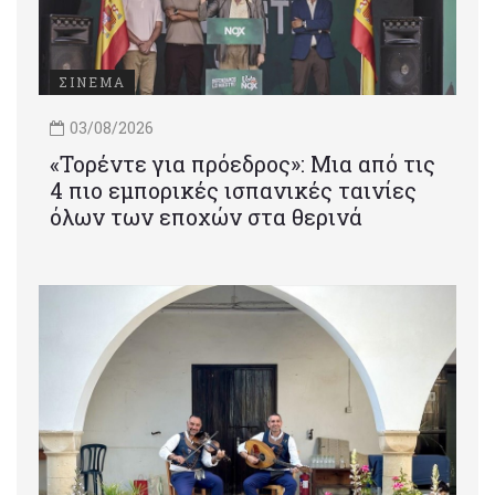
ΣΙΝΕΜΑ
03/08/2026
«Τορέντε για πρόεδρος»: Mια από τις
4 πιο εμπορικές ισπανικές ταινίες
όλων των εποχών στα θερινά