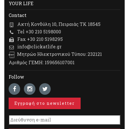
YOUR LIFE
Contact
Ακτή Κονδύλη 10, Πειραιάς ΤΚ 18545
Tel +30 210 5198000
Fax +30 210 5198295
info@clickatlife.gr
Μητρώο Ηλεκτρονικού Τύπου: 232121
Αριθμός ΓΕΜΗ: 159656107001
Follow
Εγγραφή στο newsletter