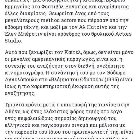
Ερμηνείας στο Φεστιβάλ Βενετίας και αναρίθμητες
άλλες διακρίσεις. Θεωρείται ένας από τους
μεγαλύτερους method actors που πέρασαν από την
έβδομη τέχνη, και μαζί με τον Αλ Πατσίνο και την
Έλεν Μπέρστιν είναι πρόεδρος του θρυλικού Actors
Studio.
Αυτό που ξεχωρίζει τον Καϊτέλ, όμως, δεν είναι μόνο
οι μεγάλες αμερικανικές παραγωγές, είναι και η
συνεχής του αναζήτηση στον διεθνή, ανεξάρτητο
κινηματογράφο. Η συνάντησή του με τον Θόδωρο
Αγγελόπουλο στο «Βλέμμα του Οδυσσέα» (1995) είναι
ίσως η πιο χαρακτηριστική έκφραση αυτής της
αναζήτησης.
Τριάντα χρόνια μετά, η επιστροφή της ταινίας στην
Αθήνα, ως ένας ελάχιστος φόρος τιμής στο έργο
ενός κεφαλαιώδους σημασίας δημιουργού του
ελληνικού και παγκόσμιου σινεμά και μάλιστα με
την παρουσία του ίδιου του πρωταγωνιστή της, είναι
μια σπάνια κινηματογραφική στιγμή που αξίζει να