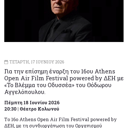
ΤΕΤΑΡΤΗ, 17 ΙΟΥΝΙΟΥ 2026
Για την επίσημη έναρξη του 16ου Athens
Open Air Film Festival powered by ΔΕΗ με
«Το Βλέμμα του Οδυσσέα» του Θόδωρου
Αγγελόπουλου.
Πέμπτη 18 Ιουνίου 2026
20:30 | Θέατρο Κολωνού
Tο 16ο Athens Open Air Film Festival powered by
ΔΕΗ, με τη συνδιοργάνωση του Οργανισμού