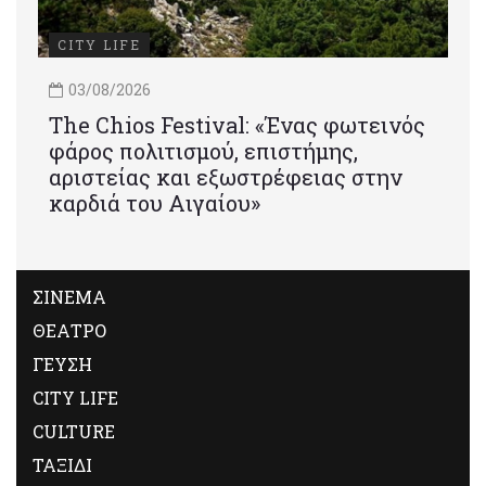
CITY LIFE
03/08/2026
Τhe Chios Festival: «Ένας φωτεινός
φάρος πολιτισμού, επιστήμης,
αριστείας και εξωστρέφειας στην
καρδιά του Αιγαίου»
ΣΙΝΕΜΑ
ΘΕΑΤΡΟ
ΓΕΥΣΗ
CITY LIFE
CULTURE
ΤΑΞΙΔΙ