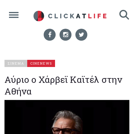
ΣΙΝΕΜΑ
CINENEWS
Αύριο ο Χάρβεϊ Καϊτέλ στην
Αθήνα