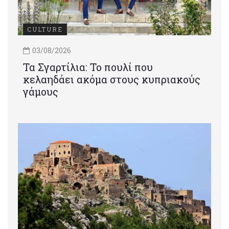
CULTURE
03/08/2026
Τα Σγαρτίλια: Το πουλί που
κελαηδάει ακόμα στους κυπριακούς
γάμους