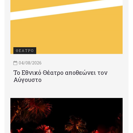
ΘΕΑΤΡΟ
04/08/2026
Το Εθνικό Θέατρο αποθεώνει τον
Αύγουστο