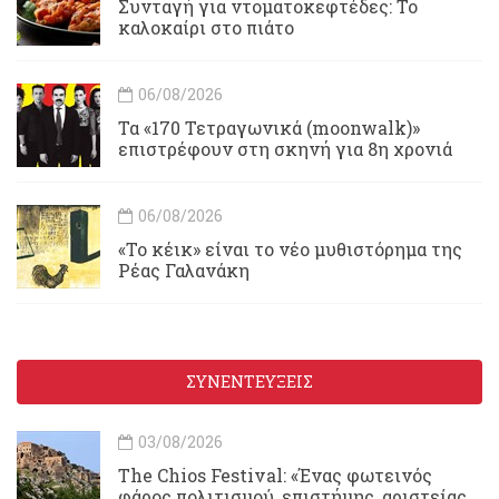
Συνταγή για ντοματοκεφτέδες: Το
καλοκαίρι στο πιάτο
06/08/2026
Τα «170 Τετραγωνικά (moonwalk)»
επιστρέφουν στη σκηνή για 8η χρονιά
06/08/2026
«Το κέικ» είναι το νέο μυθιστόρημα της
Ρέας Γαλανάκη
ΣΥΝΕΝΤΕΥΞΕΙΣ
03/08/2026
Τhe Chios Festival: «Ένας φωτεινός
φάρος πολιτισμού, επιστήμης, αριστείας