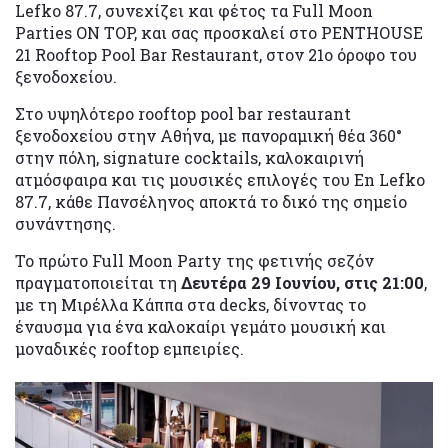
Lefko 87.7, συνεχίζει και φέτος τα Full Moon
Parties ON TOP, και σας προσκαλεί στο PENTHOUSE
21 Rooftop Pool Bar Restaurant, στον 21ο όροφο του
ξενοδοχείου.
Στο υψηλότερο rooftop pool bar restaurant
ξενοδοχείου στην Αθήνα, με πανοραμική θέα 360°
στην πόλη, signature cocktails, καλοκαιρινή
ατμόσφαιρα και τις μουσικές επιλογές του En Lefko
87.7, κάθε Πανσέληνος αποκτά το δικό της σημείο
συνάντησης.
Το πρώτο Full Moon Party της φετινής σεζόν
πραγματοποιείται τη
Δευτέρα 29 Ιουνίου, στις 21:00
,
με τη Μιρέλλα Κάππα στα decks, δίνοντας το
έναυσμα για ένα καλοκαίρι γεμάτο μουσική και
μοναδικές rooftop εμπειρίες.