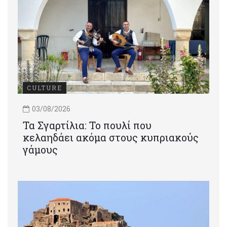
CULTURE
03/08/2026
Τα Σγαρτίλια: Το πουλί που
κελαηδάει ακόμα στους κυπριακούς
γάμους