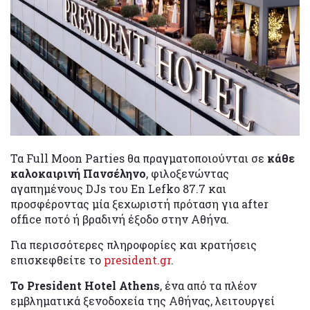
Τα Full Moon Parties θα πραγματοποιούνται σε
κάθε
καλοκαιρινή Πανσέληνο
, φιλοξενώντας
αγαπημένους DJs του En Lefko 87.7 και
προσφέροντας μία ξεχωριστή πρόταση για after
office ποτό ή βραδινή έξοδο στην Αθήνα.
Για περισσότερες πληροφορίες και κρατήσεις
επισκεφθείτε το
president.gr
.
Το President Hotel Athens
, ένα από τα πλέον
εμβληματικά ξενοδοχεία της Αθήνας, λειτουργεί