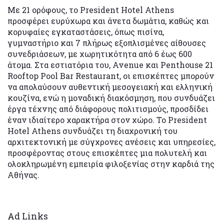
Με 21 ορόφους, το President Hotel Athens
προσφέρει ευρύχωρα και άνετα δωμάτια, καθώς και
κορυφαίες εγκαταστάσεις, όπως πισίνα,
γυμναστήριο και 7 πλήρως εξοπλισμένες αίθουσες
συνεδριάσεων, με χωρητικότητα από 6 έως 600
άτομα. Στα εστιατόρια του, Avenue και Penthouse 21
Rooftop Pool Bar Restaurant, οι επισκέπτες μπορούν
να απολαύσουν αυθεντική μεσογειακή και ελληνική
κουζίνα, ενώ η μοναδική διακόσμηση, που συνδυάζει
έργα τέχνης από διάφορους πολιτισμούς, προσδίδει
έναν ιδιαίτερο χαρακτήρα στον χώρο. Το President
Hotel Athens συνδυάζει τη διαχρονική του
αρχιτεκτονική με σύγχρονες ανέσεις και υπηρεσίες,
προσφέροντας στους επισκέπτες μια πολυτελή και
ολοκληρωμένη εμπειρία φιλοξενίας στην καρδιά της
Αθήνας.
Ad Links