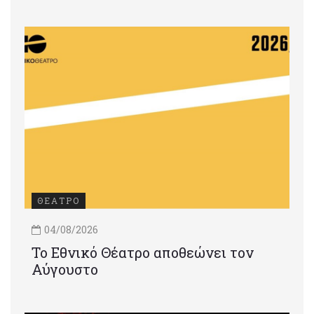
ΘΕΑΤΡΟ
04/08/2026
Το Εθνικό Θέατρο αποθεώνει τον
Αύγουστο