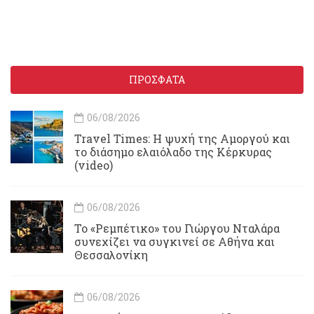
ΠΡΟΣΦΑΤΑ
06/08/2026
Travel Times: H ψυχή της Αμοργού και
το διάσημο ελαιόλαδο της Κέρκυρας
(video)
06/08/2026
Το «Ρεμπέτικο» του Γιώργου Νταλάρα
συνεχίζει να συγκινεί σε Αθήνα και
Θεσσαλονίκη
06/08/2026