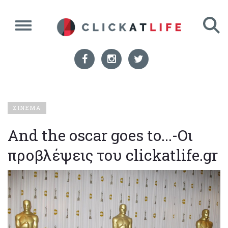
ΣΙΝΕΜΑ
Αnd the oscar goes to...-Οι
προβλέψεις του clickatlife.gr