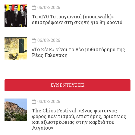
06/08/2026
Τα «170 Τετραγωνικά (moonwalk)»
επιστρέφουν στη σκηνή για 8η χρονιά
06/08/2026
«Το κέικ» είναι το νέο μυθιστόρημα της
Ρέας Γαλανάκη
ΣΥΝΕΝΤΕΥΞΕΙΣ
03/08/2026
Τhe Chios Festival: «Ένας φωτεινός
φάρος πολιτισμού, επιστήμης, αριστείας
και εξωστρέφειας στην καρδιά του
Αιγαίου»