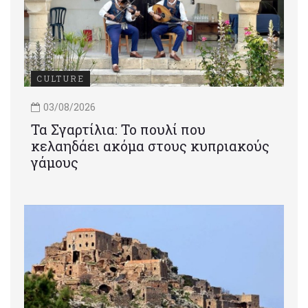
CULTURE
03/08/2026
Τα Σγαρτίλια: Το πουλί που
κελαηδάει ακόμα στους κυπριακούς
γάμους