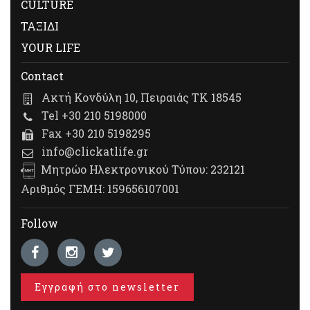
CULTURE
ΤΑΞΙΔΙ
YOUR LIFE
Contact
Ακτή Κονδύλη 10, Πειραιάς ΤΚ 18545
Tel +30 210 5198000
Fax +30 210 5198295
info@clickatlife.gr
Μητρώο Ηλεκτρονικού Τύπου: 232121
Αριθμός ΓΕΜΗ: 159656107001
Follow
Εγγραφή στο newsletter