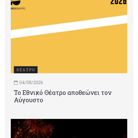
ΘΕΑΤΡΟ
04/08/2026
Το Εθνικό Θέατρο αποθεώνει τον
Αύγουστο