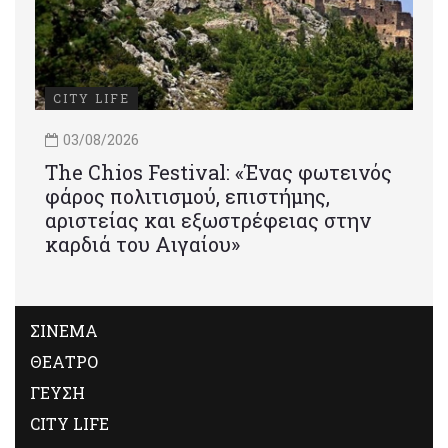
CITY LIFE
03/08/2026
Τhe Chios Festival: «Ένας φωτεινός
φάρος πολιτισμού, επιστήμης,
αριστείας και εξωστρέφειας στην
καρδιά του Αιγαίου»
ΣΙΝΕΜΑ
ΘΕΑΤΡΟ
ΓΕΥΣΗ
CITY LIFE