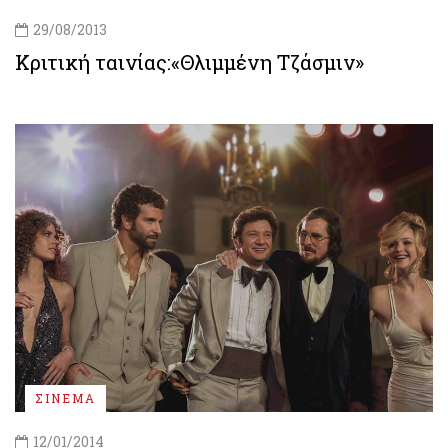
29/08/2013
Κριτική ταινίας:«Θλιμμένη Τζάσμιν»
ΣΙΝΕΜΑ
12/01/2014