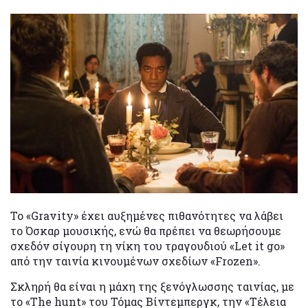
Το «Gravity» έχει αυξημένες πιθανότητες να λάβει
το Όσκαρ μουσικής, ενώ θα πρέπει να θεωρήσουμε
σχεδόν σίγουρη τη νίκη του τραγουδιού «Let it go»
από την ταινία κινουμένων σχεδίων «Frozen».
Σκληρή θα είναι η μάχη της ξενόγλωσσης ταινίας, με
το «The hunt» του Τόμας Βίντεμπεργκ, την «Τέλεια