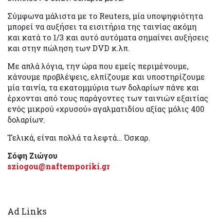
Σύμφωνα μάλιστα με το Reuters, μία υποψηφιότητα
μπορεί να αυξήσει τα εισιτήρια της ταινίας ακόμη
και κατά το 1/3 και αυτό αυτόματα σημαίνει αυξήσεις
και στην πώληση των DVD κ.λπ.
Με απλά λόγια, την ώρα που εμείς περιμένουμε,
κάνουμε προβλέψεις, ελπίζουμε και υποστηρίζουμε
μία ταινία, τα εκατομμύρια των δολαρίων πάνε και
έρχονται από τους παράγοντες των ταινιών εξαιτίας
ενός μικρού «χρυσού» αγαλματιδίου αξίας μόλις 400
δολαρίων.
Τελικά, είναι πολλά τα λεφτά… Όσκαρ.
Σόφη Ζιώγου
sziogou@naftemporiki.gr
Ad Links