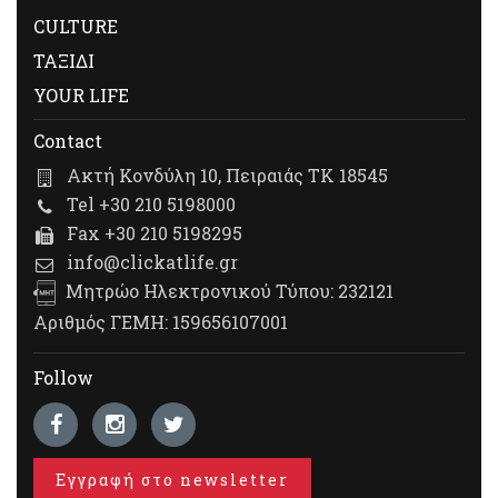
CULTURE
ΤΑΞΙΔΙ
YOUR LIFE
Contact
Ακτή Κονδύλη 10, Πειραιάς ΤΚ 18545
Tel +30 210 5198000
Fax +30 210 5198295
info@clickatlife.gr
Μητρώο Ηλεκτρονικού Τύπου: 232121
Αριθμός ΓΕΜΗ: 159656107001
Follow
Εγγραφή στο newsletter