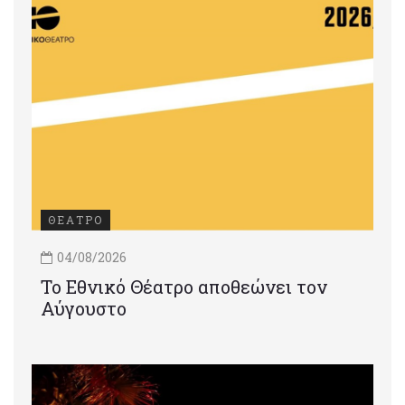
ΘΕΑΤΡΟ
04/08/2026
Το Εθνικό Θέατρο αποθεώνει τον
Αύγουστο