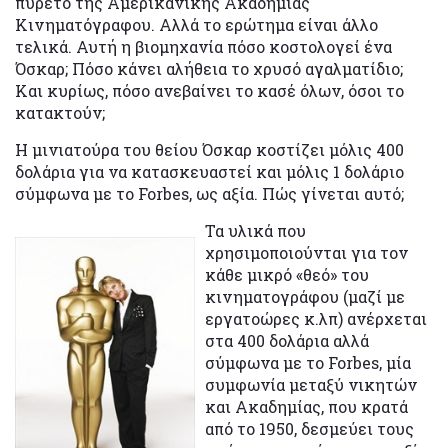
πυρετό της Αμερικανικής Ακαδημίας
Κινηματόγραφου. Αλλά το ερώτημα είναι άλλο
τελικά. Αυτή η βιομηχανία πόσο κοστολογεί ένα
Όσκαρ; Πόσο κάνει αλήθεια το χρυσό αγαλματίδιο;
Και κυρίως, πόσο ανεβαίνει το κασέ όλων, όσοι το
κατακτούν;
Η μινιατούρα του θείου Όσκαρ κοστίζει μόλις 400
δολάρια για να κατασκευαστεί και μόλις 1 δολάριο
σύμφωνα με το Forbes, ως αξία. Πώς γίνεται αυτό;
Τα υλικά που
χρησιμοποιούνται για τον
κάθε μικρό «θεό» του
κινηματογράφου (μαζί με
εργατοώρες κ.λπ) ανέρχεται
στα 400 δολάρια αλλά
σύμφωνα με το Forbes, μία
συμφωνία μεταξύ νικητών
και Ακαδημίας, που κρατά
από το 1950, δεσμεύει τους