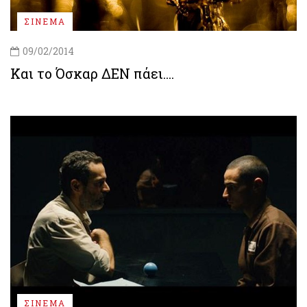
ΣΙΝΕΜΑ
09/02/2014
Και το Όσκαρ ΔΕΝ πάει....
ΣΙΝΕΜΑ