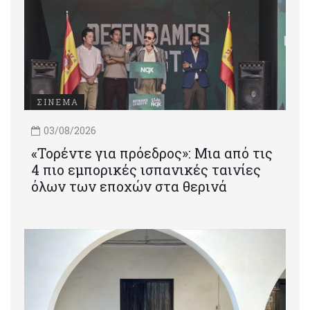
ΣΙΝΕΜΑ
03/08/2026
«Τορέντε για πρόεδρος»: Mια από τις
4 πιο εμπορικές ισπανικές ταινίες
όλων των εποχών στα θερινά