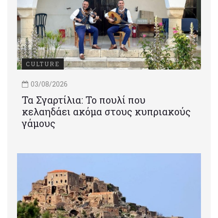
CULTURE
03/08/2026
Τα Σγαρτίλια: Το πουλί που
κελαηδάει ακόμα στους κυπριακούς
γάμους