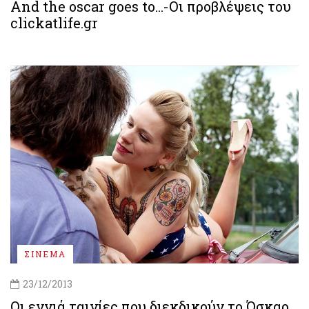
Αnd the oscar goes to...-Οι προβλέψεις του
clickatlife.gr
ΣΙΝΕΜΑ
23/12/2013
Οι εννιά ταινίες που διεκδικούν το Όσκαρ