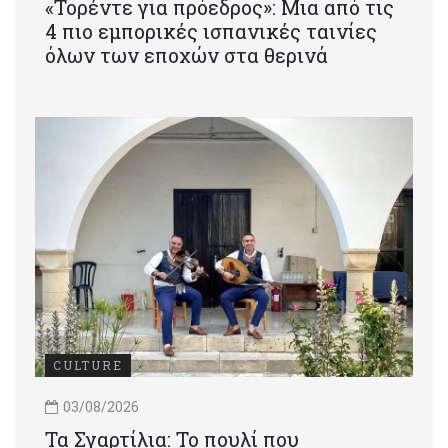
«Τορέντε για πρόεδρος»: Mια από τις
4 πιο εμπορικές ισπανικές ταινίες
όλων των εποχών στα θερινά
CULTURE
03/08/2026
Τα Σγαρτίλια: Το πουλί που