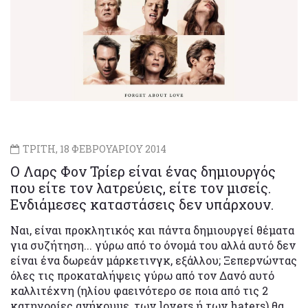
ΤΡΙΤΗ, 18 ΦΕΒΡΟΥΑΡΙΟΥ 2014
Ο Λαρς Φον Τρίερ είναι ένας δημιουργός
που είτε τον λατρεύεις, είτε τον μισείς.
Ενδιάμεσες καταστάσεις δεν υπάρχουν.
Ναι, είναι προκλητικός και πάντα δημιουργεί θέματα
για συζήτηση... γύρω από το όνομά του αλλά αυτό δεν
είναι ένα δωρεάν μάρκετινγκ, εξάλλου; Ξεπερνώντας
όλες τις προκαταλήψεις γύρω από τον Δανό αυτό
καλλιτέχνη (ηλίου φαεινότερο σε ποια από τις 2
κατηγορίες ανήκουμε, των lovers ή των haters) θα