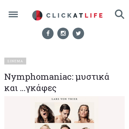
ΣΙΝΕΜΑ
Nymphomaniac: μυστικά
και …γκάφες