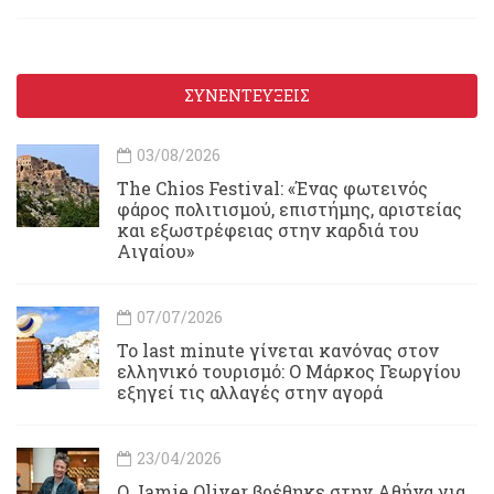
ΣΥΝΕΝΤΕΥΞΕΙΣ
03/08/2026
Τhe Chios Festival: «Ένας φωτεινός
φάρος πολιτισμού, επιστήμης, αριστείας
και εξωστρέφειας στην καρδιά του
Αιγαίου»
07/07/2026
Το last minute γίνεται κανόνας στον
ελληνικό τουρισμό: Ο Μάρκος Γεωργίου
εξηγεί τις αλλαγές στην αγορά
23/04/2026
Ο Jamie Oliver βρέθηκε στην Αθήνα για