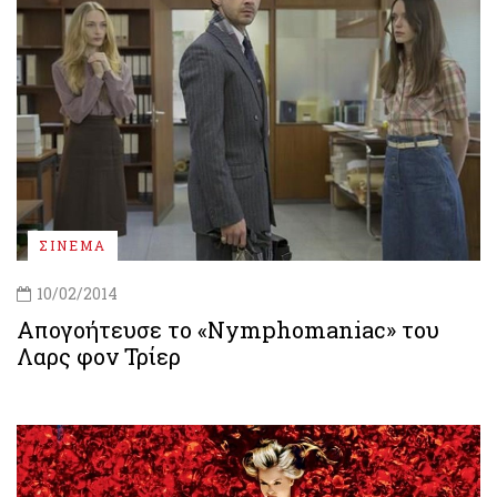
ΣΙΝΕΜΑ
10/02/2014
Απογοήτευσε το «Nymphomaniac» του
Λαρς φον Τρίερ