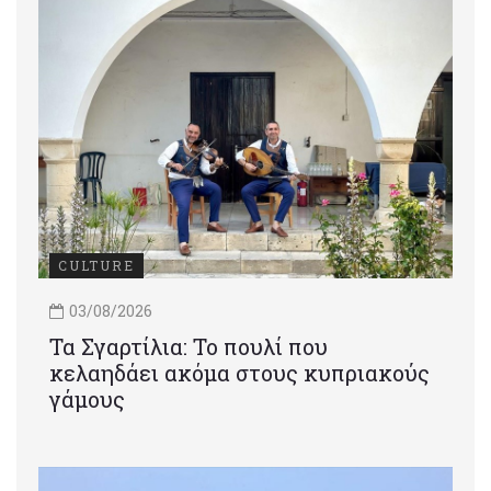
CULTURE
03/08/2026
Τα Σγαρτίλια: Το πουλί που
κελαηδάει ακόμα στους κυπριακούς
γάμους