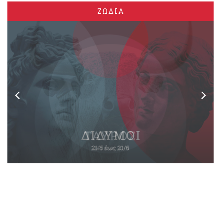
ΖΩΔΙΑ