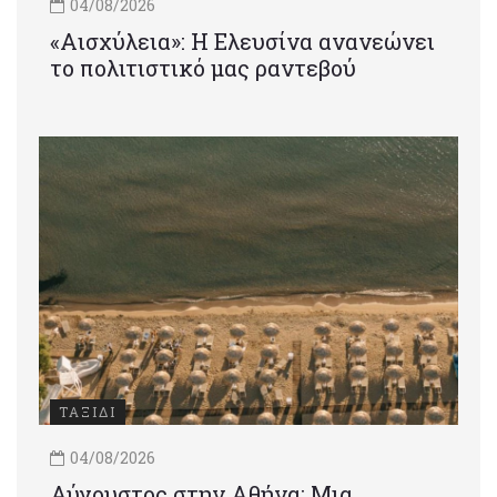
04/08/2026
«Αισχύλεια»: Η Ελευσίνα ανανεώνει
το πολιτιστικό μας ραντεβού
ΤΑΞΙΔΙ
04/08/2026
Αύγουστος στην Αθήνα: Μια