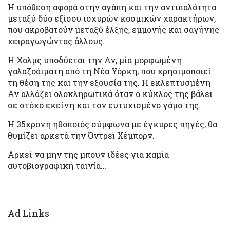
Η υπόθεση αφορά στην αγάπη και την αντιπαλότητα
μεταξύ δύο εξίσου ισχυρών κοσμικών χαρακτήρων,
που ακροβατούν μεταξύ έλξης, εμμονής και σαγήνης
χειραγωγώντας άλλους.
Η Χολμς υποδύεται την Αν, μία μορφωμένη
γαλαζοάιματη από τη Νέα Υόρκη, που χρησιμοποιεί
τη θέση της και την εξουσία της. Η εκλεπτυσμένη
Αν αλλάζει ολοκληρωτικά όταν ο κύκλος της βάλει
σε στόχο εκείνη και τον ευτυχισμένο γάμο της.
Η 35χρονη ηθοποιός σύμφωνα με έγκυρες πηγές, θα
θυμίζει αρκετά την Όντρεϊ Χέμπορν.
Αρκεί να μην της μπουν ιδέες για καμία
αυτοβιογραφική ταινία…
Ad Links