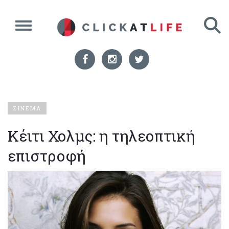
ΣΙΝΕΜΑ
Κέιτι Χολμς: η τηλεοπτική
επιστροφή