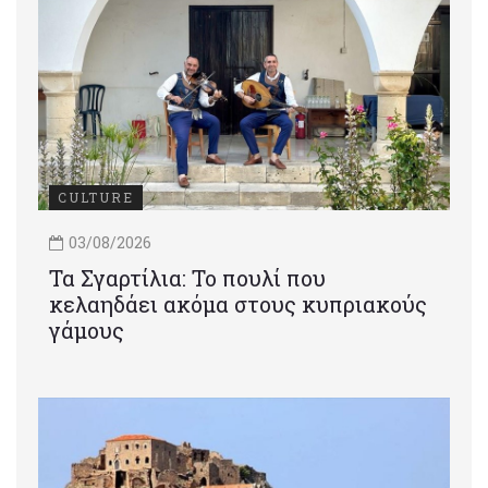
CULTURE
03/08/2026
Τα Σγαρτίλια: Το πουλί που
κελαηδάει ακόμα στους κυπριακούς
γάμους