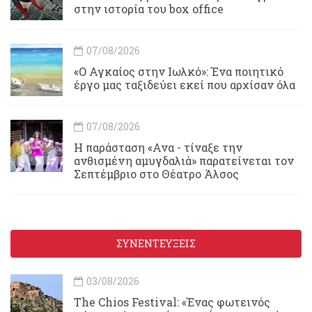
στην ιστορία του box office
07/08/2026
«Ο Αγκαίος στην Ιωλκό»: Ένα ποιητικό
έργο μας ταξιδεύει εκεί που αρχίσαν όλα
07/08/2026
Η παράσταση «Ανα - τίναξε την
ανθισμένη αμυγδαλιά» παρατείνεται τον
Σεπτέμβριο στο Θέατρο Άλσος
ΣΥΝΕΝΤΕΥΞΕΙΣ
03/08/2026
Τhe Chios Festival: «Ένας φωτεινός