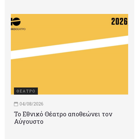
ΘΕΑΤΡΟ
04/08/2026
Το Εθνικό Θέατρο αποθεώνει τον
Αύγουστο