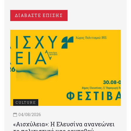
ΔΙΑΒΑΣΤΕ ΕΠΙΣΗΣ
CULTURE
04/08/2026
«Αισχύλεια»: Η Ελευσίνα ανανεώνει
το πολιτιστικό μας ραντεβού