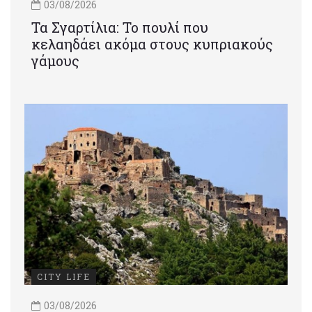
03/08/2026
Τα Σγαρτίλια: Το πουλί που
κελαηδάει ακόμα στους κυπριακούς
γάμους
CITY LIFE
03/08/2026