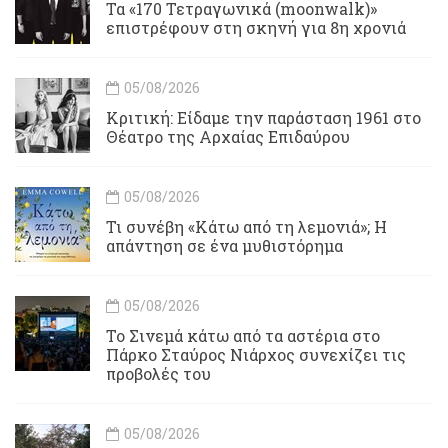
Τα «170 Τετραγωνικά (moonwalk)»
επιστρέφουν στη σκηνή για 8η χρονιά
05/08/2026
Κριτική: Είδαμε την παράσταση 1961 στο
Θέατρο της Αρχαίας Επιδαύρου
05/08/2026
Τι συνέβη «Κάτω από τη λεμονιά»; Η
απάντηση σε ένα μυθιστόρημα
05/08/2026
To Σινεμά κάτω από τα αστέρια στο
Πάρκο Σταύρος Νιάρχος συνεχίζει τις
προβολές του
05/08/2026