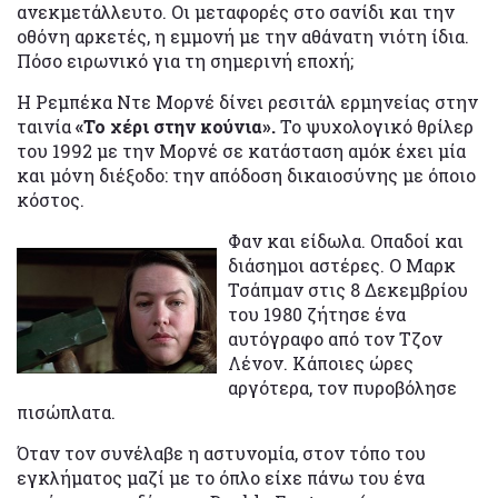
ανεκμετάλλευτο. Οι μεταφορές στο σανίδι και την
οθόνη αρκετές, η εμμονή με την αθάνατη νιότη ίδια.
Πόσο ειρωνικό για τη σημερινή εποχή;
Η Ρεμπέκα Ντε Μορνέ δίνει ρεσιτάλ ερμηνείας στην
ταινία
«Το χέρι στην κούνια».
Το ψυχολογικό θρίλερ
του 1992 με την Μορνέ σε κατάσταση αμόκ έχει μία
και μόνη διέξοδο: την απόδοση δικαιοσύνης με όποιο
κόστος.
Φαν και είδωλα. Οπαδοί και
διάσημοι αστέρες. Ο Μαρκ
Τσάπμαν στις 8 Δεκεμβρίου
του 1980 ζήτησε ένα
αυτόγραφο από τον Τζον
Λένον. Κάποιες ώρες
αργότερα, τον πυροβόλησε
πισώπλατα.
Όταν τον συνέλαβε η αστυνομία, στον τόπο του
εγκλήματος μαζί με το όπλο είχε πάνω του ένα