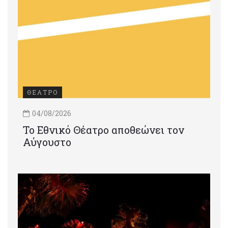
ΘΕΑΤΡΟ
04/08/2026
Το Εθνικό Θέατρο αποθεώνει τον
Αύγουστο