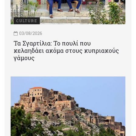
CULTURE
03/08/2026
Τα Σγαρτίλια: Το πουλί που
κελαηδάει ακόμα στους κυπριακούς
γάμους