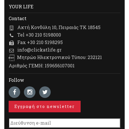
YOUR LIFE
Contact
Ακτή Κονδύλη 10, Πειραιάς ΤΚ 18545
Tel +30 210 5198000
Fax +30 210 5198295
info@clickatlife.gr
Μητρώο Ηλεκτρονικού Τύπου: 232121
Αριθμός ΓΕΜΗ: 159656107001
Follow
Εγγραφή στο newsletter