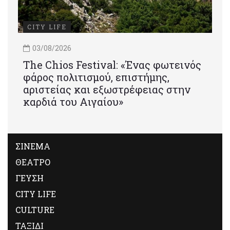
CITY LIFE
03/08/2026
Τhe Chios Festival: «Ένας φωτεινός
φάρος πολιτισμού, επιστήμης,
αριστείας και εξωστρέφειας στην
καρδιά του Αιγαίου»
ΣΙΝΕΜΑ
ΘΕΑΤΡΟ
ΓΕΥΣΗ
CITY LIFE
CULTURE
ΤΑΞΙΔΙ