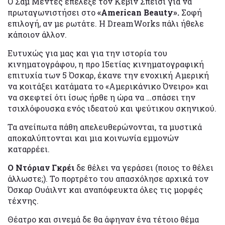
Ο Σαμ Μέντες επέλεξε τον Κέβιν Σπέισι για να
πρωταγωνιστήσει στο
«American Beauty».
Σοφή
επιλογή, αν με ρωτάτε. Η DreamWorks πάλι ήθελε
κάποιον άλλον.
Ευτυχώς για μας και για την ιστορία του
κινηματογράφου, η προ 15ετίας κινηματογραφική
επιτυχία των 5 Όσκαρ, έκανε την ενοχική Αμερική
να κοιτάξει κατάματα το «Αμερικάνικο Όνειρο» και
να σκεφτεί ότι ίσως ήρθε η ώρα να …σπάσει την
τσιχλόφουσκα ενός ιδεατού και ψεύτικου σκηνικού.
Τα ανείπωτα πάθη απελευθερώνονται, τα μυστικά
αποκαλύπτονται και μια κοινωνία εμμονών
καταρρέει.
Ο Ντόριαν Γκρέι
δε θέλει να γεράσει (ποιος το θέλει
άλλωστε;). Το πορτρέτο του απασχόλησε αρχικά τον
Όσκαρ Ουάιλντ και αναπόφευκτα όλες τις μορφές
τέχνης.
Θέατρο και σινεμά δε θα άφηναν ένα τέτοιο θέμα