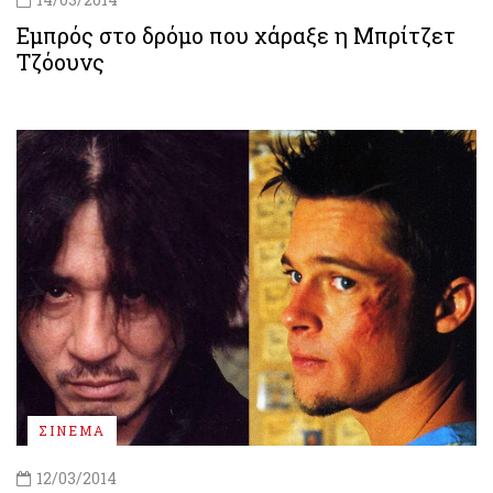
Εμπρός στο δρόμο που χάραξε η Μπρίτζετ
Τζόουνς
ΣΙΝΕΜΑ
12/03/2014