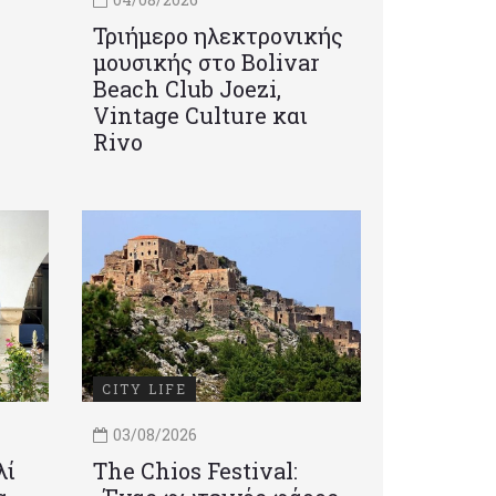
Τριήμερο ηλεκτρονικής
μουσικής στο Bolivar
Beach Club Joezi,
Vintage Culture και
Rivo
CITY LIFE
03/08/2026
λί
Τhe Chios Festival: