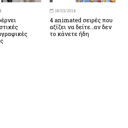
4
18/03/2014
φέρνει
4 animated σειρές που
στικές
αξίζει να δείτε…αν δεν
ογραφικές
το κάνετε ήδη
ες