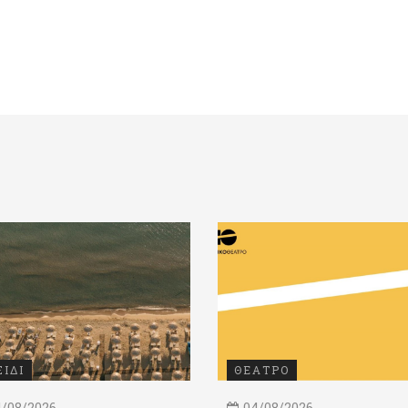
ΞΙΔΙ
ΘΕΑΤΡΟ
/08/2026
04/08/2026