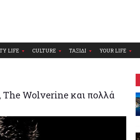
TY LIFE
CULTURE
ΤΑΞΙΔΙ
YOUR LIFE
, The Wolverine και πολλά