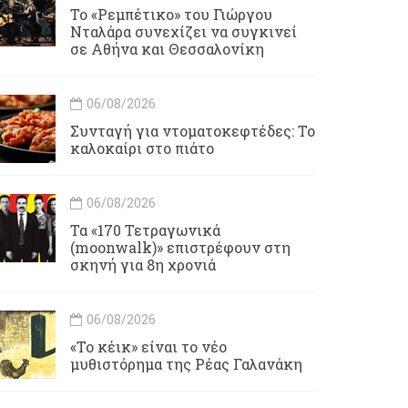
Το «Ρεμπέτικο» του Γιώργου
Νταλάρα συνεχίζει να συγκινεί
σε Αθήνα και Θεσσαλονίκη
06/08/2026
Συνταγή για ντοματοκεφτέδες: Το
καλοκαίρι στο πιάτο
06/08/2026
Τα «170 Τετραγωνικά
(moonwalk)» επιστρέφουν στη
σκηνή για 8η χρονιά
06/08/2026
«Το κέικ» είναι το νέο
μυθιστόρημα της Ρέας Γαλανάκη