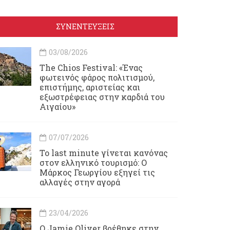
ΣΥΝΕΝΤΕΥΞΕΙΣ
03/08/2026
Τhe Chios Festival: «Ένας
φωτεινός φάρος πολιτισμού,
επιστήμης, αριστείας και
εξωστρέφειας στην καρδιά του
Αιγαίου»
07/07/2026
Το last minute γίνεται κανόνας
στον ελληνικό τουρισμό: Ο
Μάρκος Γεωργίου εξηγεί τις
αλλαγές στην αγορά
23/04/2026
Ο Jamie Oliver βρέθηκε στην