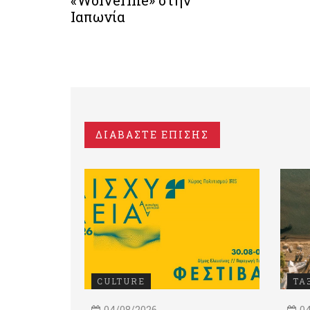
Ιαπωνία
ΔΙΑΒΑΣΤΕ ΕΠΙΣΗΣ
CULTURE
ΤΑ
04/08/2026
04