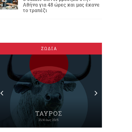
Αθήνα για 48 ώρες και μας έκανε
το τραπέζι
ΖΩΔΙΑ