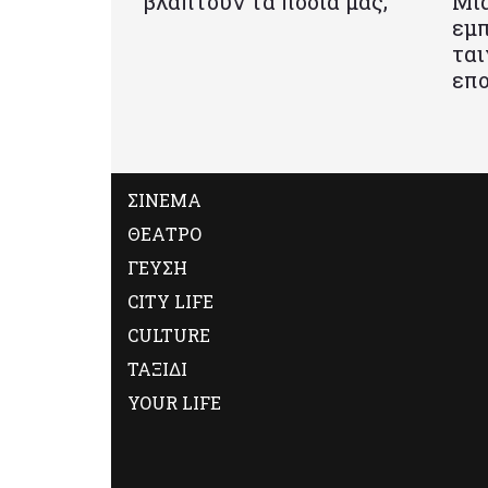
βλάπτουν τα πόδια μας;
Mια
εμπ
ται
επο
ΣΙΝΕΜΑ
ΘΕΑΤΡΟ
ΓΕΥΣΗ
CITY LIFE
CULTURE
ΤΑΞΙΔΙ
YOUR LIFE