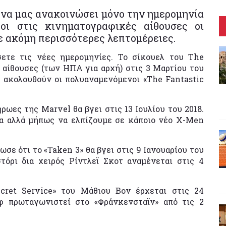
 να μας ανακοινώσει μόνο την ημερομηνία
οι στις κινηματογραφικές αίθουσες οι
ε ακόμη περισσότερες λεπτομέρειες.
σετε τις νέες ημερομηνίες. Το σίκουελ του The
 αίθουσες (των ΗΠΑ για αρχή) στις 3 Μαρτίου του
υ ακολουθούν οι πολυαναμενόμενοι «The Fantastic
ήρωες της Marvel θα βγει στις 13 Ιουλίου του 2018.
α αλλά μήπως να ελπίζουμε σε κάποιο νέο X-Men
ωσε ότι το «Taken 3» θα βγει στις 9 Ιανουαρίου του
τόρι δια χειρός Ρίντλεϊ Σκοτ αναμένεται στις 4
cret Service» του Μάθιου Βον έρχεται στις 24
φ πρωταγωνιστεί στο «Φράνκενσταϊν» από τις 2