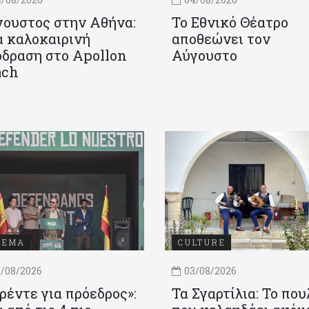
ουστος στην Αθήνα:
Το Εθνικό Θέατρο
 καλοκαιρινή
αποθεώνει τον
δραση στο Apollon
Αύγουστο
ach
ΝΕΜΑ
CULTURE
/08/2026
03/08/2026
ρέντε για πρόεδρος»:
Τα Σγαρτίλια: Το που