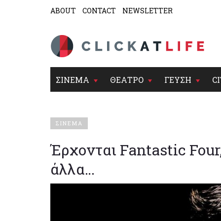
ABOUT
CONTACT
NEWSLETTER
ΣΙΝΕΜΑ
ΘΕΑΤΡΟ
ΓΕΥΣΗ
CI
ΣΙΝΕΜΑ
Έρχονται Fantastic Four
άλλα…