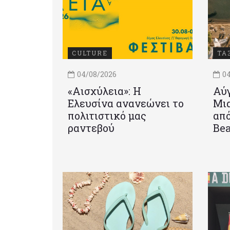
CULTURE
ΤΑ
04/08/2026
04
«Αισχύλεια»: Η
Αύγ
Ελευσίνα ανανεώνει το
Μια
πολιτιστικό μας
από
ραντεβού
Be