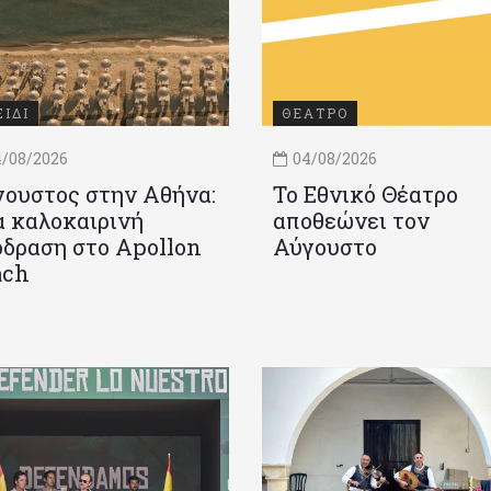
ΞΙΔΙ
ΘΕΑΤΡΟ
/08/2026
04/08/2026
ουστος στην Αθήνα:
Το Εθνικό Θέατρο
 καλοκαιρινή
αποθεώνει τον
δραση στο Apollon
Αύγουστο
ach