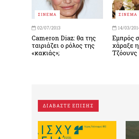
ΣΙΝΕΜΑ
ΣΙΝΕΜΑ
02/07/2013
14/03/201
Cameron Diaz: θα της
Εμπρός σ
ταιριάζει ο ρόλος της
χάραξε 
«κακιάς»;
Τζόουνς
ΔΙΑΒΑΣΤΕ ΕΠΙΣΗΣ