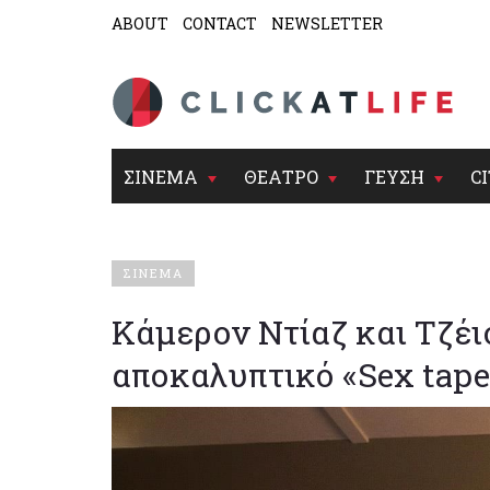
ABOUT
CONTACT
NEWSLETTER
ΣΙΝΕΜΑ
ΘΕΑΤΡΟ
ΓΕΥΣΗ
CI
ΣΙΝΕΜΑ
Κάμερον Ντίαζ και Τζέι
αποκαλυπτικό «Sex tape