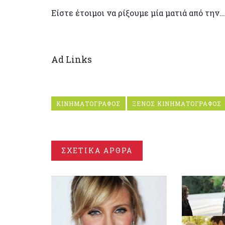
Είστε έτοιμοι να ρίξουμε μία ματιά από την
Ad Links
ΚΙΝΗΜΑΤΟΓΡΑΦΟΣ
ΞΕΝΟΣ ΚΙΝΗΜΑΤΟΓΡΑΦΟΣ
ΣΧΕΤΙΚΑ ΑΡΘΡΑ