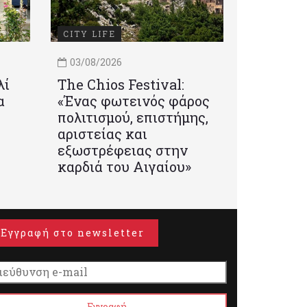
CITY LIFE
03/08/2026
λί
Τhe Chios Festival:
α
«Ένας φωτεινός φάρος
πολιτισμού, επιστήμης,
αριστείας και
εξωστρέφειας στην
καρδιά του Αιγαίου»
Εγγραφή στο newsletter