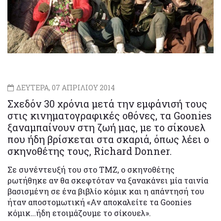
ΔΕΥΤΕΡΑ, 07 ΑΠΡΙΛΙΟΥ 2014
Σχεδόν 30 χρόνια μετά την εμφάνισή τους
στις κινηματογραφικές οθόνες, τα Goonies
ξαναμπαίνουν στη ζωή μας, με το σίκουελ
που ήδη βρίσκεται στα σκαριά, όπως λέει ο
σκηνοθέτης τους, Richard Donner.
Σε συνέντευξή του στο TMZ, ο σκηνοθέτης
ρωτήθηκε αν θα σκεφτόταν να ξανακάνει μία ταινία
βασισμένη σε ένα βιβλίο κόμικ και η απάντησή του
ήταν αποστομωτική «Αν αποκαλείτε τα Goonies
κόμικ…ήδη ετοιμάζουμε το σίκουελ».