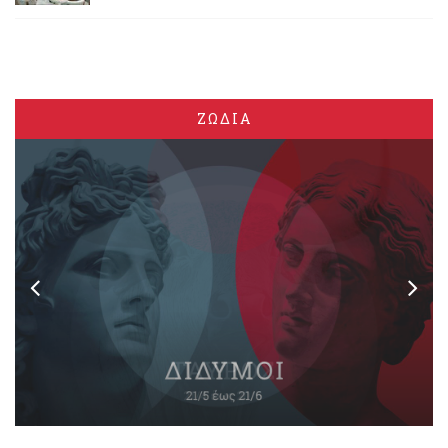
ΖΩΔΙΑ