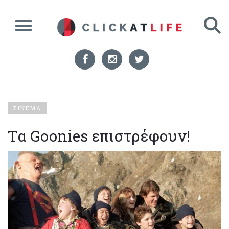
ΣΙΝΕΜΑ
Τα Goonies επιστρέφουν!