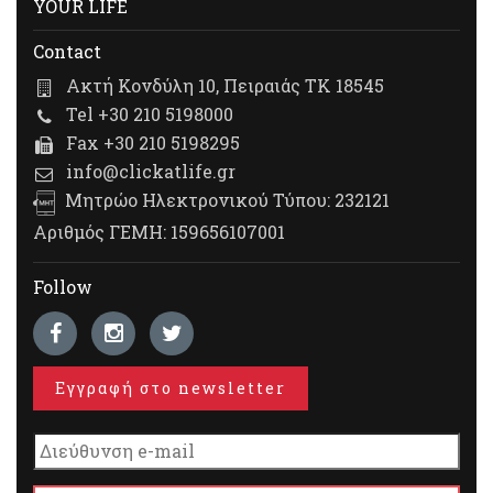
YOUR LIFE
Contact
Ακτή Κονδύλη 10, Πειραιάς ΤΚ 18545
Tel +30 210 5198000
Fax +30 210 5198295
info@clickatlife.gr
Μητρώο Ηλεκτρονικού Τύπου: 232121
Αριθμός ΓΕΜΗ: 159656107001
Follow
Εγγραφή στο newsletter