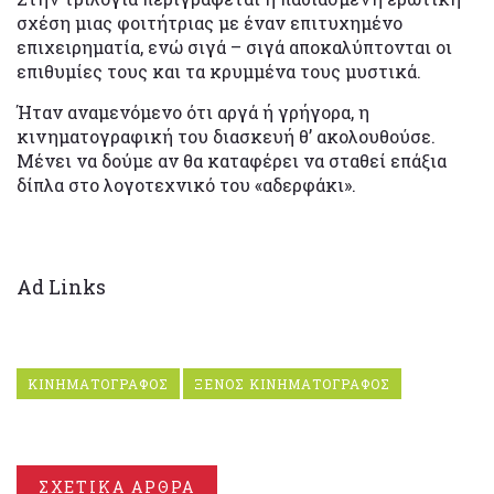
σχέση μιας φοιτήτριας με έναν επιτυχημένο
επιχειρηματία, ενώ σιγά – σιγά αποκαλύπτονται οι
επιθυμίες τους και τα κρυμμένα τους μυστικά.
Ήταν αναμενόμενο ότι αργά ή γρήγορα, η
κινηματογραφική του διασκευή θ’ ακολουθούσε.
Μένει να δούμε αν θα καταφέρει να σταθεί επάξια
δίπλα στο λογοτεχνικό του «αδερφάκι».
Ad Links
ΚΙΝΗΜΑΤΟΓΡΑΦΟΣ
ΞΕΝΟΣ ΚΙΝΗΜΑΤΟΓΡΑΦΟΣ
ΣΧΕΤΙΚΑ ΑΡΘΡΑ