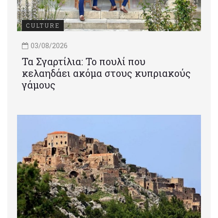
CULTURE
03/08/2026
Τα Σγαρτίλια: Το πουλί που
κελαηδάει ακόμα στους κυπριακούς
γάμους