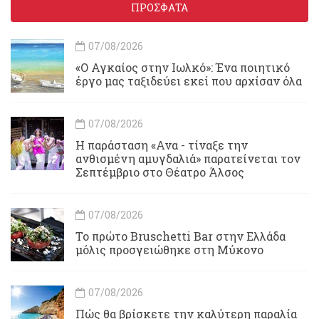
ΠΡΟΣΦΑΤΑ
07/08/2026
«Ο Αγκαίος στην Ιωλκό»: Ένα ποιητικό
έργο μας ταξιδεύει εκεί που αρχίσαν όλα
07/08/2026
Η παράσταση «Ανα - τίναξε την
ανθισμένη αμυγδαλιά» παρατείνεται τον
Σεπτέμβριο στο Θέατρο Άλσος
07/08/2026
Το πρώτο Bruschetti Bar στην Ελλάδα
μόλις προσγειώθηκε στη Μύκονο
07/08/2026
Πώς θα βρίσκετε την καλύτερη παραλία