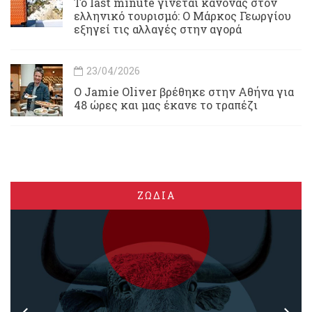
Το last minute γίνεται κανόνας στον
ελληνικό τουρισμό: Ο Μάρκος Γεωργίου
εξηγεί τις αλλαγές στην αγορά
23/04/2026
Ο Jamie Oliver βρέθηκε στην Αθήνα για
48 ώρες και μας έκανε το τραπέζι
ΖΩΔΙΑ