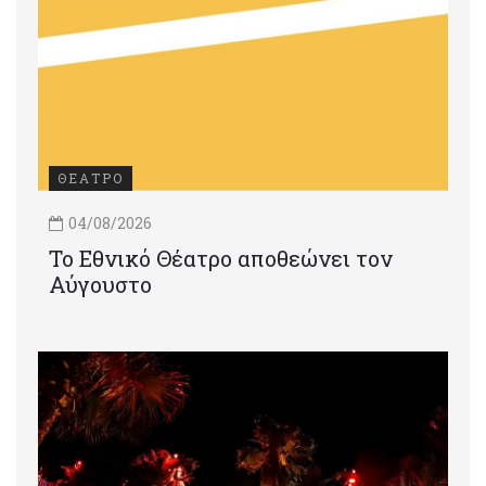
ΘΕΑΤΡΟ
04/08/2026
Το Εθνικό Θέατρο αποθεώνει τον
Αύγουστο