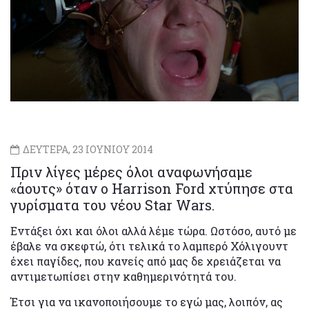
ΔΕΥΤΕΡΑ, 23 ΙΟΥΝΙΟΥ 2014
Πριν λίγες μέρες όλοι αναφωνήσαμε
«άουτς» όταν ο Harrison Ford χτύπησε στα
γυρίσματα του νέου Star Wars.
Εντάξει όχι και όλοι αλλά λέμε τώρα. Ωστόσο, αυτό με
έβαλε να σκεφτώ, ότι τελικά το λαμπερό Χόλιγουντ
έχει παγίδες, που κανείς από μας δε χρειάζεται να
αντιμετωπίσει στην καθημερινότητά του.
Έτσι για να ικανοποιήσουμε το εγώ μας, λοιπόν, ας