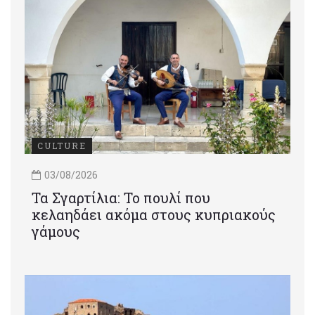
CULTURE
03/08/2026
Τα Σγαρτίλια: Το πουλί που
κελαηδάει ακόμα στους κυπριακούς
γάμους