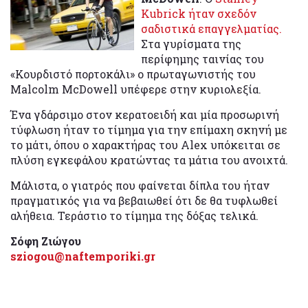
Kubrick ήταν σχεδόν
σαδιστικά επαγγελματίας.
Στα γυρίσματα της
περίφημης ταινίας του
«Κουρδιστό πορτοκάλι» ο πρωταγωνιστής του
Malcolm McDowell υπέφερε στην κυριολεξία.
Ένα γδάρσιμο στον κερατοειδή και μία προσωρινή
τύφλωση ήταν το τίμημα για την επίμαχη σκηνή με
το μάτι, όπου ο χαρακτήρας του Alex υπόκειται σε
πλύση εγκεφάλου κρατώντας τα μάτια του ανοιχτά.
Μάλιστα, ο γιατρός που φαίνεται δίπλα του ήταν
πραγματικός για να βεβαιωθεί ότι δε θα τυφλωθεί
αλήθεια. Τεράστιο το τίμημα της δόξας τελικά.
Σόφη Ζιώγου
sziogou@naftemporiki.gr