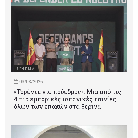
ΣΙΝΕΜΑ
03/08/2026
«Τορέντε για πρόεδρος»: Mια από τις
4 πιο εμπορικές ισπανικές ταινίες
όλων των εποχών στα θερινά