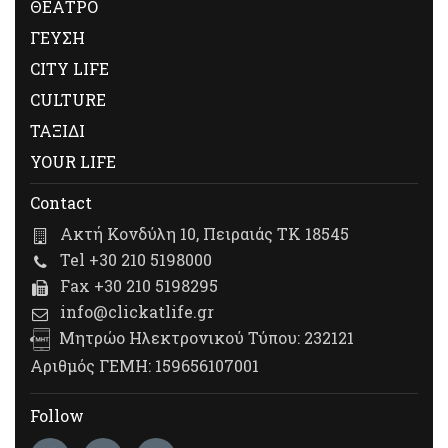
ΘΕΑΤΡΟ
ΓΕΥΣΗ
CITY LIFE
CULTURE
ΤΑΞΙΔΙ
YOUR LIFE
Contact
Ακτή Κονδύλη 10, Πειραιάς ΤΚ 18545
Tel +30 210 5198000
Fax +30 210 5198295
info@clickatlife.gr
Μητρώο Ηλεκτρονικού Τύπου: 232121
Αριθμός ΓΕΜΗ: 159656107001
Follow