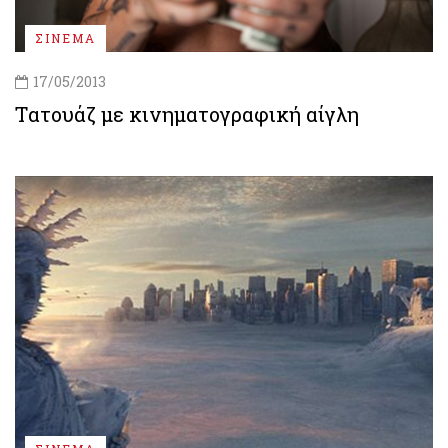
ΣΙΝΕΜΑ
17/05/2013
Tατουάζ με κινηματογραφική αίγλη