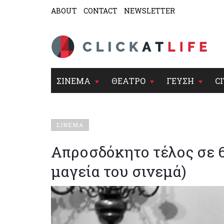
ABOUT
CONTACT
NEWSLETTER
ΣΙΝΕΜΑ
ΘΕΑΤΡΟ
ΓΕΥΣΗ
CI
ΣΙΝΕΜΑ
Απροσδόκητο τέλος σε 6
μαγεία του σινεμά)