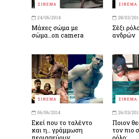
ΣΙΝΕΜΑ
ΣΙΝΕΜΑ
24/06/2014
28/03/201
Μάχες σώμα με
Σέξι ρόλο
σώμα...on camera
ανδρών
ΣΙΝΕΜΑ
ΣΙΝΕΜΑ
06/06/2014
26/03/201
Εκεί που το ταλέντο
Ποιον θε
και η... γράμμωση
τον πιο 
περισσεύουν
ρόλο;