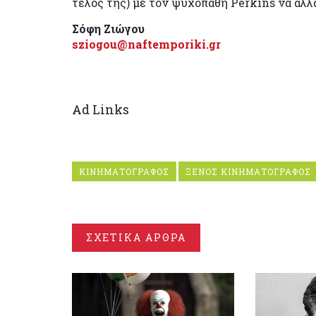
τέλος της) με τον ψυχοπαθή Perkins να αλλ
Σόφη Ζιώγου
sziogou@naftemporiki.gr
Ad Links
ΚΙΝΗΜΑΤΟΓΡΑΦΟΣ
ΞΕΝΟΣ ΚΙΝΗΜΑΤΟΓΡΑΦΟΣ
ΣΧΕΤΙΚΑ ΑΡΘΡΑ