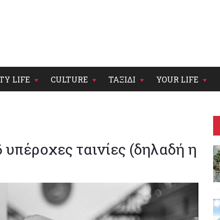
TY LIFE
CULTURE
ΤΑΞΙΔΙ
YOUR LIFE
 υπέροχες ταινίες (δηλαδή η