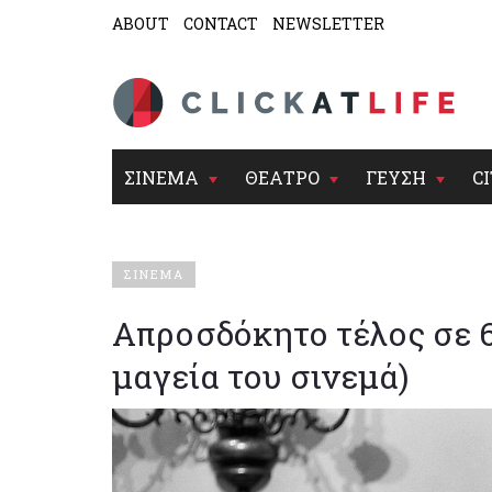
ABOUT
CONTACT
NEWSLETTER
ΣΙΝΕΜΑ
ΘΕΑΤΡΟ
ΓΕΥΣΗ
CI
ΣΙΝΕΜΑ
Απροσδόκητο τέλος σε 6
μαγεία του σινεμά)