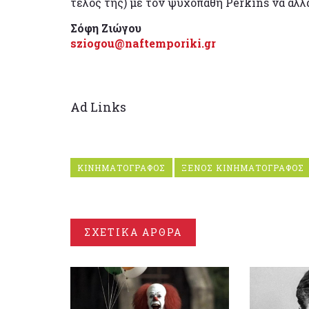
τέλος της) με τον ψυχοπαθή Perkins να αλλ
Σόφη Ζιώγου
sziogou@naftemporiki.gr
Ad Links
ΚΙΝΗΜΑΤΟΓΡΑΦΟΣ
ΞΕΝΟΣ ΚΙΝΗΜΑΤΟΓΡΑΦΟΣ
ΣΧΕΤΙΚΑ ΑΡΘΡΑ