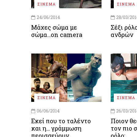
ΣΙΝΕΜΑ
ΣΙΝΕΜΑ
24/06/2014
28/03/201
Μάχες σώμα με
Σέξι ρόλο
σώμα...on camera
ανδρών
ΣΙΝΕΜΑ
ΣΙΝΕΜΑ
06/06/2014
26/03/201
Εκεί που το ταλέντο
Ποιον θε
και η... γράμμωση
τον πιο 
περισσεύουν
ρόλο;