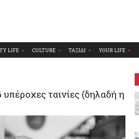
TY LIFE
CULTURE
ΤΑΞΙΔΙ
YOUR LIFE
 υπέροχες ταινίες (δηλαδή η