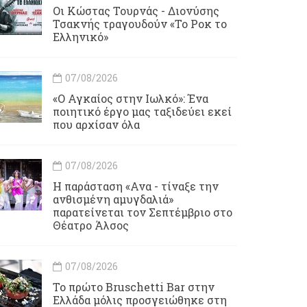
Οι Κώστας Τουρνάς - Διονύσης
Τσακνής τραγουδούν «Το Ροκ το
Ελληνικό»
07/08/2026
«Ο Αγκαίος στην Ιωλκό»: Ένα
ποιητικό έργο μας ταξιδεύει εκεί
που αρχίσαν όλα
07/08/2026
Η παράσταση «Ανα - τίναξε την
ανθισμένη αμυγδαλιά»
παρατείνεται τον Σεπτέμβριο στο
Θέατρο Άλσος
07/08/2026
Το πρώτο Bruschetti Bar στην
Ελλάδα μόλις προσγειώθηκε στη