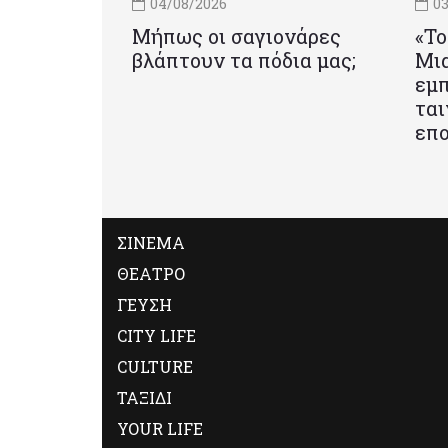
04/08/2026
03
Μήπως οι σαγιονάρες
«Το
βλάπτουν τα πόδια μας;
Mια
εμπ
ται
επο
ΣΙΝΕΜΑ
ΘΕΑΤΡΟ
ΓΕΥΣΗ
CITY LIFE
CULTURE
ΤΑΞΙΔΙ
YOUR LIFE