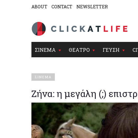
ABOUT
CONTACT
NEWSLETTER
ΣΙΝΕΜΑ
ΘΕΑΤΡΟ
ΓΕΥΣΗ
CI
ΣΙΝΕΜΑ
Ζήνα: η μεγάλη (;) επιστ