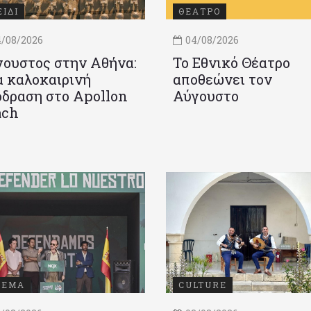
ΞΙΔΙ
ΘΕΑΤΡΟ
/08/2026
04/08/2026
ουστος στην Αθήνα:
Το Εθνικό Θέατρο
 καλοκαιρινή
αποθεώνει τον
δραση στο Apollon
Αύγουστο
ach
ΝΕΜΑ
CULTURE