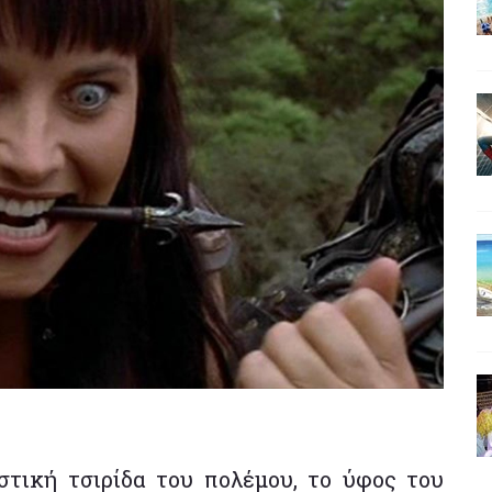
στική τσιρίδα του πολέμου, το ύφος του