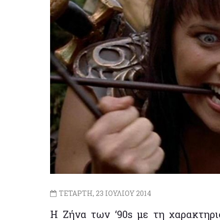
ΤΕΤΑΡΤΗ, 23 ΙΟΥΛΙΟΥ 2014
Η Ζήνα των ‘90s με τη χαρακτηρι