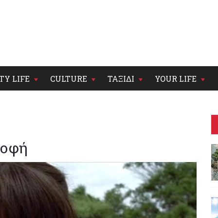
TY LIFE
CULTURE
ΤΑΞΙΔΙ
YOUR LIFE
ροφή