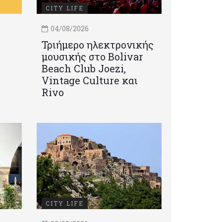
CITY LIFE
04/08/2026
Τριήμερο ηλεκτρονικής
μουσικής στο Bolivar
Beach Club Joezi,
Vintage Culture και
Rivo
CITY LIFE