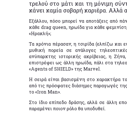
τρελού στο μάτι και τη μόνιμη σύντ
κάνει καμία σοβαρή καριέρα. Αλλά α
Εξάλλου, πόσο μπορεί να αποτάξεις από πά
κάθε drag queen, ηρωίδα για κάθε φεμινίστ
«Ηρακλή»;
Τα χρόνια πέρασαν, η τσιρίδα (ελπίζω και 
μυθική πορεία σε ανάλογες τηλεοπτικ
ανύπαρκτης ιστορικής ακρίβειας, η Ζήνα,
επιστρέφει ως άλλη ηρωίδα, πάλι στα τηλε
«Agents of SHIELD» της Marvel.
Η σειρά είναι βασισμένη στο χαρακτήρα το
από τις πρόσφατες διάσημες παραγωγές της
το «Iron Man».
Στο ίδιο επίπεδο δράσης, αλλά σε άλλη ε
παραμένει ποιον ρόλο θα υποδυθεί.