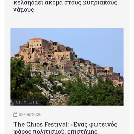
κελαηδάει ακόμα στους κυπριακούς
γάμους
CITY LIFE
03/08/2026
Τhe Chios Festival: «Ένας φωτεινός
φάρος πολιτισμού, επιστήμης,