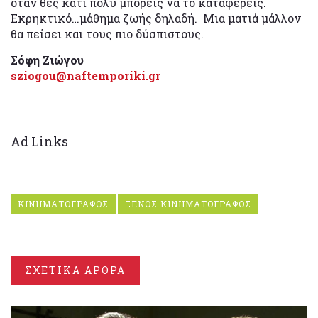
όταν θες κάτι πολύ μπορείς να το καταφέρεις.
Εκρηκτικό…μάθημα ζωής δηλαδή. Μια ματιά μάλλον
θα πείσει και τους πιο δύσπιστους.
Σόφη Ζιώγου
sziogou@naftemporiki.gr
Ad Links
ΚΙΝΗΜΑΤΟΓΡΑΦΟΣ
ΞΕΝΟΣ ΚΙΝΗΜΑΤΟΓΡΑΦΟΣ
ΣΧΕΤΙΚΑ ΑΡΘΡΑ