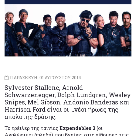
ΠΑΡΑΣΚΕΥΗ, 01 ΑΥΓΟΥΣΤΟΥ 2014
Sylvester Stallone, Arnold
Schwarzenegger, Dolph Lundgren, Wesley
Snipes, Mel Gibson, Andonio Banderas και
Harrison Ford είναι οι …νέοι ήρωες της
απόλυτης δράσης.
Το τρέιλερ της ταινίας
Expendables 3
(οι
Αναλώσιμοι δηλαδή), που βγαίνει στις αίθουσες στις