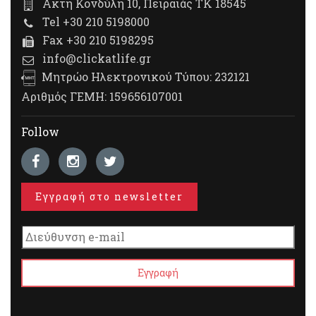
Ακτή Κονδύλη 10, Πειραιάς ΤΚ 18545
Tel +30 210 5198000
Fax +30 210 5198295
info@clickatlife.gr
Μητρώο Ηλεκτρονικού Τύπου: 232121
Αριθμός ΓΕΜΗ: 159656107001
Follow
Εγγραφή στο newsletter