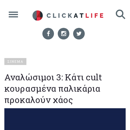
ΣΙΝΕΜΑ
Αναλώσιμοι 3: Κάτι cult
κουρασμένα παλικάρια
προκαλούν χάος