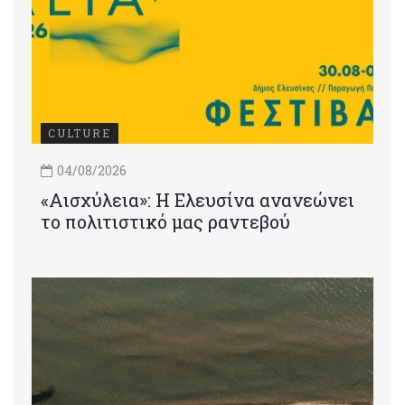
CULTURE
04/08/2026
«Αισχύλεια»: Η Ελευσίνα ανανεώνει
το πολιτιστικό μας ραντεβού