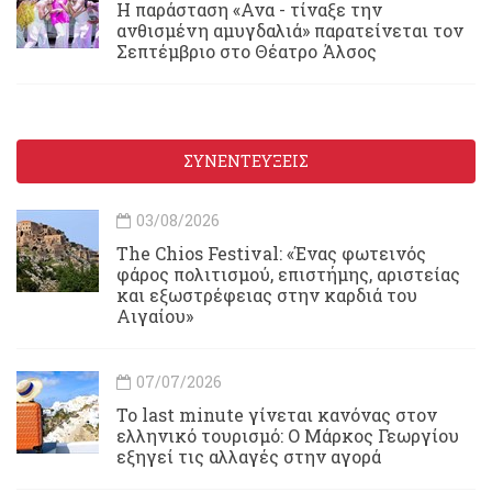
Η παράσταση «Ανα - τίναξε την
ανθισμένη αμυγδαλιά» παρατείνεται τον
Σεπτέμβριο στο Θέατρο Άλσος
ΣΥΝΕΝΤΕΥΞΕΙΣ
03/08/2026
Τhe Chios Festival: «Ένας φωτεινός
φάρος πολιτισμού, επιστήμης, αριστείας
και εξωστρέφειας στην καρδιά του
Αιγαίου»
07/07/2026
Το last minute γίνεται κανόνας στον
ελληνικό τουρισμό: Ο Μάρκος Γεωργίου
εξηγεί τις αλλαγές στην αγορά