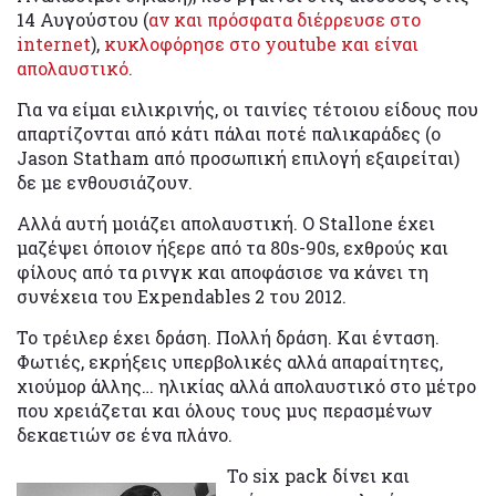
14 Αυγούστου (
αν και πρόσφατα διέρρευσε στο
internet
),
κυκλοφόρησε στο youtube και είναι
απολαυστικό.
Για να είμαι ειλικρινής, οι ταινίες τέτοιου είδους που
απαρτίζονται από κάτι πάλαι ποτέ παλικαράδες (o
Jason Statham από προσωπική επιλογή εξαιρείται)
δε με ενθουσιάζουν.
Αλλά αυτή μοιάζει απολαυστική. Ο Stallone έχει
μαζέψει όποιον ήξερε από τα 80s-90s, εχθρούς και
φίλους από τα ρινγκ και αποφάσισε να κάνει τη
συνέχεια του Expendables 2 του 2012.
Το τρέιλερ έχει δράση. Πολλή δράση. Και ένταση.
Φωτιές, εκρήξεις υπερβολικές αλλά απαραίτητες,
χιούμορ άλλης… ηλικίας αλλά απολαυστικό στο μέτρο
που χρειάζεται και όλους τους μυς περασμένων
δεκαετιών σε ένα πλάνο.
Το six pack δίνει και