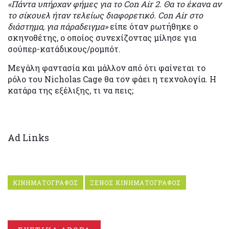
«Πάντα υπήρχαν φήμες για το Con Air 2. Θα το έκανα αν
το σίκουελ ήταν τελείως διαφορετικό. Con Air στο
διάστημα, για πάραδειγμα»
είπε όταν ρωτήθηκε ο
σκηνοθέτης, ο οποίος συνεχίζοντας μίλησε για
σούπερ-κατάδικους/ρομπότ.
Μεγάλη φαντασία και μάλλον από ότι φαίνεται το
ρόλο του Nicholas Cage θα τον φάει η τεχνολογία. Η
κατάρα της εξέλιξης, τι να πεις;
Ad Links
ΚΙΝΗΜΑΤΟΓΡΑΦΟΣ
ΞΕΝΟΣ ΚΙΝΗΜΑΤΟΓΡΑΦΟΣ