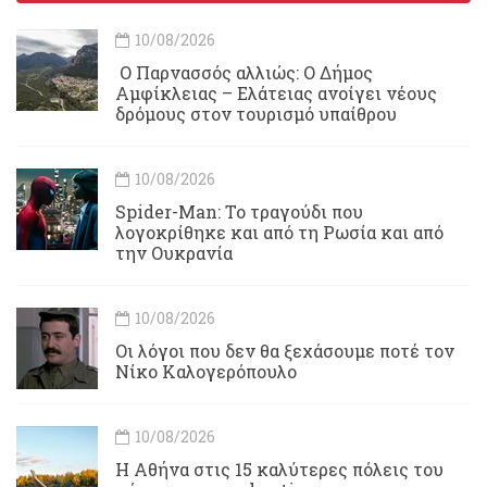
10/08/2026
Ο Παρνασσός αλλιώς: Ο Δήμος
Αμφίκλειας – Ελάτειας ανοίγει νέους
δρόμους στον τουρισμό υπαίθρου
10/08/2026
Spider-Man: Το τραγούδι που
λογοκρίθηκε και από τη Ρωσία και από
την Ουκρανία
10/08/2026
Οι λόγοι που δεν θα ξεχάσουμε ποτέ τον
Νίκο Καλογερόπουλο
10/08/2026
Η Αθήνα στις 15 καλύτερες πόλεις του