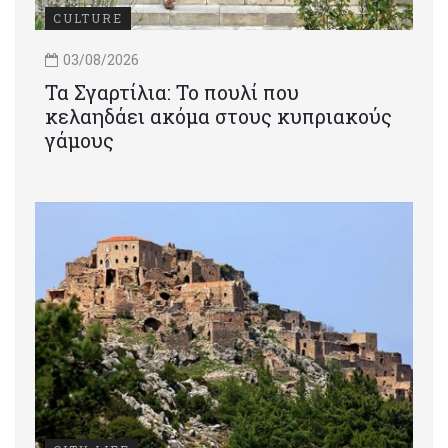
CULTURE
03/08/2026
Τα Σγαρτίλια: Το πουλί που
κελαηδάει ακόμα στους κυπριακούς
γάμους