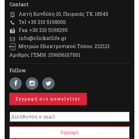
Contact
Ακτή Κονδύλη 10, Πειραιάς ΤΚ 18545
Tel +30 210 5198000
Fax +30 210 5198295
info@clickatlife.gr
Μητρώο Ηλεκτρονικού Τύπου: 232121
Αριθμός ΓΕΜΗ: 159656107001
Follow
Εγγραφή στο newsletter