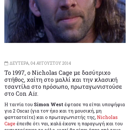
ΔΕΥΤΕΡΑ, 04 ΑΥΓΟΥΣΤΟΥ 2014
Το 1997, ο Nicholas Cage με δασύτριχο
στήθος, χαίτη στο μαλλί και την κλασική
τσαντίλα στο πρόσωπο, πρωταγωνιστούσε
στο Con Air.
Η ταινία του
Simon West
έφτασε να είναι υποψήφια
για 2 Oscar (για τον ήχο και τη μουσική, μη
φανταστείτε) και ο πρωταγωνιστής της,
Nicholas
Cage
έπειθε ότι ναι, καλά έκανε η παραγωγή και του
εμπιστεύτηκε το ρόλο, γιατί θα είναι ένας από τους