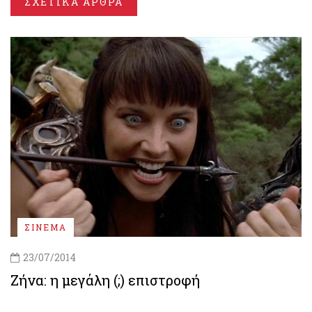
ΣΧΕΤΙΚΑ ΑΡΘΡΑ
ΣΙΝΕΜΑ
23/07/2014
Ζήνα: η μεγάλη (;) επιστροφή