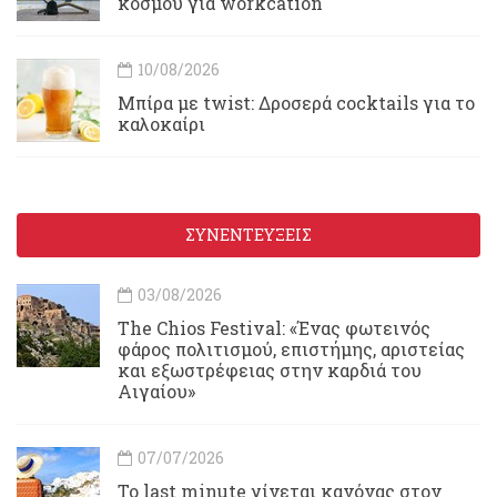
κόσμου για workcation
10/08/2026
Μπίρα με twist: Δροσερά cocktails για το
καλοκαίρι
ΣΥΝΕΝΤΕΥΞΕΙΣ
03/08/2026
Τhe Chios Festival: «Ένας φωτεινός
φάρος πολιτισμού, επιστήμης, αριστείας
και εξωστρέφειας στην καρδιά του
Αιγαίου»
07/07/2026
Το last minute γίνεται κανόνας στον